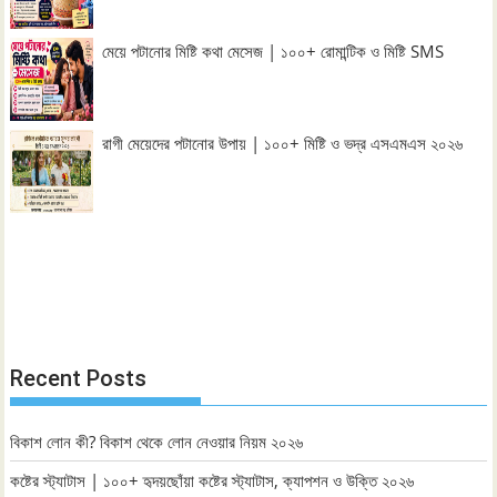
মেয়ে পটানোর মিষ্টি কথা মেসেজ | ১০০+ রোমান্টিক ও মিষ্টি SMS
রাগী মেয়েদের পটানোর উপায় | ১০০+ মিষ্টি ও ভদ্র এসএমএস ২০২৬
Recent Posts
বিকাশ লোন কী? বিকাশ থেকে লোন নেওয়ার নিয়ম ২০২৬
কষ্টের স্ট্যাটাস | ১০০+ হৃদয়ছোঁয়া কষ্টের স্ট্যাটাস, ক্যাপশন ও উক্তি ২০২৬