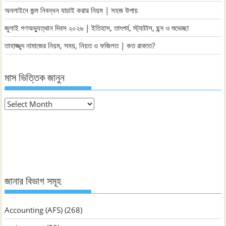
অনলাইনে জন্ম নিবন্ধন যাচাই করার নিয়ম | সহজ উপায়
জুলাই গণঅভ্যুত্থান দিবস ২০২৬ | ইতিহাস, তাৎপর্য, স্ট্যাটাস, ছন্দ ও শুভেচ্ছা
তাহাজ্জুদ নামাজের নিয়ম, সময়, নিয়ত ও ফজিলত | কত রাকাত?
মাস ভিত্তিক জানুন
মাস
ভিত্তিক
জানুন
জানার বিভাগ সমূহ
Accounting (AFS)
(268)