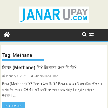
Skip
to
content
Tag:
Methane
মিথেন (Methane) কি? মিথেনের উৎস কি কি?
January 6, 2021
Shahin Rana Jibon
মিথেন (Methane) কি? মিথেনের উৎস কি কি? মিথেন হচ্ছে একটি রাসায়নিক যৌগ যার
রাসায়নিক সংকেত CH 4। এটি একটি অ্যালকেন এবং প্রাকৃতিক গ্যাসের প্রধান
উপাদান।…
READ MORE