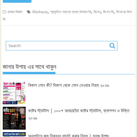
,
,
,
,
রসায়ন বিজ্ঞান
Methane
প্রাকৃতিক গ্যাসের প্রধান উপাদান কি
মিথেন
মিথেন কি
মিথেনের উৎস
কি
জানার উপায় এর সাথে থাকুন
বিকাশ লোন কী? বিকাশ থেকে লোন নেওয়ার নিয়ম ২০২৬
কষ্টের স্ট্যাটাস | ১০০+ হৃদয়ছোঁয়া কষ্টের স্ট্যাটাস, ক্যাপশন ও উক্তি
২০২৬
অনলাইনে জন্ম নিবন্ধন যাচাই করার নিয়ম | সহজ উপায়