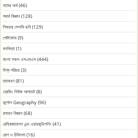
নামের অর্থ
(46)
পদার্থ বিজ্ঞান
(128)
পিকচার সেলফি ছবি
(129)
পোষ্টকোড
(9)
বলবিদ্যা
(1)
বাংলা সকল এসএমএস
(444)
বিশ্ব পরিচয়
(3)
ব্যাকরণ
(81)
ব্রেকিং নিউজ আপডেট
(8)
ভূগোল Geography
(96)
রসায়ন বিজ্ঞান
(68)
রেফ্রিজারেশন এন্ড এয়ারকন্ডিশনিং
(41)
রোগ ও চিকিৎসা
(16)