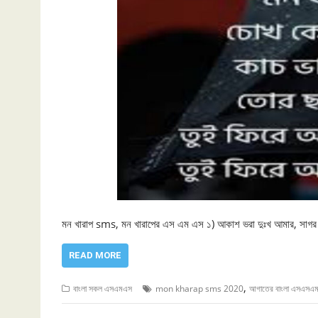
মন খারাপ sms, মন খারাপের এস এম এস ১) আকাশ ভরা দুঃখ আমার, সাগর 
READ MORE
,
বাংলা সকল এসএমএস
mon kharap sms 2020
আগাতের বাংলা এসএসএ