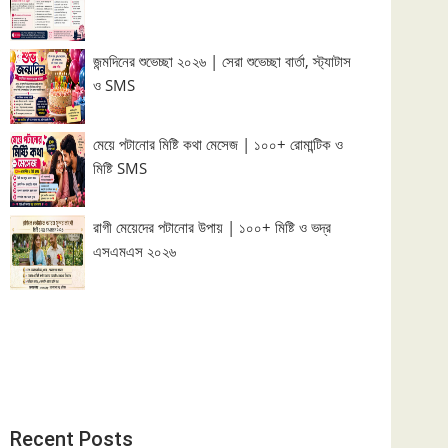
জন্মদিনের শুভেচ্ছা ২০২৬ | সেরা শুভেচ্ছা বার্তা, স্ট্যাটাস
ও SMS
মেয়ে পটানোর মিষ্টি কথা মেসেজ | ১০০+ রোমান্টিক ও
মিষ্টি SMS
রাগী মেয়েদের পটানোর উপায় | ১০০+ মিষ্টি ও ভদ্র
এসএমএস ২০২৬
Recent Posts