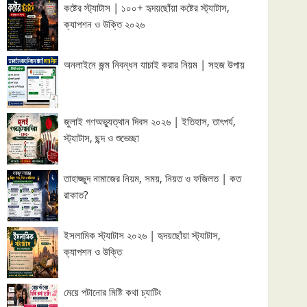
কষ্টের স্ট্যাটাস | ১০০+ হৃদয়ছোঁয়া কষ্টের স্ট্যাটাস,
ক্যাপশন ও উক্তি ২০২৬
অনলাইনে জন্ম নিবন্ধন যাচাই করার নিয়ম | সহজ উপায়
জুলাই গণঅভ্যুত্থান দিবস ২০২৬ | ইতিহাস, তাৎপর্য,
স্ট্যাটাস, ছন্দ ও শুভেচ্ছা
তাহাজ্জুদ নামাজের নিয়ম, সময়, নিয়ত ও ফজিলত | কত
রাকাত?
ইসলামিক স্ট্যাটাস ২০২৬ | হৃদয়ছোঁয়া স্ট্যাটাস,
ক্যাপশন ও উক্তি
মেয়ে পটানোর মিষ্টি কথা চ্যাটিং