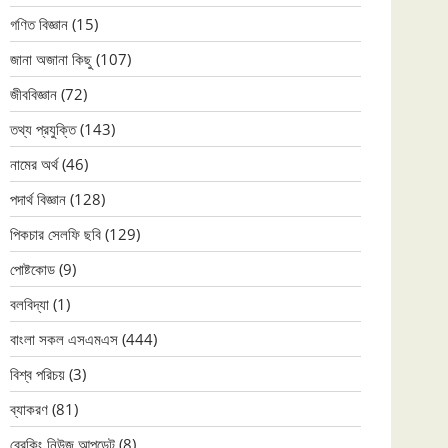
গণিত বিজ্ঞান
(15)
জানা অজানা কিছু
(107)
জীববিজ্ঞান
(72)
তথ্য প্রযুক্তি
(143)
নামের অর্থ
(46)
পদার্থ বিজ্ঞান
(128)
পিকচার সেলফি ছবি
(129)
পোষ্টকোড
(9)
বলবিদ্যা
(1)
বাংলা সকল এসএমএস
(444)
বিশ্ব পরিচয়
(3)
ব্যাকরণ
(81)
ব্রেকিং নিউজ আপডেট
(8)