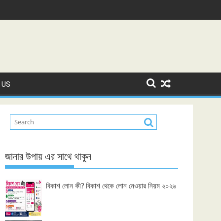
 US
জানার উপায় এর সাথে থাকুন
বিকাশ লোন কী? বিকাশ থেকে লোন নেওয়ার নিয়ম ২০২৬