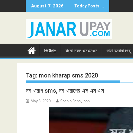
Skip
August 7, 2026
Today Posts ...
to
content
HOME
বাংলা সকল এসএমএস
জানা অজানা কিছু
Tag:
mon kharap sms 2020
মন খারাপ sms, মন খারাপের এস এম এস
May 3, 2020
Shahin Rana Jibon