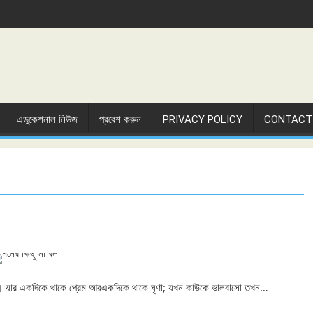
এডুকেশনাল নিউজ
প্রবেশ করুন
PRIVACY POLICY
CONTACT
 মত। যার একদিকে থাকে প্রেম আরএকদিকে থাকে ঘৃণা; যখন কাউকে ভালবাসো তখন…