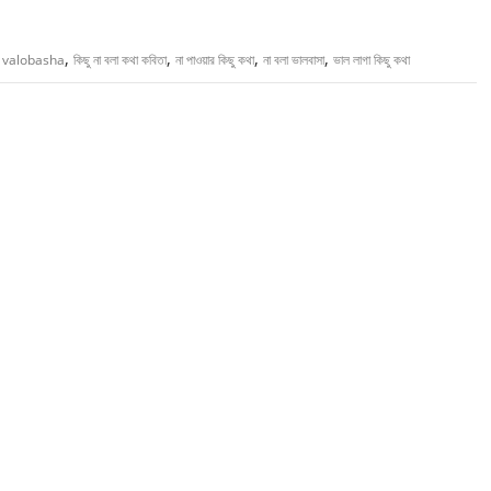
,
,
,
,
 valobasha
কিছু না বলা কথা কবিতা
না পাওয়ার কিছু কথা
না বলা ভালবাসা
ভাল লাগা কিছু কথা