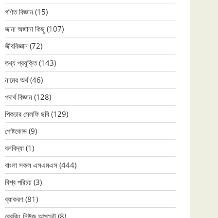
গণিত বিজ্ঞান
(15)
জানা অজানা কিছু
(107)
জীববিজ্ঞান
(72)
তথ্য প্রযুক্তি
(143)
নামের অর্থ
(46)
পদার্থ বিজ্ঞান
(128)
পিকচার সেলফি ছবি
(129)
পোষ্টকোড
(9)
বলবিদ্যা
(1)
বাংলা সকল এসএমএস
(444)
বিশ্ব পরিচয়
(3)
ব্যাকরণ
(81)
ব্রেকিং নিউজ আপডেট
(8)