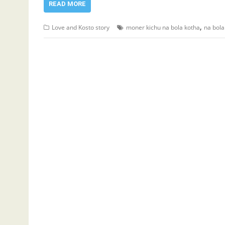
READ MORE
,
Love and Kosto story
moner kichu na bola kotha
na bola