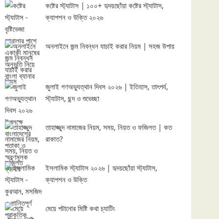
কষ্টের স্ট্যাটাস | ১০০+ হৃদয়ছোঁয়া কষ্টের স্ট্যাটাস,
ক্যাপশন ও উক্তি ২০২৬
অনলাইনে জন্ম নিবন্ধন যাচাই করার নিয়ম | সহজ উপায়
জুলাই গণঅভ্যুত্থান দিবস ২০২৬ | ইতিহাস, তাৎপর্য,
স্ট্যাটাস, ছন্দ ও শুভেচ্ছা
তাহাজ্জুদ নামাজের নিয়ম, সময়, নিয়ত ও ফজিলত | কত
রাকাত?
ইসলামিক স্ট্যাটাস ২০২৬ | হৃদয়ছোঁয়া স্ট্যাটাস,
ক্যাপশন ও উক্তি
মেয়ে পটানোর মিষ্টি কথা চ্যাটিং