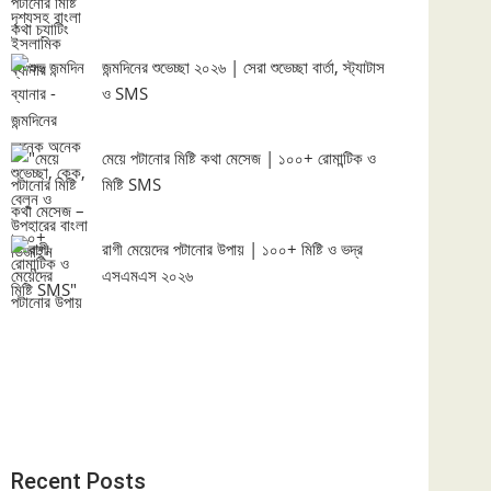
জন্মদিনের শুভেচ্ছা ২০২৬ | সেরা শুভেচ্ছা বার্তা, স্ট্যাটাস
ও SMS
মেয়ে পটানোর মিষ্টি কথা মেসেজ | ১০০+ রোমান্টিক ও
মিষ্টি SMS
রাগী মেয়েদের পটানোর উপায় | ১০০+ মিষ্টি ও ভদ্র
এসএমএস ২০২৬
Recent Posts