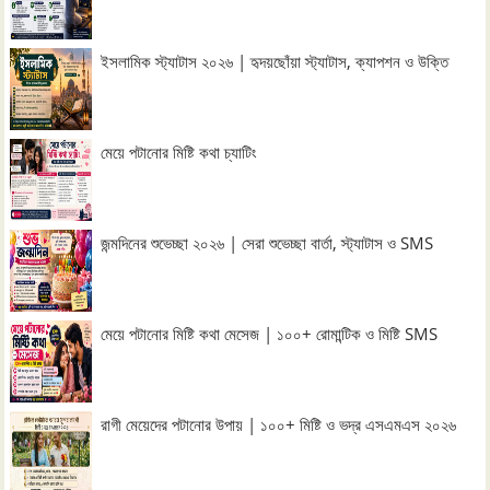
ইসলামিক স্ট্যাটাস ২০২৬ | হৃদয়ছোঁয়া স্ট্যাটাস, ক্যাপশন ও উক্তি
মেয়ে পটানোর মিষ্টি কথা চ্যাটিং
জন্মদিনের শুভেচ্ছা ২০২৬ | সেরা শুভেচ্ছা বার্তা, স্ট্যাটাস ও SMS
মেয়ে পটানোর মিষ্টি কথা মেসেজ | ১০০+ রোমান্টিক ও মিষ্টি SMS
রাগী মেয়েদের পটানোর উপায় | ১০০+ মিষ্টি ও ভদ্র এসএমএস ২০২৬