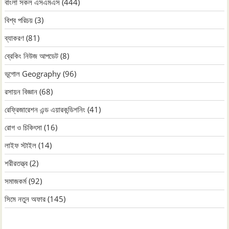
বাংলা সকল এসএমএস
(444)
বিশ্ব পরিচয়
(3)
ব্যাকরণ
(81)
ব্রেকিং নিউজ আপডেট
(8)
ভূগোল Geography
(96)
রসায়ন বিজ্ঞান
(68)
রেফ্রিজারেশন এন্ড এয়ারকন্ডিশনিং
(41)
রোগ ও চিকিৎসা
(16)
লাইফ স্টাইল
(14)
শরীরতত্ত্ব
(2)
সমাজকর্ম
(92)
সিমে নতুন ‍অফার
(145)