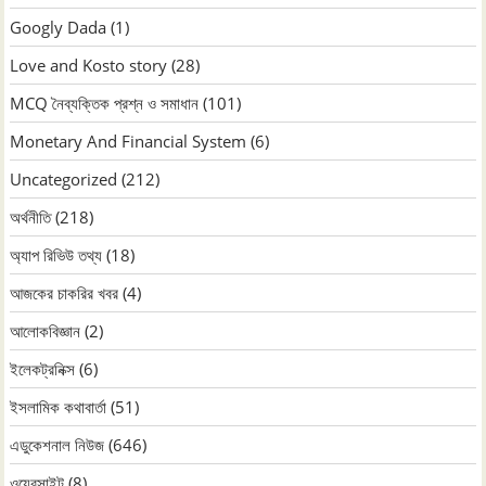
Googly Dada
(1)
Love and Kosto story
(28)
MCQ নৈব্যক্তিক প্রশ্ন ও সমাধান
(101)
Monetary And Financial System
(6)
Uncategorized
(212)
অর্থনীতি
(218)
অ্যাপ রিভিউ তথ্য
(18)
আজকের চাকরির খবর
(4)
আলোকবিজ্ঞান
(2)
ইলেকট্রনিক্স
(6)
ইসলামিক কথাবার্তা
(51)
এডুকেশনাল নিউজ
(646)
ওয়েবসাইট
(8)