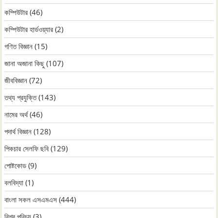
কম্পিউটার
(46)
কম্পিউটার হার্ডওয়্যার
(2)
গণিত বিজ্ঞান
(15)
জানা অজানা কিছু
(107)
জীববিজ্ঞান
(72)
তথ্য প্রযুক্তি
(143)
নামের অর্থ
(46)
পদার্থ বিজ্ঞান
(128)
পিকচার সেলফি ছবি
(129)
পোষ্টকোড
(9)
বলবিদ্যা
(1)
বাংলা সকল এসএমএস
(444)
বিশ্ব পরিচয়
(3)