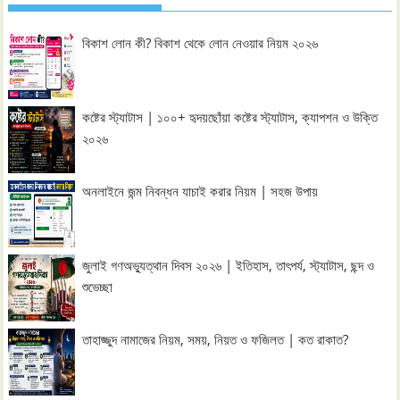
বিকাশ লোন কী? বিকাশ থেকে লোন নেওয়ার নিয়ম ২০২৬
কষ্টের স্ট্যাটাস | ১০০+ হৃদয়ছোঁয়া কষ্টের স্ট্যাটাস, ক্যাপশন ও উক্তি
২০২৬
অনলাইনে জন্ম নিবন্ধন যাচাই করার নিয়ম | সহজ উপায়
জুলাই গণঅভ্যুত্থান দিবস ২০২৬ | ইতিহাস, তাৎপর্য, স্ট্যাটাস, ছন্দ ও
শুভেচ্ছা
তাহাজ্জুদ নামাজের নিয়ম, সময়, নিয়ত ও ফজিলত | কত রাকাত?