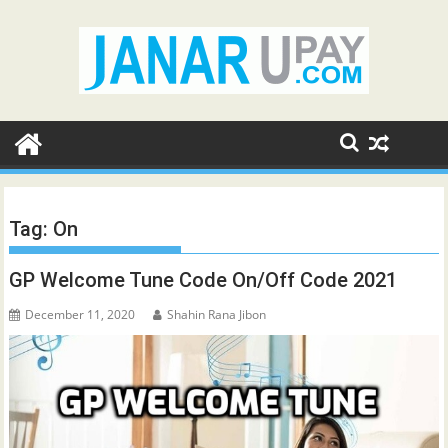
Skip
to
content
Tag:
On
GP Welcome Tune Code On/Off Code 2021
December 11, 2020
Shahin Rana Jibon