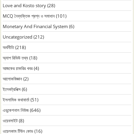
Love and Kosto story
(28)
MCQ নৈব্যক্তিক প্রশ্ন ও সমাধান
(101)
Monetary And Financial System
(6)
Uncategorized
(212)
অর্থনীতি
(218)
অ্যাপ রিভিউ তথ্য
(18)
আজকের চাকরির খবর
(4)
আলোকবিজ্ঞান
(2)
ইলেকট্রনিক্স
(6)
ইসলামিক কথাবার্তা
(51)
এডুকেশনাল নিউজ
(646)
ওয়েবসাইট
(8)
ওয়েলকাম টিউন কোড
(16)