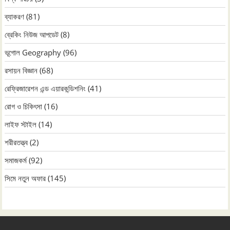
ব্যাকরণ
(81)
ব্রেকিং নিউজ আপডেট
(8)
ভূগোল Geography
(96)
রসায়ন বিজ্ঞান
(68)
রেফ্রিজারেশন এন্ড এয়ারকন্ডিশনিং
(41)
রোগ ও চিকিৎসা
(16)
লাইফ স্টাইল
(14)
শরীরতত্ত্ব
(2)
সমাজকর্ম
(92)
সিমে নতুন ‍অফার
(145)