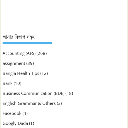
জানুন
জানার বিভাগ সমূহ
Accounting (AFS)
(268)
assignment
(39)
Bangla Health Tips
(12)
Bank
(10)
Business Communication (BDE)
(18)
English Grammar & Others
(3)
Facebook
(4)
Googly Dada
(1)