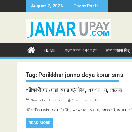
Skip
August 7, 2026
Today Posts ...
to
content
HOME
বাংলা সকল এসএমএস
জানা অজানা কিছু
Tag:
Porikkhar jonno doya korar sms
পরীক্ষার্থীদের দোয়া করার স্ট্যাটাস, এসএমএস, মেসেজ
November 13, 2021
Shahin Rana Jibon
পরীক্ষার্থীদের দোয়া করার স্ট্যাটাস, এসএমএস, মেসেজ, sms ওই ছেলেরা
READ MORE