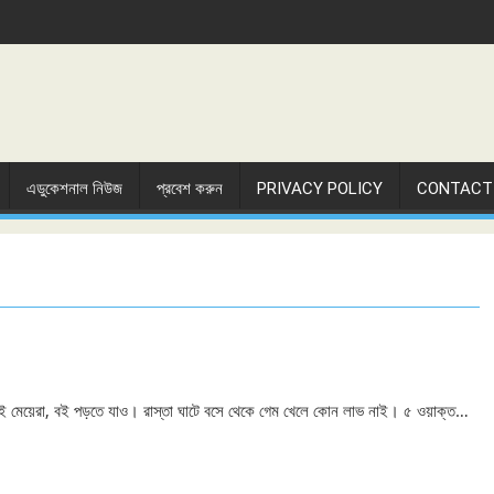
এডুকেশনাল নিউজ
প্রবেশ করুন
PRIVACY POLICY
CONTACT
, ওই মেয়েরা, বই পড়তে যাও। রাস্তা ঘাটে বসে থেকে গেম খেলে কোন লাভ নাই। ৫ ওয়াক্ত…