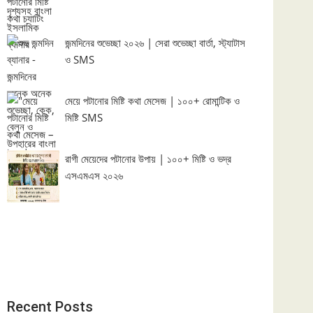
জন্মদিনের শুভেচ্ছা ২০২৬ | সেরা শুভেচ্ছা বার্তা, স্ট্যাটাস
ও SMS
মেয়ে পটানোর মিষ্টি কথা মেসেজ | ১০০+ রোমান্টিক ও
মিষ্টি SMS
রাগী মেয়েদের পটানোর উপায় | ১০০+ মিষ্টি ও ভদ্র
এসএমএস ২০২৬
Recent Posts