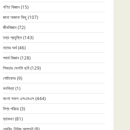
গণিত বিজ্ঞান
(15)
জানা অজানা কিছু
(107)
জীববিজ্ঞান
(72)
তথ্য প্রযুক্তি
(143)
নামের অর্থ
(46)
পদার্থ বিজ্ঞান
(128)
পিকচার সেলফি ছবি
(129)
পোষ্টকোড
(9)
বলবিদ্যা
(1)
বাংলা সকল এসএমএস
(444)
বিশ্ব পরিচয়
(3)
ব্যাকরণ
(81)
ব্রেকিং নিউজ আপডেট
(8)