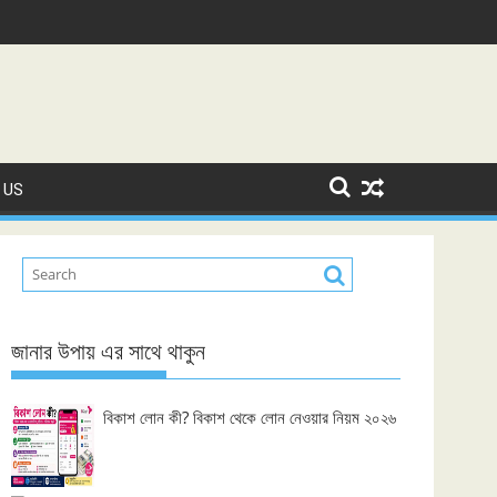
 US
জানার উপায় এর সাথে থাকুন
বিকাশ লোন কী? বিকাশ থেকে লোন নেওয়ার নিয়ম ২০২৬