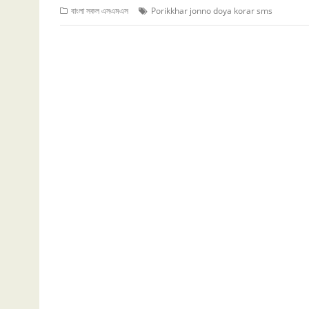
বাংলা সকল এসএমএস
Porikkhar jonno doya korar sms