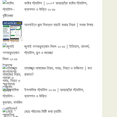
কষ্টের স্ট্যাটাস | ১০০+ হৃদয়ছোঁয়া কষ্টের স্ট্যাটাস,
ক্যাপশন ও উক্তি ২০২৬
অনলাইনে জন্ম নিবন্ধন যাচাই করার নিয়ম | সহজ উপায়
জুলাই গণঅভ্যুত্থান দিবস ২০২৬ | ইতিহাস, তাৎপর্য,
স্ট্যাটাস, ছন্দ ও শুভেচ্ছা
তাহাজ্জুদ নামাজের নিয়ম, সময়, নিয়ত ও ফজিলত | কত
রাকাত?
ইসলামিক স্ট্যাটাস ২০২৬ | হৃদয়ছোঁয়া স্ট্যাটাস,
ক্যাপশন ও উক্তি
মেয়ে পটানোর মিষ্টি কথা চ্যাটিং