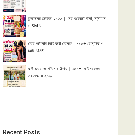
জন্মদিনের শুভেচ্ছা ২০২৬ | সেরা শুভেচ্ছা বার্তা, স্ট্যাটাস
ও SMS
মেয়ে পটানোর মিষ্টি কথা মেসেজ | ১০০+ রোমান্টিক ও
মিষ্টি SMS
রাগী মেয়েদের পটানোর উপায় | ১০০+ মিষ্টি ও ভদ্র
এসএমএস ২০২৬
Recent Posts