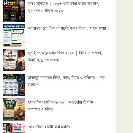
কষ্টের স্ট্যাটাস | ১০০+ হৃদয়ছোঁয়া কষ্টের স্ট্যাটাস,
ক্যাপশন ও উক্তি ২০২৬
অনলাইনে জন্ম নিবন্ধন যাচাই করার নিয়ম | সহজ উপায়
জুলাই গণঅভ্যুত্থান দিবস ২০২৬ | ইতিহাস, তাৎপর্য,
স্ট্যাটাস, ছন্দ ও শুভেচ্ছা
তাহাজ্জুদ নামাজের নিয়ম, সময়, নিয়ত ও ফজিলত | কত
রাকাত?
ইসলামিক স্ট্যাটাস ২০২৬ | হৃদয়ছোঁয়া স্ট্যাটাস,
ক্যাপশন ও উক্তি
মেয়ে পটানোর মিষ্টি কথা চ্যাটিং