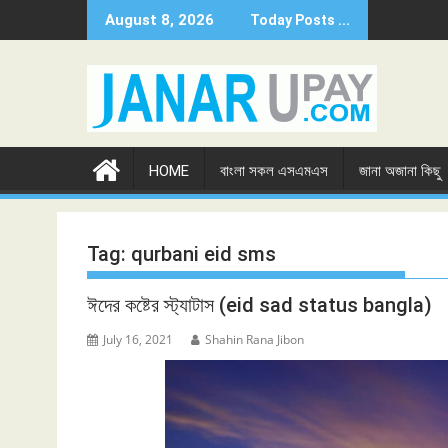
Skip
August 8, 2026
Today Posts ...
to
content
HOME
বাংলা সকল এসএমএস
জানা অজানা কিছু
Tag:
qurbani eid sms
ঈদের কষ্টের স্ট্যাটাস (eid sad status bangla)
July 16, 2021
Shahin Rana Jibon