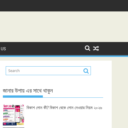
 US
জানার উপায় এর সাথে থাকুন
বিকাশ লোন কী? বিকাশ থেকে লোন নেওয়ার নিয়ম ২০২৬