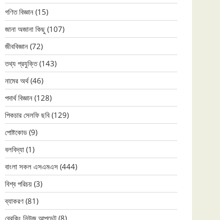
গণিত বিজ্ঞান
(15)
জানা অজানা কিছু
(107)
জীববিজ্ঞান
(72)
তথ্য প্রযুক্তি
(143)
নামের অর্থ
(46)
পদার্থ বিজ্ঞান
(128)
পিকচার সেলফি ছবি
(129)
পোষ্টকোড
(9)
বলবিদ্যা
(1)
বাংলা সকল এসএমএস
(444)
বিশ্ব পরিচয়
(3)
ব্যাকরণ
(81)
ব্রেকিং নিউজ আপডেট
(8)