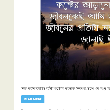
ঈদের কষ্টের স্ট্যাটাস বর্তমান করোনায় মহামারির ভিতর ‍বাংলাদেশ এর মধ্যে
READ MORE