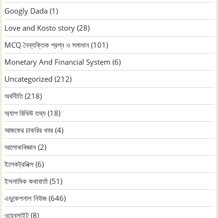
Googly Dada
(1)
Love and Kosto story
(28)
MCQ নৈব্যক্তিক প্রশ্ন ও সমাধান
(101)
Monetary And Financial System
(6)
Uncategorized
(212)
অর্থনীতি
(218)
অ্যাপ রিভিউ তথ্য
(18)
আজকের চাকরির খবর
(4)
আলোকবিজ্ঞান
(2)
ইলেকট্রনিক্স
(6)
ইসলামিক কথাবার্তা
(51)
এডুকেশনাল নিউজ
(646)
ওয়েবসাইট
(8)