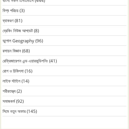
বাংলা সকল এসএমএস
(444)
বিশ্ব পরিচয়
(3)
ব্যাকরণ
(81)
ব্রেকিং নিউজ আপডেট
(8)
ভূগোল Geography
(96)
রসায়ন বিজ্ঞান
(68)
রেফ্রিজারেশন এন্ড এয়ারকন্ডিশনিং
(41)
রোগ ও চিকিৎসা
(16)
লাইফ স্টাইল
(14)
শরীরতত্ত্ব
(2)
সমাজকর্ম
(92)
সিমে নতুন ‍অফার
(145)