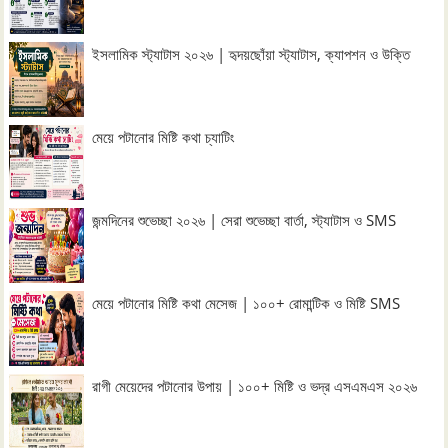
ইসলামিক স্ট্যাটাস ২০২৬ | হৃদয়ছোঁয়া স্ট্যাটাস, ক্যাপশন ও উক্তি
মেয়ে পটানোর মিষ্টি কথা চ্যাটিং
জন্মদিনের শুভেচ্ছা ২০২৬ | সেরা শুভেচ্ছা বার্তা, স্ট্যাটাস ও SMS
মেয়ে পটানোর মিষ্টি কথা মেসেজ | ১০০+ রোমান্টিক ও মিষ্টি SMS
রাগী মেয়েদের পটানোর উপায় | ১০০+ মিষ্টি ও ভদ্র এসএমএস ২০২৬