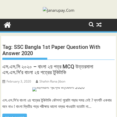
Skip
to
content
Tag:
SSC Bangla 1st Paper Question With
Answer 2020
এস.এস.সি ২০২০ – বাংলা ২য় পত্র MCQ উত্তরমালা
এস.এস.সি’র বাংলা ২য় পত্রের টুকিটাকি
February 3, 2020
Shahin Rana Jibon
এস.এস.সি’র বাংলা ২য় পত্রের টুকিটাকি কৌশল! পুরোটা পড়ার সময় নেই ? ব্লগটি একবার
শুনে নাও ! বাংলা দ্বিতীয় পত্র পরীক্ষায় ভালো নম্বর পাওয়াটা যতোটা না…