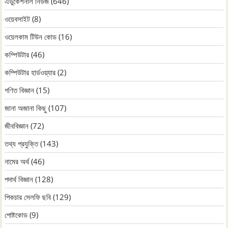
এডুকেশনাল নিউজ
(646)
ওয়েবসাইট
(8)
ওয়েলকাম টিউন কোড
(16)
কম্পিউটার
(46)
কম্পিউটার হার্ডওয়্যার
(2)
গণিত বিজ্ঞান
(15)
জানা অজানা কিছু
(107)
জীববিজ্ঞান
(72)
তথ্য প্রযুক্তি
(143)
নামের অর্থ
(46)
পদার্থ বিজ্ঞান
(128)
পিকচার সেলফি ছবি
(129)
পোষ্টকোড
(9)