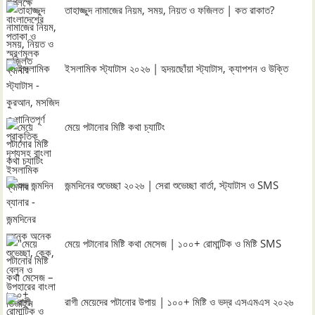
তাহাজ্জুদ নামাজের নিয়ম, সময়, নিয়ত ও ফজিলত | কত রাকাত?
ইসলামিক স্ট্যাটাস ২০২৬ | হৃদয়ছোঁয়া স্ট্যাটাস, ক্যাপশন ও উক্তি
মেয়ে পটানোর মিষ্টি কথা চ্যাটিং
জন্মদিনের শুভেচ্ছা ২০২৬ | সেরা শুভেচ্ছা বার্তা, স্ট্যাটাস ও SMS
মেয়ে পটানোর মিষ্টি কথা মেসেজ | ১০০+ রোমান্টিক ও মিষ্টি SMS
রাগী মেয়েদের পটানোর উপায় | ১০০+ মিষ্টি ও ভদ্র এসএমএস ২০২৬