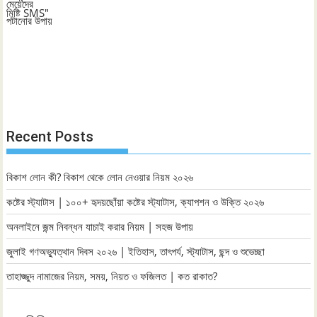
Recent Posts
বিকাশ লোন কী? বিকাশ থেকে লোন নেওয়ার নিয়ম ২০২৬
কষ্টের স্ট্যাটাস | ১০০+ হৃদয়ছোঁয়া কষ্টের স্ট্যাটাস, ক্যাপশন ও উক্তি ২০২৬
অনলাইনে জন্ম নিবন্ধন যাচাই করার নিয়ম | সহজ উপায়
জুলাই গণঅভ্যুত্থান দিবস ২০২৬ | ইতিহাস, তাৎপর্য, স্ট্যাটাস, ছন্দ ও শুভেচ্ছা
তাহাজ্জুদ নামাজের নিয়ম, সময়, নিয়ত ও ফজিলত | কত রাকাত?