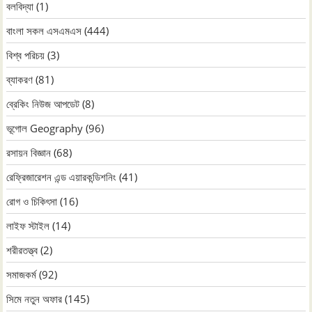
বলবিদ্যা
(1)
বাংলা সকল এসএমএস
(444)
বিশ্ব পরিচয়
(3)
ব্যাকরণ
(81)
ব্রেকিং নিউজ আপডেট
(8)
ভূগোল Geography
(96)
রসায়ন বিজ্ঞান
(68)
রেফ্রিজারেশন এন্ড এয়ারকন্ডিশনিং
(41)
রোগ ও চিকিৎসা
(16)
লাইফ স্টাইল
(14)
শরীরতত্ত্ব
(2)
সমাজকর্ম
(92)
সিমে নতুন ‍অফার
(145)