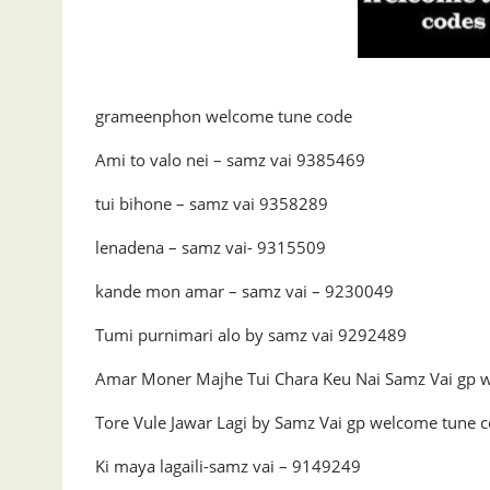
grameenphon welcome tune code
Ami to valo nei – samz vai 9385469
tui bihone – samz vai 9358289
lenadena – samz vai- 9315509
kande mon amar – samz vai – 9230049
Tumi purnimari alo by samz vai 9292489
Amar Moner Majhe Tui Chara Keu Nai Samz Vai gp 
Tore Vule Jawar Lagi by Samz Vai gp welcome tune
Ki maya lagaili-samz vai – 9149249