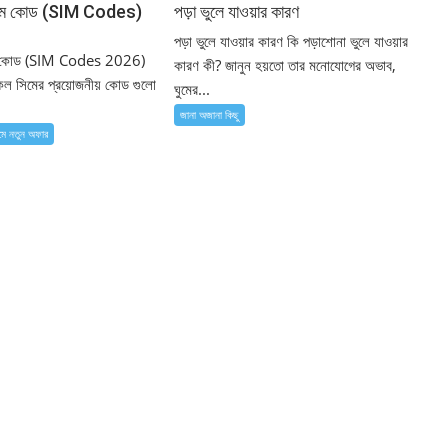
সিম কোড (SIM Codes)
পড়া ভুলে যাওয়ার কারণ
পড়া ভুলে যাওয়ার কারণ কি পড়াশোনা ভুলে যাওয়ার
ম কোড (SIM Codes 2026)
কারণ কী? জানুন হয়তো তার মনোযোগের অভাব,
সকল সিমের প্রয়োজনীয় কোড গুলো
ঘুমের...
জানা অজানা কিছু
মে নতুন ‍অফার