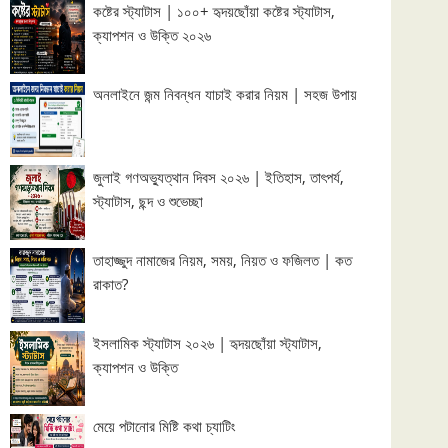
কষ্টের স্ট্যাটাস | ১০০+ হৃদয়ছোঁয়া কষ্টের স্ট্যাটাস,
ক্যাপশন ও উক্তি ২০২৬
অনলাইনে জন্ম নিবন্ধন যাচাই করার নিয়ম | সহজ উপায়
জুলাই গণঅভ্যুত্থান দিবস ২০২৬ | ইতিহাস, তাৎপর্য,
স্ট্যাটাস, ছন্দ ও শুভেচ্ছা
তাহাজ্জুদ নামাজের নিয়ম, সময়, নিয়ত ও ফজিলত | কত
রাকাত?
ইসলামিক স্ট্যাটাস ২০২৬ | হৃদয়ছোঁয়া স্ট্যাটাস,
ক্যাপশন ও উক্তি
মেয়ে পটানোর মিষ্টি কথা চ্যাটিং