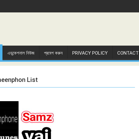
এডুকেশনাল নিউজ
প্রবেশ করুন
PRIVACY POLICY
CONTACT
eenphon List