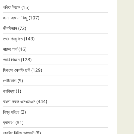
গণিত বিজ্ঞান
(15)
জানা অজানা কিছু
(107)
জীববিজ্ঞান
(72)
তথ্য প্রযুক্তি
(143)
নামের অর্থ
(46)
পদার্থ বিজ্ঞান
(128)
পিকচার সেলফি ছবি
(129)
পোষ্টকোড
(9)
বলবিদ্যা
(1)
বাংলা সকল এসএমএস
(444)
বিশ্ব পরিচয়
(3)
ব্যাকরণ
(81)
ব্রেকিং নিউজ আপডেট
(8)