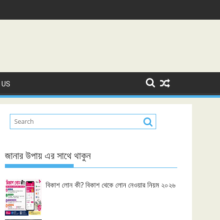
 US
জানার উপায় এর সাথে থাকুন
বিকাশ লোন কী? বিকাশ থেকে লোন নেওয়ার নিয়ম ২০২৬