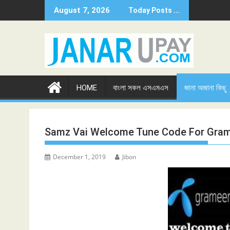
Skip
August 7, 2026
Today Posts ...
to
content
HOME
বাংলা সকল এসএমএস
জানা অজানা কিছু
Samz Vai Welcome Tune Code For Gram
December 1, 2019
Jibon