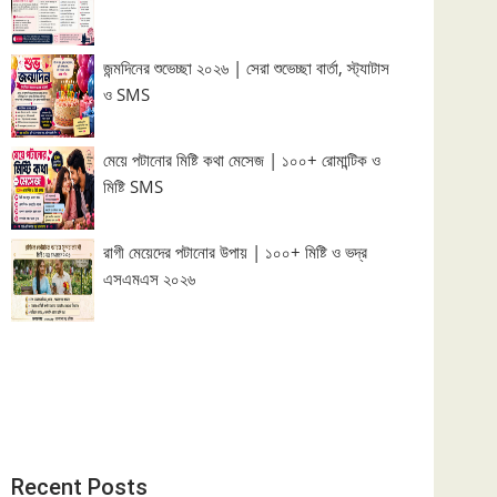
জন্মদিনের শুভেচ্ছা ২০২৬ | সেরা শুভেচ্ছা বার্তা, স্ট্যাটাস
ও SMS
মেয়ে পটানোর মিষ্টি কথা মেসেজ | ১০০+ রোমান্টিক ও
মিষ্টি SMS
রাগী মেয়েদের পটানোর উপায় | ১০০+ মিষ্টি ও ভদ্র
এসএমএস ২০২৬
Recent Posts