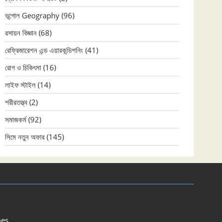
ভূগোল Geography
(96)
রসায়ন বিজ্ঞান
(68)
রেফ্রিজারেশন এন্ড এয়ারকন্ডিশনিং
(41)
রোগ ও চিকিৎসা
(16)
লাইফ স্টাইল
(14)
শরীরতত্ত্ব
(2)
সমাজকর্ম
(92)
সিমে নতুন ‍অফার
(145)
es