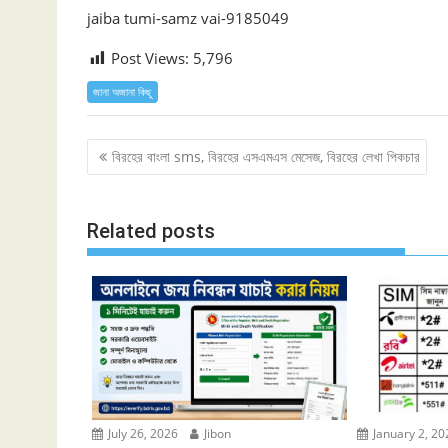
jaiba tumi-samz vai-9185049
Post Views:
5,796
জানা অজানা কিছু
Post
বিরহের বাংলা sms, বিরহের এসএমএস মেসেজ, বিরহের লেখা পিকচার
navigation
Related posts
July 26, 2026
Jibon
January 2, 20