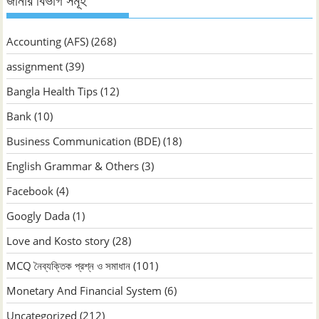
জানার বিভাগ সমূহ
Accounting (AFS)
(268)
assignment
(39)
Bangla Health Tips
(12)
Bank
(10)
Business Communication (BDE)
(18)
English Grammar & Others
(3)
Facebook
(4)
Googly Dada
(1)
Love and Kosto story
(28)
MCQ নৈব্যক্তিক প্রশ্ন ও সমাধান
(101)
Monetary And Financial System
(6)
Uncategorized
(212)