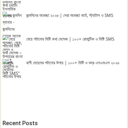
জন্মদিনের শুভেচ্ছা ২০২৬ | সেরা শুভেচ্ছা বার্তা, স্ট্যাটাস ও SMS
মেয়ে পটানোর মিষ্টি কথা মেসেজ | ১০০+ রোমান্টিক ও মিষ্টি SMS
রাগী মেয়েদের পটানোর উপায় | ১০০+ মিষ্টি ও ভদ্র এসএমএস ২০২৬
Recent Posts