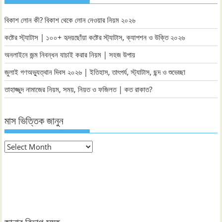
বিকাশ লোন কী? বিকাশ থেকে লোন নেওয়ার নিয়ম ২০২৬
কষ্টের স্ট্যাটাস | ১০০+ হৃদয়ছোঁয়া কষ্টের স্ট্যাটাস, ক্যাপশন ও উক্তি ২০২৬
অনলাইনে জন্ম নিবন্ধন যাচাই করার নিয়ম | সহজ উপায়
জুলাই গণঅভ্যুত্থান দিবস ২০২৬ | ইতিহাস, তাৎপর্য, স্ট্যাটাস, ছন্দ ও শুভেচ্ছা
তাহাজ্জুদ নামাজের নিয়ম, সময়, নিয়ত ও ফজিলত | কত রাকাত?
মাস ভিত্তিক জানুন
মাস
ভিত্তিক
জানুন