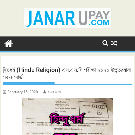
Skip
to
content
হিন্দুধর্ম (Hindu Religion) এস.এস.সি পরীক্ষা ২০২০ উত্তরমালা
সকল বোর্ড
February 15, 2020
জানার উপায়