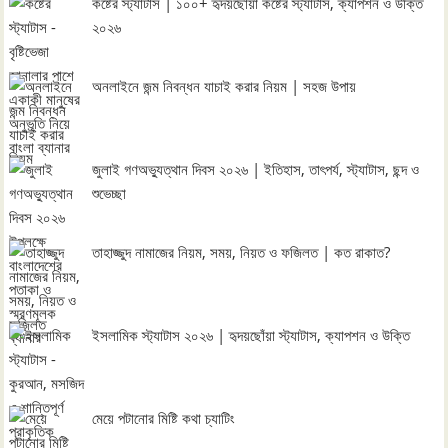
কষ্টের স্ট্যাটাস | ১০০+ হৃদয়ছোঁয়া কষ্টের স্ট্যাটাস, ক্যাপশন ও উক্তি
২০২৬
অনলাইনে জন্ম নিবন্ধন যাচাই করার নিয়ম | সহজ উপায়
জুলাই গণঅভ্যুত্থান দিবস ২০২৬ | ইতিহাস, তাৎপর্য, স্ট্যাটাস, ছন্দ ও
শুভেচ্ছা
তাহাজ্জুদ নামাজের নিয়ম, সময়, নিয়ত ও ফজিলত | কত রাকাত?
ইসলামিক স্ট্যাটাস ২০২৬ | হৃদয়ছোঁয়া স্ট্যাটাস, ক্যাপশন ও উক্তি
মেয়ে পটানোর মিষ্টি কথা চ্যাটিং