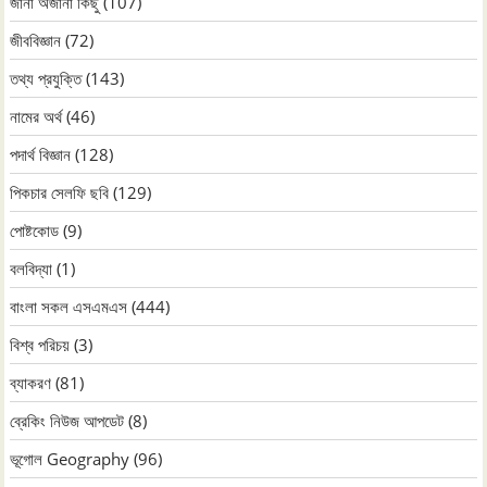
জানা অজানা কিছু
(107)
জীববিজ্ঞান
(72)
তথ্য প্রযুক্তি
(143)
নামের অর্থ
(46)
পদার্থ বিজ্ঞান
(128)
পিকচার সেলফি ছবি
(129)
পোষ্টকোড
(9)
বলবিদ্যা
(1)
বাংলা সকল এসএমএস
(444)
বিশ্ব পরিচয়
(3)
ব্যাকরণ
(81)
ব্রেকিং নিউজ আপডেট
(8)
ভূগোল Geography
(96)