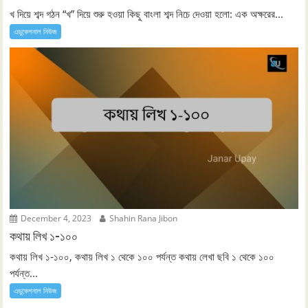
খ দিয়ে শব্দ গঠন “খ” দিয়ে শুরু হওয়া কিছু বাংলা শব্দ নিচে দেওয়া হলো: এক অক্ষরের...
এডুকেশনাল নিউজ
December 4, 2023
Shahin Rana Jibon
কথায় লিখ ১-১০০
কথায় লিখ ১-১০০, কথায় লিখ ১ থেকে ১০০ পর্যন্ত কথায় লেখা ছবি ১ থেকে ১০০
পর্যন্ত...
এডুকেশনাল নিউজ