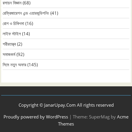
রসায়ন বিজ্ঞান
(68)
রেফ্রিজারেশন এন্ড এয়ারকন্ডিশনিং
(41)
রোগ ও চিকিৎসা
(16)
লাইফ স্টাইল
(14)
শরীরতত্ত্ব
(2)
সমাজকর্ম
(92)
সিমে নতুন ‍অফার
(145)
Copyright © JanarUpay.Com All rights reserved
Proudly powered by WordPress
|
Theme: SuperMag by
Acme
Themes