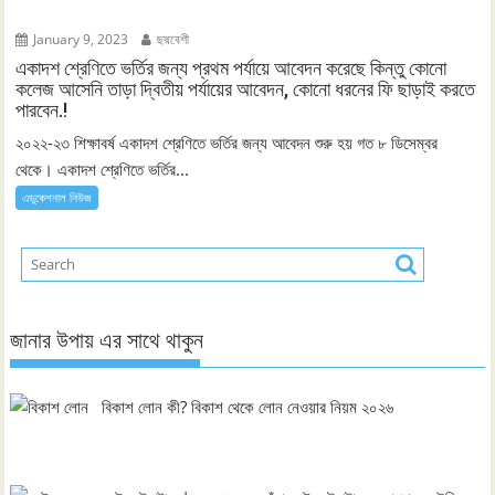
January 9, 2023
ছদ্মবেশী
একাদশ শ্রেণিতে ভর্তির জন্য প্রথম পর্যায়ে আবেদন করেছে কিন্তু কোনো
কলেজ আসেনি তাড়া দ্বিতীয় পর্যায়ের আবেদন, কোনো ধরনের ফি ছাড়াই করতে
পারবেন.!
২০২২-২৩ শিক্ষাবর্ষ একাদশ শ্রেণিতে ভর্তির জন্য আবেদন শুরু হয় গত ৮ ডিসেম্বর
থেকে। একাদশ শ্রেণিতে ভর্তির...
এডুকেশনাল নিউজ
জানার উপায় এর সাথে থাকুন
বিকাশ লোন কী? বিকাশ থেকে লোন নেওয়ার নিয়ম ২০২৬