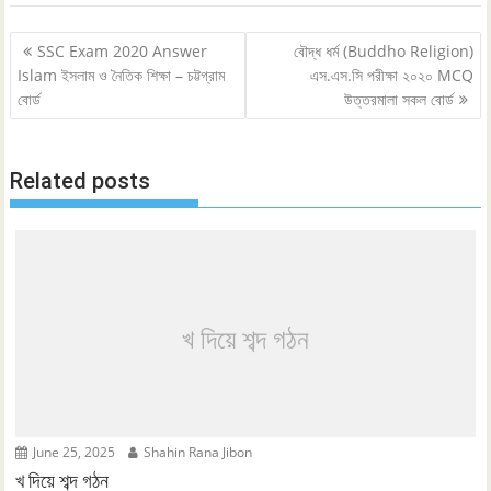
Post
SSC Exam 2020 Answer
বৌদ্ধ ধর্ম (Buddho Religion)
navigation
Islam ইসলাম ও নৈতিক শিক্ষা – চট্টগ্রাম
এস.এস.সি পরীক্ষা ২০২০ MCQ
বোর্ড
উত্তরমালা সকল বোর্ড
Related posts
খ দিয়ে শব্দ গঠন
June 25, 2025
Shahin Rana Jibon
খ দিয়ে শব্দ গঠন