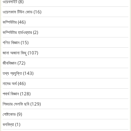
ওয়েবসাইট
(8)
ওয়েলকাম টিউন কোড
(16)
কম্পিউটার
(46)
কম্পিউটার হার্ডওয়্যার
(2)
গণিত বিজ্ঞান
(15)
জানা অজানা কিছু
(107)
জীববিজ্ঞান
(72)
তথ্য প্রযুক্তি
(143)
নামের অর্থ
(46)
পদার্থ বিজ্ঞান
(128)
পিকচার সেলফি ছবি
(129)
পোষ্টকোড
(9)
বলবিদ্যা
(1)