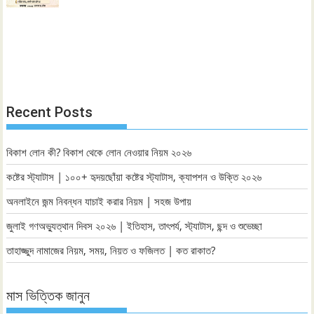
Recent Posts
বিকাশ লোন কী? বিকাশ থেকে লোন নেওয়ার নিয়ম ২০২৬
কষ্টের স্ট্যাটাস | ১০০+ হৃদয়ছোঁয়া কষ্টের স্ট্যাটাস, ক্যাপশন ও উক্তি ২০২৬
অনলাইনে জন্ম নিবন্ধন যাচাই করার নিয়ম | সহজ উপায়
জুলাই গণঅভ্যুত্থান দিবস ২০২৬ | ইতিহাস, তাৎপর্য, স্ট্যাটাস, ছন্দ ও শুভেচ্ছা
তাহাজ্জুদ নামাজের নিয়ম, সময়, নিয়ত ও ফজিলত | কত রাকাত?
মাস ভিত্তিক জানুন