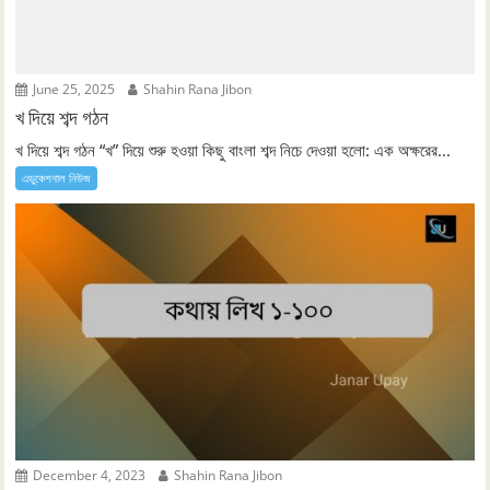
June 25, 2025
Shahin Rana Jibon
খ দিয়ে শব্দ গঠন
খ দিয়ে শব্দ গঠন “খ” দিয়ে শুরু হওয়া কিছু বাংলা শব্দ নিচে দেওয়া হলো: এক অক্ষরের...
এডুকেশনাল নিউজ
December 4, 2023
Shahin Rana Jibon