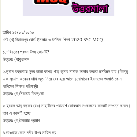
তারিখ ১৫/০২/২০২০
সেট (খ) দিনাজপুর বোর্ড ইসলাম ও নৈতিক শিক্ষা 2020 SSC MCQ
১.শরিয়তের প্রথম উৎস কোনটি?
উত্তরঃ (গ)কুরআন
২.লুমান শুক্রবারে সুন্দর জামা কাপড় পড়ে জুমার নামাজ আদায় করতে মসজিদে যায়।কিন্তু
এক সুযোগ অন্যের দামি জুতা নিয়ে বের হয়ে আসে।নোমানের ইবাদতের পদ্ধতি কোন
হাদিসের শিক্ষার পরিপন্থী
উত্তরঃ (ক)নিয়তের বিশুদ্ধতা
৩.হযরত আবু বক্কর (রাঃ) সাহাবীদের পরামর্শে কোরআন সংকলনের কাজটি সম্পন্ন করেন।
তার এ কাজটি হচ্ছে
উত্তরঃ (ক)ইজমার প্রমাণ
৪.তাওরাত কোন নবীর উপর নাযিল হয়