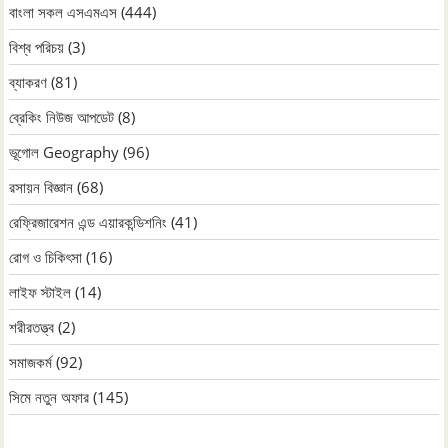
বাংলা সকল এসএমএস
(444)
বিশ্ব পরিচয়
(3)
ব্যাকরণ
(81)
ব্রেকিং নিউজ আপডেট
(8)
ভূগোল Geography
(96)
রসায়ন বিজ্ঞান
(68)
রেফ্রিজারেশন এন্ড এয়ারকন্ডিশনিং
(41)
রোগ ও চিকিৎসা
(16)
লাইফ স্টাইল
(14)
শরীরতত্ত্ব
(2)
সমাজকর্ম
(92)
সিমে নতুন ‍অফার
(145)