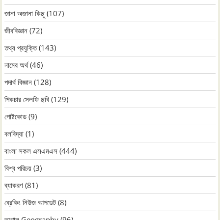
জানা অজানা কিছু
(107)
জীববিজ্ঞান
(72)
তথ্য প্রযুক্তি
(143)
নামের অর্থ
(46)
পদার্থ বিজ্ঞান
(128)
পিকচার সেলফি ছবি
(129)
পোষ্টকোড
(9)
বলবিদ্যা
(1)
বাংলা সকল এসএমএস
(444)
বিশ্ব পরিচয়
(3)
ব্যাকরণ
(81)
ব্রেকিং নিউজ আপডেট
(8)
ভূগোল Geography
(96)