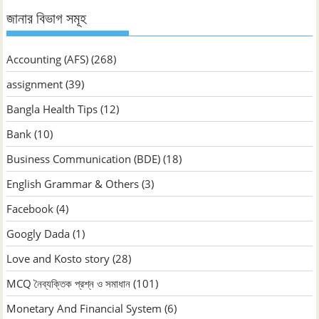
জানার বিভাগ সমূহ
Accounting (AFS)
(268)
assignment
(39)
Bangla Health Tips
(12)
Bank
(10)
Business Communication (BDE)
(18)
English Grammar & Others
(3)
Facebook
(4)
Googly Dada
(1)
Love and Kosto story
(28)
MCQ নৈব্যক্তিক প্রশ্ন ও সমাধান
(101)
Monetary And Financial System
(6)