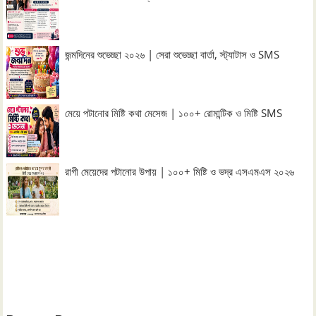
জন্মদিনের শুভেচ্ছা ২০২৬ | সেরা শুভেচ্ছা বার্তা, স্ট্যাটাস ও SMS
মেয়ে পটানোর মিষ্টি কথা মেসেজ | ১০০+ রোমান্টিক ও মিষ্টি SMS
রাগী মেয়েদের পটানোর উপায় | ১০০+ মিষ্টি ও ভদ্র এসএমএস ২০২৬