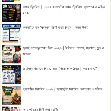
কষ্টের স্ট্যাটাস | ১০০+ হৃদয়ছোঁয়া কষ্টের স্ট্যাটাস, ক্যাপশন ও উক্তি
২০২৬
অনলাইনে জন্ম নিবন্ধন যাচাই করার নিয়ম | সহজ উপায়
জুলাই গণঅভ্যুত্থান দিবস ২০২৬ | ইতিহাস, তাৎপর্য, স্ট্যাটাস, ছন্দ ও
শুভেচ্ছা
তাহাজ্জুদ নামাজের নিয়ম, সময়, নিয়ত ও ফজিলত | কত রাকাত?
ইসলামিক স্ট্যাটাস ২০২৬ | হৃদয়ছোঁয়া স্ট্যাটাস, ক্যাপশন ও উক্তি
মেয়ে পটানোর মিষ্টি কথা চ্যাটিং