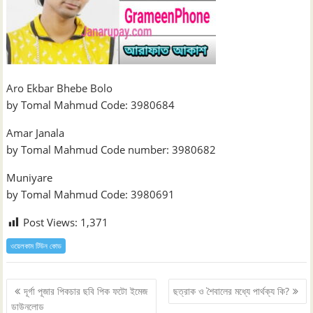
Aro Ekbar Bhebe Bolo
by Tomal Mahmud Code: 3980684
Amar Janala
by Tomal Mahmud Code number: 3980682
Muniyare
by Tomal Mahmud Code: 3980691
Post Views:
1,371
ওয়েলকাম টিউন কোড
Post
দূর্গা পূজার পিকচার ছবি পিক ফটো ইমেজ
ছত্রাক ও শৈবালের মধ্যে পার্থক্য কি?
navigation
ডাউনলোড