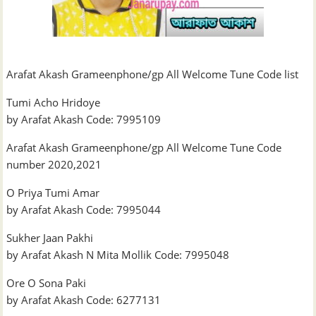
Arafat Akash Grameenphone/gp All Welcome Tune Code list
Tumi Acho Hridoye
by Arafat Akash Code: 7995109
Arafat Akash Grameenphone/gp All Welcome Tune Code
number 2020,2021
O Priya Tumi Amar
by Arafat Akash Code: 7995044
Sukher Jaan Pakhi
by Arafat Akash N Mita Mollik Code: 7995048
Ore O Sona Paki
by Arafat Akash Code: 6277131