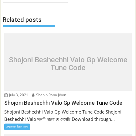
Related posts
Shojoni Beshechhi Valo Gp Welcome
Tune Code
July 3, 2021
Shahin Rana Jibon
Shojoni Beshechhi Valo Gp Welcome Tune Code
Shojoni Beshechhi Valo Gp Welcome Tune Code Shojoni
Beshechhi Valo সজনী ভালো যে বেসেছি Download through...
ওয়েলকাম টিউন কোড