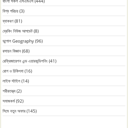
বাংলা সকল এসএমএস
(444)
বিশ্ব পরিচয়
(3)
ব্যাকরণ
(81)
ব্রেকিং নিউজ আপডেট
(8)
ভূগোল Geography
(96)
রসায়ন বিজ্ঞান
(68)
রেফ্রিজারেশন এন্ড এয়ারকন্ডিশনিং
(41)
রোগ ও চিকিৎসা
(16)
লাইফ স্টাইল
(14)
শরীরতত্ত্ব
(2)
সমাজকর্ম
(92)
সিমে নতুন ‍অফার
(145)