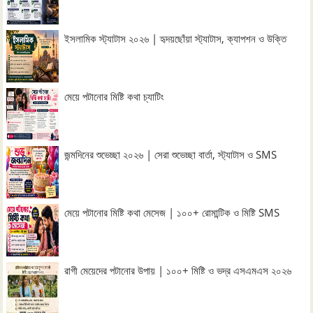
ইসলামিক স্ট্যাটাস ২০২৬ | হৃদয়ছোঁয়া স্ট্যাটাস, ক্যাপশন ও উক্তি
মেয়ে পটানোর মিষ্টি কথা চ্যাটিং
জন্মদিনের শুভেচ্ছা ২০২৬ | সেরা শুভেচ্ছা বার্তা, স্ট্যাটাস ও SMS
মেয়ে পটানোর মিষ্টি কথা মেসেজ | ১০০+ রোমান্টিক ও মিষ্টি SMS
রাগী মেয়েদের পটানোর উপায় | ১০০+ মিষ্টি ও ভদ্র এসএমএস ২০২৬