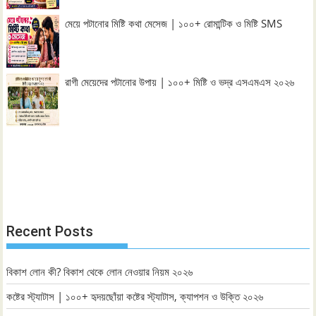
মেয়ে পটানোর মিষ্টি কথা মেসেজ | ১০০+ রোমান্টিক ও মিষ্টি SMS
রাগী মেয়েদের পটানোর উপায় | ১০০+ মিষ্টি ও ভদ্র এসএমএস ২০২৬
Recent Posts
বিকাশ লোন কী? বিকাশ থেকে লোন নেওয়ার নিয়ম ২০২৬
কষ্টের স্ট্যাটাস | ১০০+ হৃদয়ছোঁয়া কষ্টের স্ট্যাটাস, ক্যাপশন ও উক্তি ২০২৬