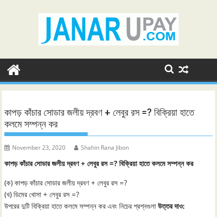
Skip
to
content
কাপড় কাঁচার সোডার জলীয় দ্রবণ + লেবুর রস =? বিক্রিয়া হাতে
কলমে সম্পন্ন কর
November 23, 2020
Shahin Rana Jibon
কাপড় কাঁচার সোডার জলীয় দ্রবণ + লেবুর রস =? বিক্রিয়া হাতে কলমে সম্পন্ন কর
(ক) কাপড় কাঁচার সোডার জলীয় দ্রবণ + লেবুর রস =?
(খ) ডিমের খোসা + লেবুর রস =?
উপরের দুটি বিক্রিয়া হাতে কলমে সম্পন্ন কর এবং নিচের প্রশ্নগুলা
উত্তর দাও: