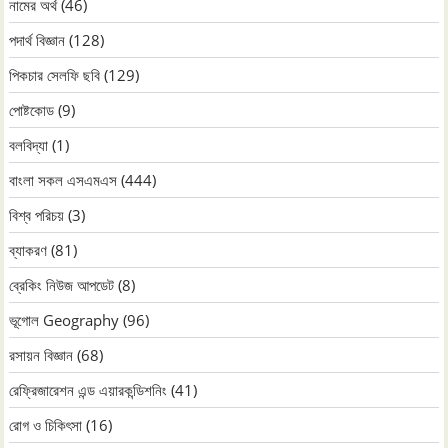
নামের অর্থ
(46)
পদার্থ বিজ্ঞান
(128)
পিকচার সেলফি ছবি
(129)
পোষ্টকোড
(9)
বলবিদ্যা
(1)
বাংলা সকল এসএমএস
(444)
বিশ্ব পরিচয়
(3)
ব্যাকরণ
(81)
ব্রেকিং নিউজ আপডেট
(8)
ভূগোল Geography
(96)
রসায়ন বিজ্ঞান
(68)
রেফ্রিজারেশন এন্ড এয়ারকন্ডিশনিং
(41)
রোগ ও চিকিৎসা
(16)