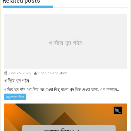
Related posts
খ দিয়ে শব্দ গঠন
June 25, 2025
Shahin Rana Jibon
খ দিয়ে শব্দ গঠন
খ দিয়ে শব্দ গঠন “খ” দিয়ে শুরু হওয়া কিছু বাংলা শব্দ নিচে দেওয়া হলো: এক অক্ষরের...
এডুকেশনাল নিউজ