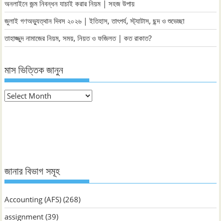
অনলাইনে জন্ম নিবন্ধন যাচাই করার নিয়ম | সহজ উপায়
জুলাই গণঅভ্যুত্থান দিবস ২০২৬ | ইতিহাস, তাৎপর্য, স্ট্যাটাস, ছন্দ ও শুভেচ্ছা
তাহাজ্জুদ নামাজের নিয়ম, সময়, নিয়ত ও ফজিলত | কত রাকাত?
মাস ভিত্তিক জানুন
মাস
ভিত্তিক
জানুন
জানার বিভাগ সমূহ
Accounting (AFS)
(268)
assignment
(39)