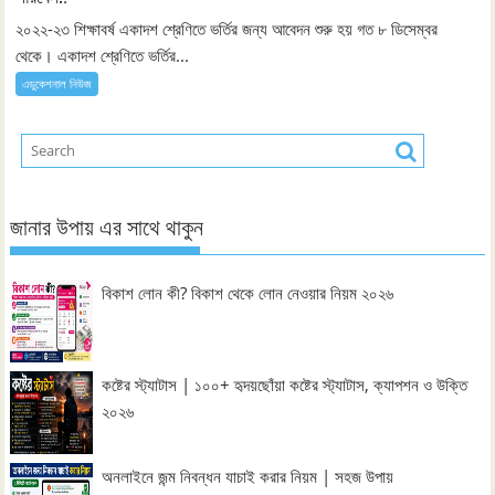
২০২২-২৩ শিক্ষাবর্ষ একাদশ শ্রেণিতে ভর্তির জন্য আবেদন শুরু হয় গত ৮ ডিসেম্বর
থেকে। একাদশ শ্রেণিতে ভর্তির...
এডুকেশনাল নিউজ
জানার উপায় এর সাথে থাকুন
বিকাশ লোন কী? বিকাশ থেকে লোন নেওয়ার নিয়ম ২০২৬
কষ্টের স্ট্যাটাস | ১০০+ হৃদয়ছোঁয়া কষ্টের স্ট্যাটাস, ক্যাপশন ও উক্তি
২০২৬
অনলাইনে জন্ম নিবন্ধন যাচাই করার নিয়ম | সহজ উপায়