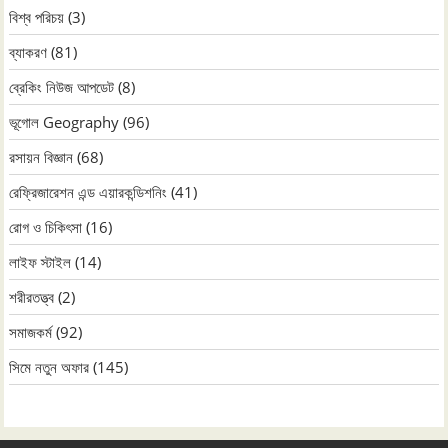
বিশ্ব পরিচয়
(3)
ব্যাকরণ
(81)
ব্রেকিং নিউজ আপডেট
(8)
ভূগোল Geography
(96)
রসায়ন বিজ্ঞান
(68)
রেফ্রিজারেশন এন্ড এয়ারকন্ডিশনিং
(41)
রোগ ও চিকিৎসা
(16)
লাইফ স্টাইল
(14)
শরীরতত্ত্ব
(2)
সমাজকর্ম
(92)
সিমে নতুন ‍অফার
(145)