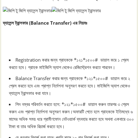
ব্যালেন্স ট্রান্সফার (Balance Transfer) এর নিয়মঃ
Registration করার জন্য গ্রাহককে *১২১*১৫০০# ডায়াল করে ১ প্রেস
করতে হবে। গ্রাহক মাইজিপি অ্যাপ থেকেও রেজিস্ট্রেশন করতে পারবেন।
Balance Transfer করার জন্য গ্রাহককে *১২১*১৫০০# ডায়াল করে ২
প্রেস করতে হবে এবং প্রাপ্ত নির্দেশনা অনুসরণ করতে হবে। মাইজিপি অ্যাপ থেকেও
ব্যালেন্স ট্রান্সফার করা যাবে।
পিন নম্বর পরিবর্তন করতে হলে: *১২১*১৫০০# ডায়াল করুন তারপর ৩ প্রেস
করুন এবং প্রাপ্ত নির্দেশনা অনুসরণ করুন।অফারটি পেতে হলে গ্রাহককে ইতিমধ্যে ৬
মাসের অধিক সময় ধরে গ্রামীণফোন নেটওয়ার্ক ব্যবহার করতে হবে অথবা একবারে ৩০০
টাকা বা তার অধিক রিচার্জ করতে হবে।
যে কয়বার রিচার্জ করা যাবে: প্রতি মাসে ১০ বার রিচার্জ করা যাবে।