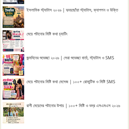
ইসলামিক স্ট্যাটাস ২০২৬ | হৃদয়ছোঁয়া স্ট্যাটাস, ক্যাপশন ও উক্তি
মেয়ে পটানোর মিষ্টি কথা চ্যাটিং
জন্মদিনের শুভেচ্ছা ২০২৬ | সেরা শুভেচ্ছা বার্তা, স্ট্যাটাস ও SMS
মেয়ে পটানোর মিষ্টি কথা মেসেজ | ১০০+ রোমান্টিক ও মিষ্টি SMS
রাগী মেয়েদের পটানোর উপায় | ১০০+ মিষ্টি ও ভদ্র এসএমএস ২০২৬