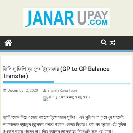
Skip
to
content
জিপি টু জিপি ব্যালেন্স ট্রান্সফার (GP to GP Balance
Transfer)
December 2, 2020
Shahin Rana Jibon
গ্রামীণফোন নিয়ে এসেছে ব্যালেন্স ট্রান্সফারের সুবিধা। এই সুবিধার মাধ্যমে খুব সহজেই
আপনজনকে ব্যালেন্স ট্রান্সফার করতে পারবেন একদম ফ্রিতে। তবে সব গ্রাহক এই সুবিধা
উপভোগ করতে পারবেন না। নিচে ব্যালেন্স ট্রান্সফারের নিয়মগুলি তুলে ধরা হলো।