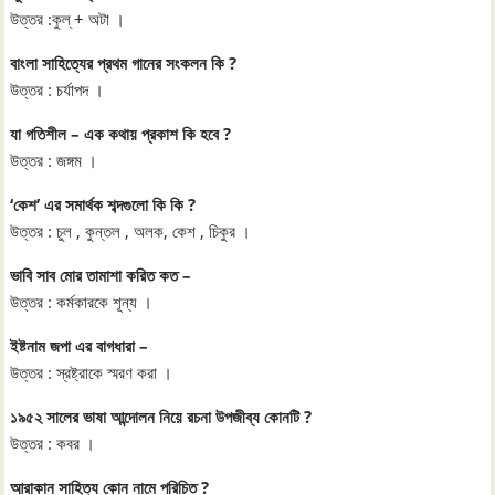
উত্তর :কুল্‌ + অটা ।
বাংলা সাহিত্যের প্রথম গানের সংকলন কি ?
উত্তর : চর্যাপদ ।
যা গতিশীল – এক কথায় প্রকাশ কি হবে ?
উত্তর : জঙ্গম ।
‘কেশ’ এর সমার্থক শব্দগুলো কি কি ?
উত্তর : চুল , কুন্তল , অলক, কেশ , চিকুর ।
ভাবি সাব মোর তামাশা করিত কত –
উত্তর : কর্মকারকে শূন্য ।
ইষ্টনাম জপা এর বাগধারা –
উত্তর : স্রষ্ট্রাকে স্মরণ করা ।
১৯৫২ সালের ভাষা আন্দোলন নিয়ে রচনা উপজীব্য কোনটি ?
উত্তর : কবর ।
আরাকান সাহিত্য কোন নামে পরিচিত ?