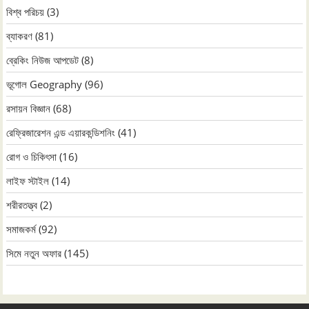
বিশ্ব পরিচয়
(3)
ব্যাকরণ
(81)
ব্রেকিং নিউজ আপডেট
(8)
ভূগোল Geography
(96)
রসায়ন বিজ্ঞান
(68)
রেফ্রিজারেশন এন্ড এয়ারকন্ডিশনিং
(41)
রোগ ও চিকিৎসা
(16)
লাইফ স্টাইল
(14)
শরীরতত্ত্ব
(2)
সমাজকর্ম
(92)
সিমে নতুন ‍অফার
(145)