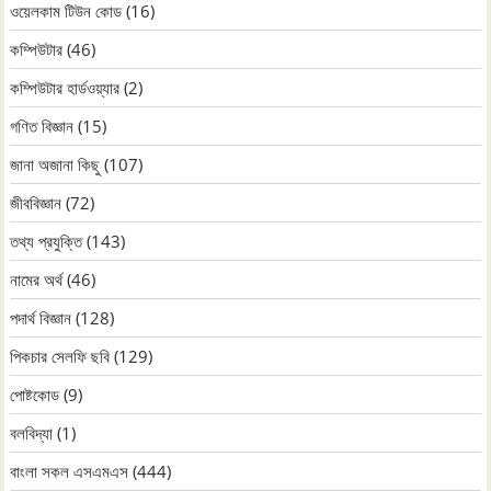
ওয়েলকাম টিউন কোড
(16)
কম্পিউটার
(46)
কম্পিউটার হার্ডওয়্যার
(2)
গণিত বিজ্ঞান
(15)
জানা অজানা কিছু
(107)
জীববিজ্ঞান
(72)
তথ্য প্রযুক্তি
(143)
নামের অর্থ
(46)
পদার্থ বিজ্ঞান
(128)
পিকচার সেলফি ছবি
(129)
পোষ্টকোড
(9)
বলবিদ্যা
(1)
বাংলা সকল এসএমএস
(444)