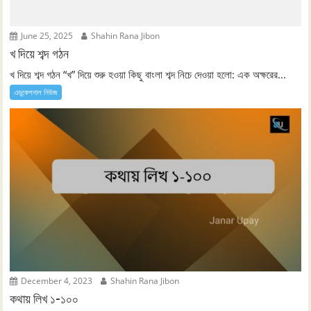
June 25, 2025
Shahin Rana Jibon
খ দিয়ে শব্দ গঠন
খ দিয়ে শব্দ গঠন “খ” দিয়ে শুরু হওয়া কিছু বাংলা শব্দ নিচে দেওয়া হলো: এক অক্ষরের...
এডুকেশনাল নিউজ
December 4, 2023
Shahin Rana Jibon
কথায় লিখ ১-১০০