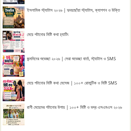
ইসলামিক স্ট্যাটাস ২০২৬ | হৃদয়ছোঁয়া স্ট্যাটাস, ক্যাপশন ও উক্তি
মেয়ে পটানোর মিষ্টি কথা চ্যাটিং
জন্মদিনের শুভেচ্ছা ২০২৬ | সেরা শুভেচ্ছা বার্তা, স্ট্যাটাস ও SMS
মেয়ে পটানোর মিষ্টি কথা মেসেজ | ১০০+ রোমান্টিক ও মিষ্টি SMS
রাগী মেয়েদের পটানোর উপায় | ১০০+ মিষ্টি ও ভদ্র এসএমএস ২০২৬