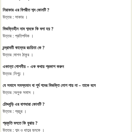
নিরাকার এর বিপরীত শব্দ কোনটি ?
উত্তর : সাকার ।
বিভক্তিহীন নাম শব্দকে কি বলা হয় ?
উত্তর : প্রতিপদিক ।
চন্দ্রাবতী কাব্যের রচয়িতা কে ?
উত্তর :মাগন ঠাকুর ।
একান্ত গোপনীয় – এক কথায় প্রকাশ করুন
উত্তর :নিগূঢ় ।
যে সমাসে সমস্যমান বা পূর্ব পদের বিভক্তি লোপ পায় না – তাকে বলে
উত্তর :অলুক সমাস ।
চৌদ্দবুড়ি এর বাগধারা কোনটি ?
উত্তর : প্রচুর ।
প্রকৃতি বলতে কি বুঝায় ?
উত্তর : শব্দ ও ধাতুর মূলকে ।