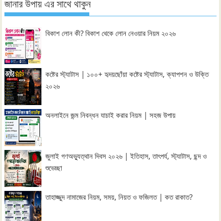
জানার উপায় এর সাথে থাকুন
বিকাশ লোন কী? বিকাশ থেকে লোন নেওয়ার নিয়ম ২০২৬
কষ্টের স্ট্যাটাস | ১০০+ হৃদয়ছোঁয়া কষ্টের স্ট্যাটাস, ক্যাপশন ও উক্তি
২০২৬
অনলাইনে জন্ম নিবন্ধন যাচাই করার নিয়ম | সহজ উপায়
জুলাই গণঅভ্যুত্থান দিবস ২০২৬ | ইতিহাস, তাৎপর্য, স্ট্যাটাস, ছন্দ ও
শুভেচ্ছা
তাহাজ্জুদ নামাজের নিয়ম, সময়, নিয়ত ও ফজিলত | কত রাকাত?