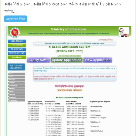
কথায় লিখ ১-১০০, কথায় লিখ ১ থেকে ১০০ পর্যন্ত কথায় লেখা ছবি ১ থেকে ১০০
পর্যন্ত...
এডুকেশনাল নিউজ