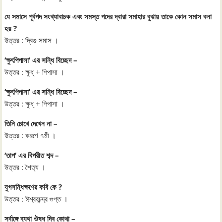
যে সমাসে পূর্বপদ সংখ্যাবাচক এবং সমস্ত পদের দ্বারা সমাহার বুঝায় তাকে কোন সমাস বলা
হয় ?
উত্তর : দ্বিগু সমাস ।
‘ক্ষুৎপিপাসা’ এর সন্ধি বিচ্ছেদ –
উত্তর : ক্ষুধ্‌ + পিপাসা ।
‘ক্ষুৎপিপাসা’ এর সন্ধি বিচ্ছেদ –
উত্তর : ক্ষুধ্‌ + পিপাসা ।
তিনি চোখে দেখেন না –
উত্তর : করণে ৭মী ।
‘তাপ’ এর বিপরীত শব্দ –
উত্তর : শৈত্য ।
যুগসন্ধিক্ষণের কবি কে ?
উত্তর : ঈশ্বরচন্দ্র গুপ্ত ।
সর্বাঙ্গে ব্যথা ঔষধ দিব কোথা –