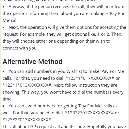
Anyway, if the person receives the call, they will hear from
the operator informing them about you are making a ‘Pay For
Me’ call.
Next, the operation will give them options for accepting the
request. For example, they will get options like, 1 or 2. Then,
they will choose either one depending on their wish to
connect with you.
Alternative Method
You can add numbers in you Wishlist to make ‘Pay For Me’
calls. For that, you need to dial, *123*1*017XXXXXXXX# or
*123*1*013XXXXXXXX#. Next, follow instruction they are
showing. This way, you won’t have to dial the numbers every
time.
You can avoid numbers for getting ‘Pay For Me’ calls as
well. For that, you need to dial, *123*2*017XXXXXXXX# or
*123*2*013XXXXXXXX#.
This all about GP request call and its code. Hopefully you have