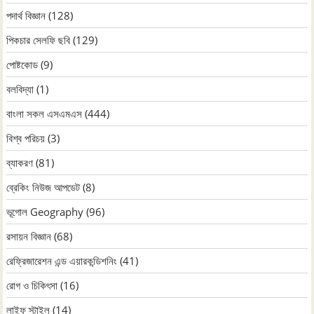
পদার্থ বিজ্ঞান
(128)
পিকচার সেলফি ছবি
(129)
পোষ্টকোড
(9)
বলবিদ্যা
(1)
বাংলা সকল এসএমএস
(444)
বিশ্ব পরিচয়
(3)
ব্যাকরণ
(81)
ব্রেকিং নিউজ আপডেট
(8)
ভূগোল Geography
(96)
রসায়ন বিজ্ঞান
(68)
রেফ্রিজারেশন এন্ড এয়ারকন্ডিশনিং
(41)
রোগ ও চিকিৎসা
(16)
লাইফ স্টাইল
(14)