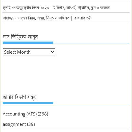
জুলাই গণঅভ্যুত্থান দিবস ২০২৬ | ইতিহাস, তাৎপর্য, স্ট্যাটাস, ছন্দ ও শুভেচ্ছা
তাহাজ্জুদ নামাজের নিয়ম, সময়, নিয়ত ও ফজিলত | কত রাকাত?
মাস ভিত্তিক জানুন
মাস
ভিত্তিক
জানুন
জানার বিভাগ সমূহ
Accounting (AFS)
(268)
assignment
(39)