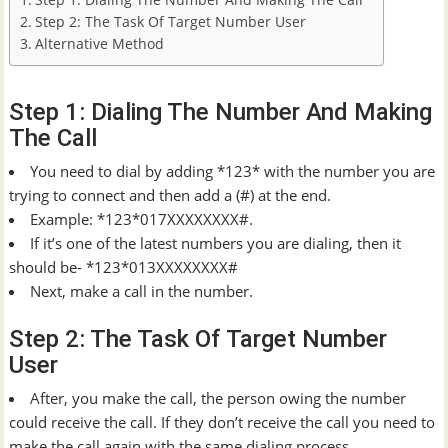
Step 1: Dialing The Number And Making The Call
Step 2: The Task Of Target Number User
Alternative Method
Step 1: Dialing The Number And Making
The Call
You need to dial by adding *123* with the number you are
trying to connect and then add a (#) at the end.
Example: *123*017XXXXXXXX#.
If it’s one of the latest numbers you are dialing, then it
should be- *123*013XXXXXXXX#
Next, make a call in the number.
Step 2: The Task Of Target Number
User
After, you make the call, the person owing the number
could receive the call. If they don’t receive the call you need to
make the call again with the same dialing process.