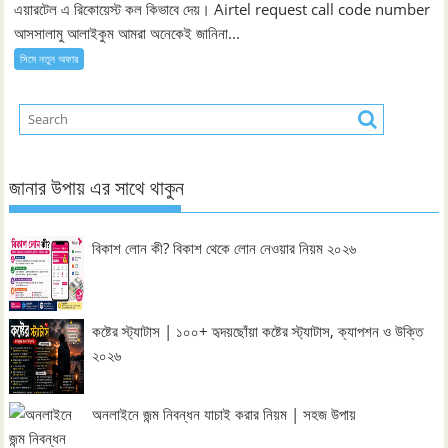
এয়ারটেল এ রিকোয়েস্ট কল কিভাবে দেয়। Airtel request call code number
আসসালামু আলাইকুম আমরা অনেকেই জানিনা...
সিমে নতুন ‍অফার
জানার উপায় এর সাথে থাকুন
বিকাশ লোন কী? বিকাশ থেকে লোন নেওয়ার নিয়ম ২০২৬
কষ্টের স্ট্যাটাস | ১০০+ হৃদয়ছোঁয়া কষ্টের স্ট্যাটাস, ক্যাপশন ও উক্তি
২০২৬
অনলাইনে জন্ম নিবন্ধন যাচাই করার নিয়ম | সহজ উপায়