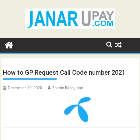
Skip
to
content
How to GP Request Call Code number 2021
December 10, 2020
Shahin Rana Jibon