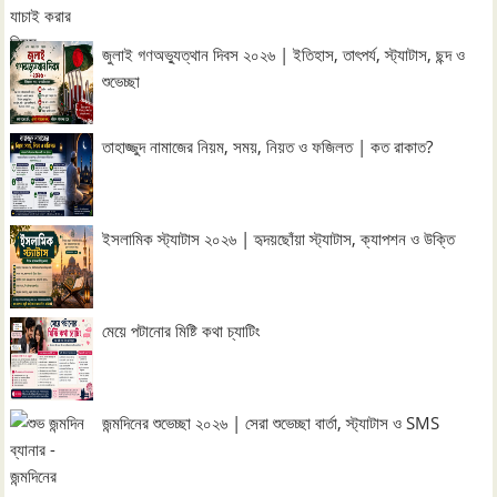
জুলাই গণঅভ্যুত্থান দিবস ২০২৬ | ইতিহাস, তাৎপর্য, স্ট্যাটাস, ছন্দ ও
শুভেচ্ছা
তাহাজ্জুদ নামাজের নিয়ম, সময়, নিয়ত ও ফজিলত | কত রাকাত?
ইসলামিক স্ট্যাটাস ২০২৬ | হৃদয়ছোঁয়া স্ট্যাটাস, ক্যাপশন ও উক্তি
মেয়ে পটানোর মিষ্টি কথা চ্যাটিং
জন্মদিনের শুভেচ্ছা ২০২৬ | সেরা শুভেচ্ছা বার্তা, স্ট্যাটাস ও SMS