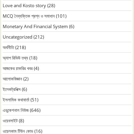
Love and Kosto story
(28)
MCQ নৈব্যক্তিক প্রশ্ন ও সমাধান
(101)
Monetary And Financial System
(6)
Uncategorized
(212)
অর্থনীতি
(218)
অ্যাপ রিভিউ তথ্য
(18)
আজকের চাকরির খবর
(4)
আলোকবিজ্ঞান
(2)
ইলেকট্রনিক্স
(6)
ইসলামিক কথাবার্তা
(51)
এডুকেশনাল নিউজ
(646)
ওয়েবসাইট
(8)
ওয়েলকাম টিউন কোড
(16)