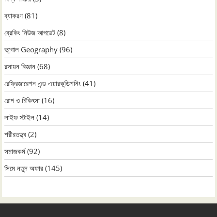
ব্যাকরণ
(81)
ব্রেকিং নিউজ আপডেট
(8)
ভূগোল Geography
(96)
রসায়ন বিজ্ঞান
(68)
রেফ্রিজারেশন এন্ড এয়ারকন্ডিশনিং
(41)
রোগ ও চিকিৎসা
(16)
লাইফ স্টাইল
(14)
শরীরতত্ত্ব
(2)
সমাজকর্ম
(92)
সিমে নতুন ‍অফার
(145)