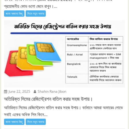
প্রয়োজনীয় কোড গুলো জেনে রাখুন।...
জানা অজানা কিছু
সিমে নতুন ‍অফার
June 22, 2025
Shahin Rana Jibon
অতিরিক্ত সিমের রেজিস্ট্রেশন বাতিল করার সহজ উপায়।
অতিরিক্ত সিমের রেজিস্ট্রেশন বাতিল করার সহজ উপায়। বর্তমানে আমরা অফারের লোভে
সবাই একের অধিক সিম কিনে...
জানা অজানা কিছু
সিমে নতুন ‍অফার