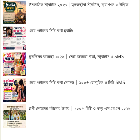
ইসলামিক স্ট্যাটাস ২০২৬ | হৃদয়ছোঁয়া স্ট্যাটাস, ক্যাপশন ও উক্তি
মেয়ে পটানোর মিষ্টি কথা চ্যাটিং
জন্মদিনের শুভেচ্ছা ২০২৬ | সেরা শুভেচ্ছা বার্তা, স্ট্যাটাস ও SMS
মেয়ে পটানোর মিষ্টি কথা মেসেজ | ১০০+ রোমান্টিক ও মিষ্টি SMS
রাগী মেয়েদের পটানোর উপায় | ১০০+ মিষ্টি ও ভদ্র এসএমএস ২০২৬