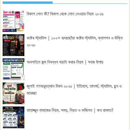
বিকাশ লোন কী? বিকাশ থেকে লোন নেওয়ার নিয়ম ২০২৬
কষ্টের স্ট্যাটাস | ১০০+ হৃদয়ছোঁয়া কষ্টের স্ট্যাটাস, ক্যাপশন ও উক্তি
২০২৬
অনলাইনে জন্ম নিবন্ধন যাচাই করার নিয়ম | সহজ উপায়
জুলাই গণঅভ্যুত্থান দিবস ২০২৬ | ইতিহাস, তাৎপর্য, স্ট্যাটাস, ছন্দ ও
শুভেচ্ছা
তাহাজ্জুদ নামাজের নিয়ম, সময়, নিয়ত ও ফজিলত | কত রাকাত?