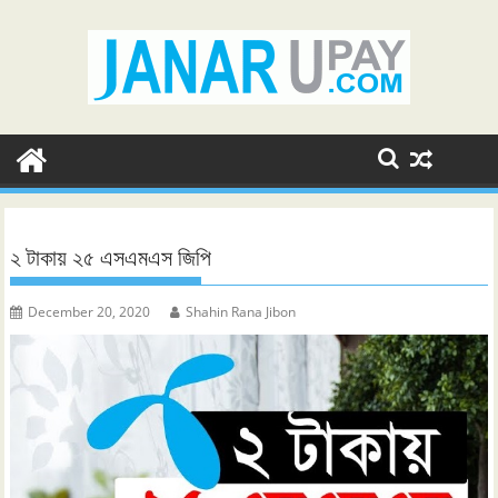
Skip
to
content
২ টাকায় ২৫ এসএমএস জিপি
December 20, 2020
Shahin Rana Jibon