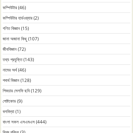
কম্পিউটার
(46)
কম্পিউটার হার্ডওয়্যার
(2)
গণিত বিজ্ঞান
(15)
জানা অজানা কিছু
(107)
জীববিজ্ঞান
(72)
তথ্য প্রযুক্তি
(143)
নামের অর্থ
(46)
পদার্থ বিজ্ঞান
(128)
পিকচার সেলফি ছবি
(129)
পোষ্টকোড
(9)
বলবিদ্যা
(1)
বাংলা সকল এসএমএস
(444)
বিশ্ব পরিচয়
(3)