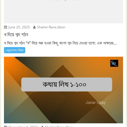
June 25, 2025
Shahin Rana Jibon
খ দিয়ে শব্দ গঠন
খ দিয়ে শব্দ গঠন “খ” দিয়ে শুরু হওয়া কিছু বাংলা শব্দ নিচে দেওয়া হলো: এক অক্ষরের...
এডুকেশনাল নিউজ