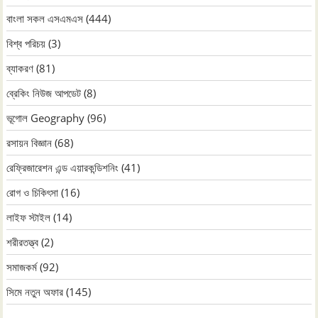
বাংলা সকল এসএমএস
(444)
বিশ্ব পরিচয়
(3)
ব্যাকরণ
(81)
ব্রেকিং নিউজ আপডেট
(8)
ভূগোল Geography
(96)
রসায়ন বিজ্ঞান
(68)
রেফ্রিজারেশন এন্ড এয়ারকন্ডিশনিং
(41)
রোগ ও চিকিৎসা
(16)
লাইফ স্টাইল
(14)
শরীরতত্ত্ব
(2)
সমাজকর্ম
(92)
সিমে নতুন ‍অফার
(145)