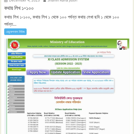
December 4, 2023
Shahin Rana Jibon
কথায় লিখ ১-১০০
কথায় লিখ ১-১০০, কথায় লিখ ১ থেকে ১০০ পর্যন্ত কথায় লেখা ছবি ১ থেকে ১০০
পর্যন্ত...
এডুকেশনাল নিউজ