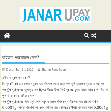
Skip
to
content
রাইডার প্রয়োজন কেন?
December 21, 2020
Shahin Rana Jibon
রাইডার প্রয়োজন কেন?
বিশ্লেষণী রসায়নে কোন নমুনার ভর পরিমাপ করার জন্য পল বুঙ্গি ব্যালেন্স ব্যবহার করা হয়।
পল বুঙ্গি ব্যালেন্সের তুলাদন্ডে দাগাঙ্কিত বীমের উপর বিভিন্ন ভর যুক্ত ধাতব তারের যে পেঁচানো
লুপ থাকে তাকে রাইডার বলে।
পল বুঙ্গি ব্যালেন্সের সাহায্যে কোন নমুনার ওজন পরিমাপে দশমিকের পরে চারঘর অর্থাৎ
0.0001g পর্যন্ত পরিমাপ করা বেশ কষ্টকর হয়। কিন্তু রাইডার ব্যবহার করে 0.0001g