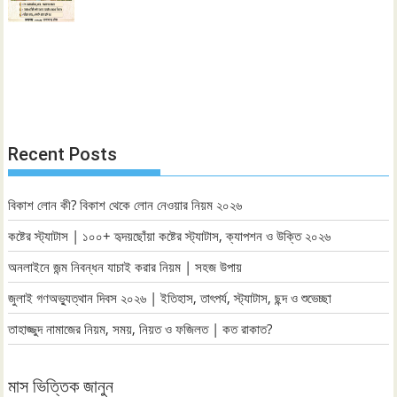
Recent Posts
বিকাশ লোন কী? বিকাশ থেকে লোন নেওয়ার নিয়ম ২০২৬
কষ্টের স্ট্যাটাস | ১০০+ হৃদয়ছোঁয়া কষ্টের স্ট্যাটাস, ক্যাপশন ও উক্তি ২০২৬
অনলাইনে জন্ম নিবন্ধন যাচাই করার নিয়ম | সহজ উপায়
জুলাই গণঅভ্যুত্থান দিবস ২০২৬ | ইতিহাস, তাৎপর্য, স্ট্যাটাস, ছন্দ ও শুভেচ্ছা
তাহাজ্জুদ নামাজের নিয়ম, সময়, নিয়ত ও ফজিলত | কত রাকাত?
মাস ভিত্তিক জানুন