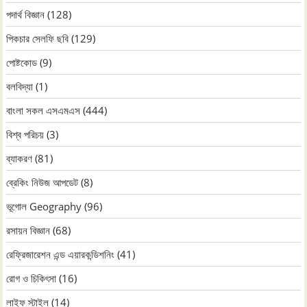
পদার্থ বিজ্ঞান
(128)
পিকচার সেলফি ছবি
(129)
পোষ্টকোড
(9)
বলবিদ্যা
(1)
বাংলা সকল এসএমএস
(444)
বিশ্ব পরিচয়
(3)
ব্যাকরণ
(81)
ব্রেকিং নিউজ আপডেট
(8)
ভূগোল Geography
(96)
রসায়ন বিজ্ঞান
(68)
রেফ্রিজারেশন এন্ড এয়ারকন্ডিশনিং
(41)
রোগ ও চিকিৎসা
(16)
লাইফ স্টাইল
(14)