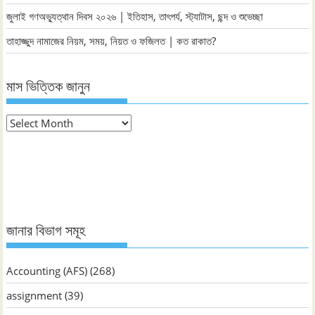
জুলাই গণঅভ্যুত্থান দিবস ২০২৬ | ইতিহাস, তাৎপর্য, স্ট্যাটাস, ছন্দ ও শুভেচ্ছা
তাহাজ্জুদ নামাজের নিয়ম, সময়, নিয়ত ও ফজিলত | কত রাকাত?
মাস ভিত্তিক জানুন
মাস
ভিত্তিক
জানুন
জানার বিভাগ সমূহ
Accounting (AFS)
(268)
assignment
(39)