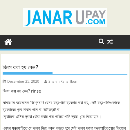
Skip
to
content
রিনস করা হয় কেন?
December 25, 2020
Shahin Rana Jibon
রিনস করা হয় কেন? rinse
সাধারণত আয়তনিক বিশ্লেষণে যেসব যন্ত্রপাতি ব্যবহার করা হয়, সেই যন্ত্রপাতিগুলোকে
ব্যবহারের পূর্বে সাবান পানি বা ডিটারজেন্ট বা
ক্রোমিক এসিড দ্বারা ধৌত করার পরে পাতিত পানি দ্বারা ধুয়ে নিতে হবে।
এরপর যন্ত্রপাতিতে যে দ্রবণ নিয়ে কাজ করতে হবে সেই দ্রবণ দ্বারা যন্ত্রপাতিগুলোর ভিতরের