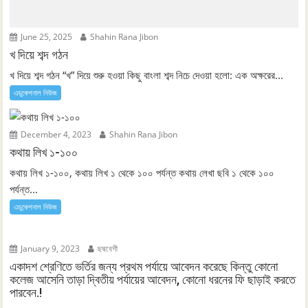
June 25, 2025
Shahin Rana Jibon
খ দিয়ে শব্দ গঠন
খ দিয়ে শব্দ গঠন “খ” দিয়ে শুরু হওয়া কিছু বাংলা শব্দ নিচে দেওয়া হলো: এক অক্ষরের...
এডুকেশনাল নিউজ
December 4, 2023
Shahin Rana Jibon
কথায় লিখ ১-১০০
কথায় লিখ ১-১০০, কথায় লিখ ১ থেকে ১০০ পর্যন্ত কথায় লেখা ছবি ১ থেকে ১০০
পর্যন্ত...
এডুকেশনাল নিউজ
January 9, 2023
ছদ্মবেশী
একাদশ শ্রেণিতে ভর্তির জন্য প্রথম পর্যায়ে আবেদন করেছে কিন্তু কোনো
কলেজ আসেনি তাড়া দ্বিতীয় পর্যায়ের আবেদন, কোনো ধরনের ফি ছাড়াই করতে
পারবেন.!