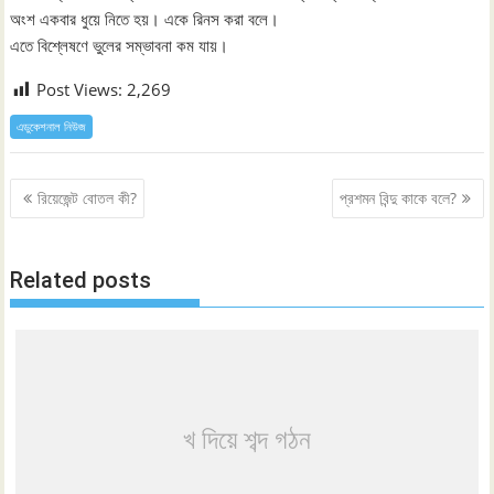
অংশ একবার ধুয়ে নিতে হয়। একে রিনস করা বলে।
এতে বিশ্লেষণে ভুলের সম্ভাবনা কম যায়।
Post Views:
2,269
এডুকেশনাল নিউজ
Post
রিয়েজেন্ট বোতল কী?
প্রশমন বিন্দু কাকে বলে?
navigation
Related posts
খ দিয়ে শব্দ গঠন