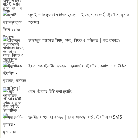
জুলাই গণঅভ্যুত্থান দিবস ২০২৬ | ইতিহাস, তাৎপর্য, স্ট্যাটাস, ছন্দ ও
শুভেচ্ছা
তাহাজ্জুদ নামাজের নিয়ম, সময়, নিয়ত ও ফজিলত | কত রাকাত?
ইসলামিক স্ট্যাটাস ২০২৬ | হৃদয়ছোঁয়া স্ট্যাটাস, ক্যাপশন ও উক্তি
মেয়ে পটানোর মিষ্টি কথা চ্যাটিং
জন্মদিনের শুভেচ্ছা ২০২৬ | সেরা শুভেচ্ছা বার্তা, স্ট্যাটাস ও SMS