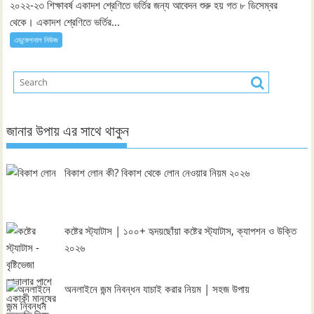
২০২২-২৩ শিক্ষাবর্ষ একাদশ শ্রেণিতে ভর্তির জন্য আবেদন শুরু হয় গত ৮ ডিসেম্বর
থেকে। একাদশ শ্রেণিতে ভর্তির...
এডুকেশনাল নিউজ
জানার উপায় এর সাথে থাকুন
বিকাশ লোন কী? বিকাশ থেকে লোন নেওয়ার নিয়ম ২০২৬
কষ্টের স্ট্যাটাস | ১০০+ হৃদয়ছোঁয়া কষ্টের স্ট্যাটাস, ক্যাপশন ও উক্তি
২০২৬
অনলাইনে জন্ম নিবন্ধন যাচাই করার নিয়ম | সহজ উপায়