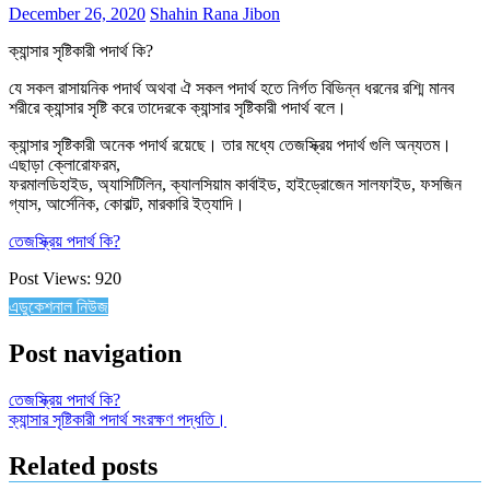
December 26, 2020
Shahin Rana Jibon
ক্যান্সার সৃষ্টিকারী পদার্থ কি?
যে সকল রাসায়নিক পদার্থ অথবা ঐ সকল পদার্থ হতে নির্গত বিভিন্ন ধরনের রশ্মি মানব
শরীরে ক্যান্সার সৃষ্টি করে তাদেরকে ক্যান্সার সৃষ্টিকারী পদার্থ বলে।
ক্যান্সার সৃষ্টিকারী অনেক পদার্থ রয়েছে। তার মধ্যে তেজস্ক্রিয় পদার্থ গুলি অন্যতম।
এছাড়া ক্লোরোফরম,
ফরমালডিহাইড, অ্যাসিটিলিন, ক্যালসিয়াম কার্বাইড, হাইড্রোজেন সালফাইড, ফসজিন
গ্যাস, আর্সেনিক, কোবাল্ট, মারকারি ইত্যাদি।
তেজস্ক্রিয় পদার্থ কি?
Post Views:
920
এডুকেশনাল নিউজ
Post navigation
তেজস্ক্রিয় পদার্থ কি?
ক্যান্সার সৃষ্টিকারী পদার্থ সংরক্ষণ পদ্ধতি।
Related posts