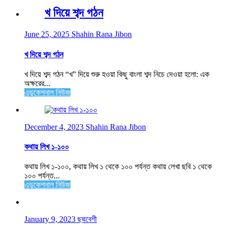
খ দিয়ে শব্দ গঠন
June 25, 2025
Shahin Rana Jibon
খ দিয়ে শব্দ গঠন
খ দিয়ে শব্দ গঠন “খ” দিয়ে শুরু হওয়া কিছু বাংলা শব্দ নিচে দেওয়া হলো: এক
অক্ষরের...
এডুকেশনাল নিউজ
December 4, 2023
Shahin Rana Jibon
কথায় লিখ ১-১০০
কথায় লিখ ১-১০০, কথায় লিখ ১ থেকে ১০০ পর্যন্ত কথায় লেখা ছবি ১ থেকে
১০০ পর্যন্ত...
এডুকেশনাল নিউজ
January 9, 2023
ছদ্মবেশী