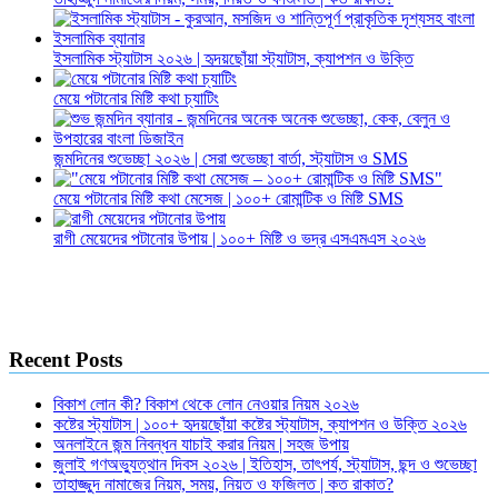
ইসলামিক স্ট্যাটাস ২০২৬ | হৃদয়ছোঁয়া স্ট্যাটাস, ক্যাপশন ও উক্তি
মেয়ে পটানোর মিষ্টি কথা চ্যাটিং
জন্মদিনের শুভেচ্ছা ২০২৬ | সেরা শুভেচ্ছা বার্তা, স্ট্যাটাস ও SMS
মেয়ে পটানোর মিষ্টি কথা মেসেজ | ১০০+ রোমান্টিক ও মিষ্টি SMS
রাগী মেয়েদের পটানোর উপায় | ১০০+ মিষ্টি ও ভদ্র এসএমএস ২০২৬
Recent Posts
বিকাশ লোন কী? বিকাশ থেকে লোন নেওয়ার নিয়ম ২০২৬
কষ্টের স্ট্যাটাস | ১০০+ হৃদয়ছোঁয়া কষ্টের স্ট্যাটাস, ক্যাপশন ও উক্তি ২০২৬
অনলাইনে জন্ম নিবন্ধন যাচাই করার নিয়ম | সহজ উপায়
জুলাই গণঅভ্যুত্থান দিবস ২০২৬ | ইতিহাস, তাৎপর্য, স্ট্যাটাস, ছন্দ ও শুভেচ্ছা
তাহাজ্জুদ নামাজের নিয়ম, সময়, নিয়ত ও ফজিলত | কত রাকাত?