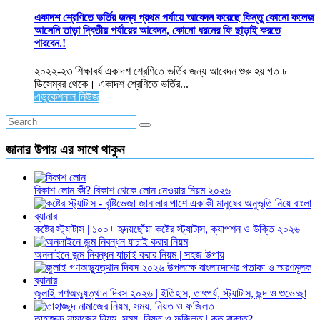
একাদশ শ্রেণিতে ভর্তির জন্য প্রথম পর্যায়ে আবেদন করেছে কিন্তু কোনো কলেজ
আসেনি তাড়া দ্বিতীয় পর্যায়ের আবেদন, কোনো ধরনের ফি ছাড়াই করতে
পারবেন.!
২০২২-২৩ শিক্ষাবর্ষ একাদশ শ্রেণিতে ভর্তির জন্য আবেদন শুরু হয় গত ৮
ডিসেম্বর থেকে। একাদশ শ্রেণিতে ভর্তির...
এডুকেশনাল নিউজ
জানার উপায় এর সাথে থাকুন
বিকাশ লোন কী? বিকাশ থেকে লোন নেওয়ার নিয়ম ২০২৬
কষ্টের স্ট্যাটাস | ১০০+ হৃদয়ছোঁয়া কষ্টের স্ট্যাটাস, ক্যাপশন ও উক্তি ২০২৬
অনলাইনে জন্ম নিবন্ধন যাচাই করার নিয়ম | সহজ উপায়
জুলাই গণঅভ্যুত্থান দিবস ২০২৬ | ইতিহাস, তাৎপর্য, স্ট্যাটাস, ছন্দ ও শুভেচ্ছা
তাহাজ্জুদ নামাজের নিয়ম, সময়, নিয়ত ও ফজিলত | কত রাকাত?