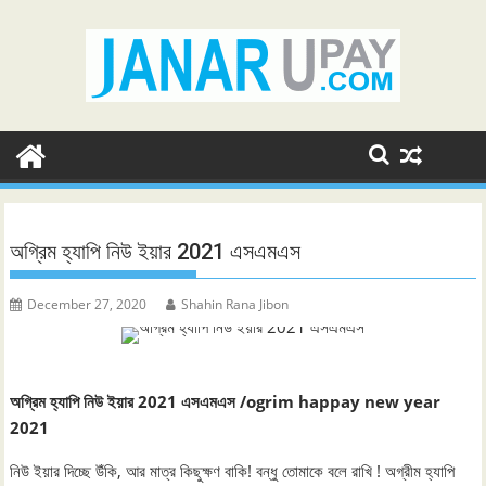
Skip
to
content
অগ্রিম হ্যাপি নিউ ইয়ার 2021 এসএমএস
December 27, 2020
Shahin Rana Jibon
অগ্রিম হ্যাপি নিউ ইয়ার 2021 এসএমএস /ogrim happay new year
2021
নিউ ইয়ার দিচ্ছে উঁকি, আর মাত্র কিছুক্ষণ বাকি! বন্ধু তোমাকে বলে রাখি ! অগ্রীম হ্যাপি