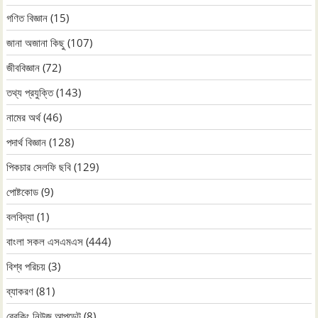
গণিত বিজ্ঞান
(15)
জানা অজানা কিছু
(107)
জীববিজ্ঞান
(72)
তথ্য প্রযুক্তি
(143)
নামের অর্থ
(46)
পদার্থ বিজ্ঞান
(128)
পিকচার সেলফি ছবি
(129)
পোষ্টকোড
(9)
বলবিদ্যা
(1)
বাংলা সকল এসএমএস
(444)
বিশ্ব পরিচয়
(3)
ব্যাকরণ
(81)
ব্রেকিং নিউজ আপডেট
(8)