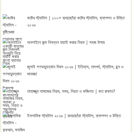
কষ্টের স্ট্যাটাস | ১০০+ হৃদয়ছোঁয়া কষ্টের স্ট্যাটাস, ক্যাপশন ও উক্তি
২০২৬
অনলাইনে জন্ম নিবন্ধন যাচাই করার নিয়ম | সহজ উপায়
জুলাই গণঅভ্যুত্থান দিবস ২০২৬ | ইতিহাস, তাৎপর্য, স্ট্যাটাস, ছন্দ ও
শুভেচ্ছা
তাহাজ্জুদ নামাজের নিয়ম, সময়, নিয়ত ও ফজিলত | কত রাকাত?
ইসলামিক স্ট্যাটাস ২০২৬ | হৃদয়ছোঁয়া স্ট্যাটাস, ক্যাপশন ও উক্তি