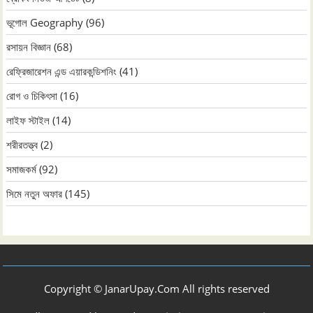
ভূগোল Geography
(96)
রসায়ন বিজ্ঞান
(68)
রেফ্রিজারেশন এন্ড এয়ারকন্ডিশনিং
(41)
রোগ ও চিকিৎসা
(16)
লাইফ স্টাইল
(14)
শরীরতত্ত্ব
(2)
সমাজকর্ম
(92)
সিমে নতুন ‍অফার
(145)
Copyright © JanarUpay.Com All rights reserved