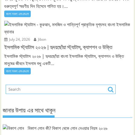
গুরুত্বপূর্ণ স্মরণীয় দিন হিসেবে পালিত হয়।...
বাংলা সকল এসএমএস
July 24, 2026
Jibon
ইসলামিক স্ট্যাটাস ২০২৬ | হৃদয়ছোঁয়া স্ট্যাটাস, ক্যাপশন ও উক্তি
ইসলামিক স্ট্যাটাস ২০২৬ | হৃদয়ছোঁয়া বাংলা ইসলামিক স্ট্যাটাস, ক্যাপশন ও উক্তি
মানুষের জীবনে ইসলাম শুধু একটি...
বাংলা সকল এসএমএস
জানার উপায় এর সাথে থাকুন
বিকাশ লোন কী? বিকাশ থেকে লোন নেওয়ার নিয়ম ২০২৬