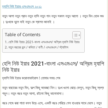
হ্যাপি নিউ ইয়ার এসএমএস ২০২১
নতুন আশা নতুন প্রান নতুন হাসি নতুন গান নতুন সকাল নতুন আলো । নতুন দিন হোক শুভ
। দুঃখকে ভুলে যাই নতুন কে স্বাগত জানাই ।
Table of Contents
হেপি নিউ ইয়ার 2021-বাংলা এসএমএস/ অগ্রিম হ্যাপি নিউ ইয়ার
নতুন বছরের ছন্দ / কবিতা / বাণী / এসএমএস / স্ট্যাটাস
হেপি নিউ ইয়ার 2021-বাংলা এসএমএস/ অগ্রিম হ্যাপি
নিউ ইয়ার
হ্যাপি নিউ ইয়ার করোনাভাইরাস ! তোমার সময় শেষ
নতুন বছোরের নতুন দিন, অল্প কিছু শুভেচ্ছা নিন। দুঃখ গুলো ঝেড়ে ফেলুন, নতুন কিছু স্বপ্ন
গড়ুন। নতুন বছর নতুন আশা, রইলো কিছু ভালোবাসা।
বছর শেষে ঝরা পাতা বলল উড়ে এসে, একটি বছর পেরিয়ে গেল হাওয়ার সাথে ভেসে। নতুন