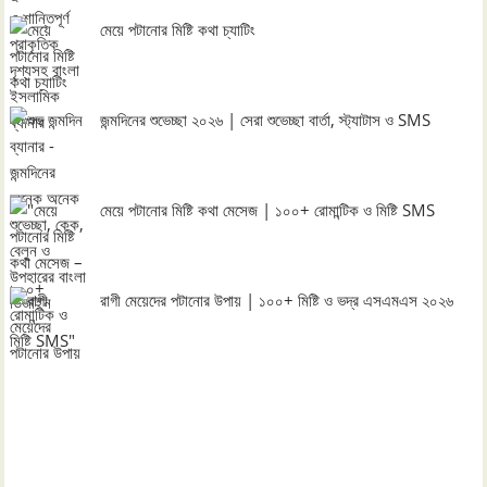
মেয়ে পটানোর মিষ্টি কথা চ্যাটিং
জন্মদিনের শুভেচ্ছা ২০২৬ | সেরা শুভেচ্ছা বার্তা, স্ট্যাটাস ও SMS
মেয়ে পটানোর মিষ্টি কথা মেসেজ | ১০০+ রোমান্টিক ও মিষ্টি SMS
রাগী মেয়েদের পটানোর উপায় | ১০০+ মিষ্টি ও ভদ্র এসএমএস ২০২৬