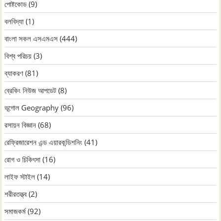
পোষ্টকোড
(9)
বলবিদ্যা
(1)
বাংলা সকল এসএমএস
(444)
বিশ্ব পরিচয়
(3)
ব্যাকরণ
(81)
ব্রেকিং নিউজ আপডেট
(8)
ভূগোল Geography
(96)
রসায়ন বিজ্ঞান
(68)
রেফ্রিজারেশন এন্ড এয়ারকন্ডিশনিং
(41)
রোগ ও চিকিৎসা
(16)
লাইফ স্টাইল
(14)
শরীরতত্ত্ব
(2)
সমাজকর্ম
(92)