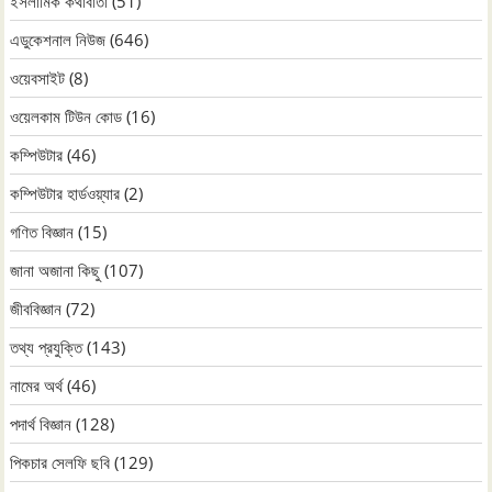
ইসলামিক কথাবার্তা
(51)
এডুকেশনাল নিউজ
(646)
ওয়েবসাইট
(8)
ওয়েলকাম টিউন কোড
(16)
কম্পিউটার
(46)
কম্পিউটার হার্ডওয়্যার
(2)
গণিত বিজ্ঞান
(15)
জানা অজানা কিছু
(107)
জীববিজ্ঞান
(72)
তথ্য প্রযুক্তি
(143)
নামের অর্থ
(46)
পদার্থ বিজ্ঞান
(128)
পিকচার সেলফি ছবি
(129)