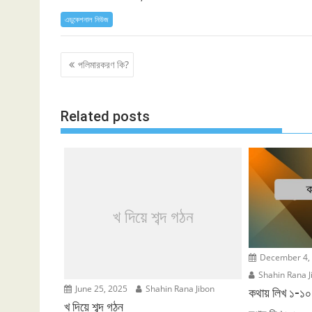
এডুকেশনাল নিউজ
Post
পলিমারকরণ কি?
navigation
Related posts
খ দিয়ে শব্দ গঠন
December 4,
Shahin Rana J
June 25, 2025
Shahin Rana Jibon
কথায় লিখ ১-১
খ দিয়ে শব্দ গঠন