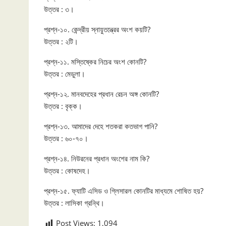
উত্তর : ৩।
প্রশ্ন-১০. কেন্দ্রীয় স্নায়ুতন্ত্রের অংশ কয়টি?
উত্তর : ২টি।
প্রশ্ন-১১. মস্তিষ্কের নিচের অংশ কোনটি?
উত্তর : মেডুলা।
প্রশ্ন-১২. মানবদেহের প্রধান রেচন অঙ্গ কোনটি?
উত্তর : বৃক্ক।
প্রশ্ন-১৩. আমাদের দেহে শতকরা কতভাগ পানি?
উত্তর : ৬০-৭০।
প্রশ্ন-১৪. নিউরনের প্রধান অংশের নাম কি?
উত্তর : কোষদেহ।
প্রশ্ন-১৫. ফ্যাটি এসিড ও গ্লিসারল কোনটির মাধ্যমে শোষিত হয়?
উত্তর : লাসিকা গ্রন্থি।
Post Views:
1,094