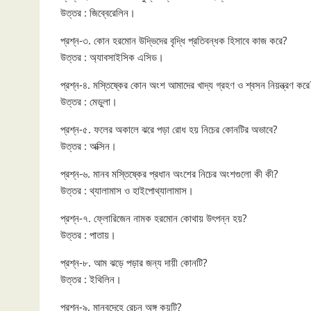
উত্তর : জিব্বেরেলিন।
প্রশ্ন-৩. কোন হরমোন উদ্ভিদের বৃদ্ধি প্রতিবন্ধক হিসাবে কাজ করে?
উত্তর : অ্যাবসাইসিক এসিড।
প্রশ্ন-৪. মস্তিষ্কের কোন অংশ আমাদের খাদ্য গ্রহণ ও শ্বসন নিয়ন্ত্রণ করে
উত্তর : মেডুলা।
প্রশ্ন-৫. ফলের অকালে ঝরে পড়া রোধ হয় নিচের কোনটির অভাবে?
উত্তর : অক্সিন।
প্রশ্ন-৬. মানব মস্তিষ্কের প্রধান অংশের নিচের অংশগুলো কী কী?
উত্তর : থ্যালামাস ও হাইপোথ্যালামাস।
প্রশ্ন-৭. ফ্লোরিজেন নামক হরমোন কোথায় উৎপন্ন হয়?
উত্তর : পাতায়।
প্রশ্ন-৮. আম ঝড়ে পড়ার জন্য দায়ী কোনটি?
উত্তর : ইথিলিন।
প্রশ্ন-৯. মানবদেহে রেচন অঙ্গ কয়টি?