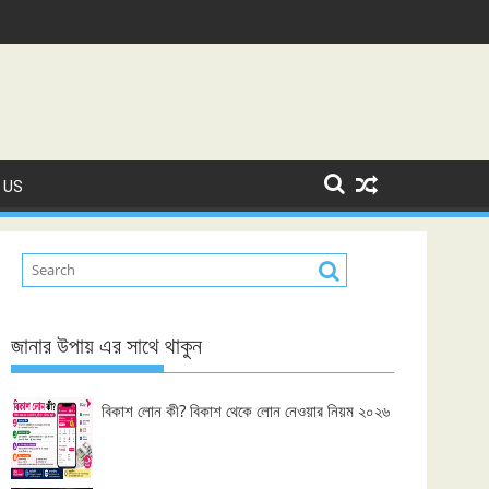
 US
জানার উপায় এর সাথে থাকুন
বিকাশ লোন কী? বিকাশ থেকে লোন নেওয়ার নিয়ম ২০২৬