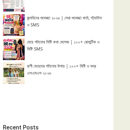
জন্মদিনের শুভেচ্ছা ২০২৬ | সেরা শুভেচ্ছা বার্তা, স্ট্যাটাস
ও SMS
মেয়ে পটানোর মিষ্টি কথা মেসেজ | ১০০+ রোমান্টিক ও
মিষ্টি SMS
রাগী মেয়েদের পটানোর উপায় | ১০০+ মিষ্টি ও ভদ্র
এসএমএস ২০২৬
Recent Posts