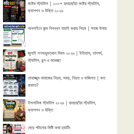
কষ্টের স্ট্যাটাস | ১০০+ হৃদয়ছোঁয়া কষ্টের স্ট্যাটাস,
ক্যাপশন ও উক্তি ২০২৬
অনলাইনে জন্ম নিবন্ধন যাচাই করার নিয়ম | সহজ উপায়
জুলাই গণঅভ্যুত্থান দিবস ২০২৬ | ইতিহাস, তাৎপর্য,
স্ট্যাটাস, ছন্দ ও শুভেচ্ছা
তাহাজ্জুদ নামাজের নিয়ম, সময়, নিয়ত ও ফজিলত | কত
রাকাত?
ইসলামিক স্ট্যাটাস ২০২৬ | হৃদয়ছোঁয়া স্ট্যাটাস,
ক্যাপশন ও উক্তি
মেয়ে পটানোর মিষ্টি কথা চ্যাটিং