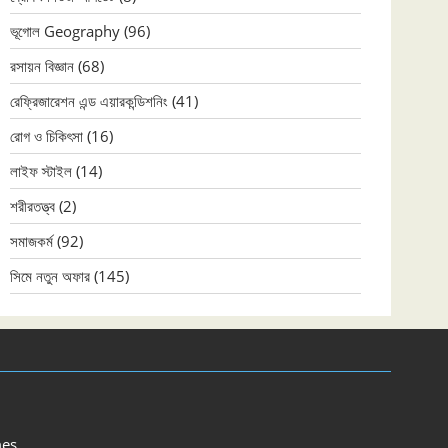
ভূগোল Geography
(96)
রসায়ন বিজ্ঞান
(68)
রেফ্রিজারেশন এন্ড এয়ারকন্ডিশনিং
(41)
রোগ ও চিকিৎসা
(16)
লাইফ স্টাইল
(14)
শরীরতত্ত্ব
(2)
সমাজকর্ম
(92)
সিমে নতুন ‍অফার
(145)
es