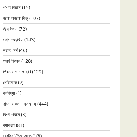
গণিত বিজ্ঞান
(15)
জানা অজানা কিছু
(107)
জীববিজ্ঞান
(72)
তথ্য প্রযুক্তি
(143)
নামের অর্থ
(46)
পদার্থ বিজ্ঞান
(128)
পিকচার সেলফি ছবি
(129)
পোষ্টকোড
(9)
বলবিদ্যা
(1)
বাংলা সকল এসএমএস
(444)
বিশ্ব পরিচয়
(3)
ব্যাকরণ
(81)
ব্রেকিং নিউজ আপডেট
(8)