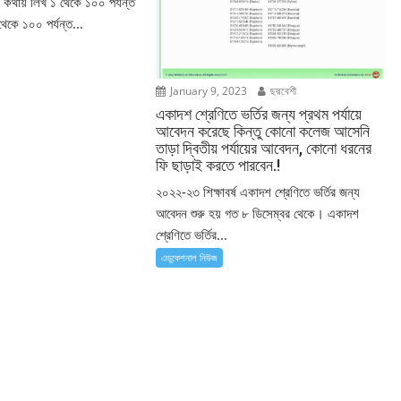
 কথায় লিখ ১ থেকে ১০০ পর্যন্ত
থেকে ১০০ পর্যন্ত...
January 9, 2023
ছদ্মবেশী
একাদশ শ্রেণিতে ভর্তির জন্য প্রথম পর্যায়ে
আবেদন করেছে কিন্তু কোনো কলেজ আসেনি
তাড়া দ্বিতীয় পর্যায়ের আবেদন, কোনো ধরনের
ফি ছাড়াই করতে পারবেন.!
২০২২-২৩ শিক্ষাবর্ষ একাদশ শ্রেণিতে ভর্তির জন্য
আবেদন শুরু হয় গত ৮ ডিসেম্বর থেকে। একাদশ
শ্রেণিতে ভর্তির...
এডুকেশনাল নিউজ