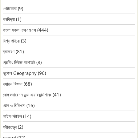
পোষ্টকোড
(9)
বলবিদ্যা
(1)
বাংলা সকল এসএমএস
(444)
বিশ্ব পরিচয়
(3)
ব্যাকরণ
(81)
ব্রেকিং নিউজ আপডেট
(8)
ভূগোল Geography
(96)
রসায়ন বিজ্ঞান
(68)
রেফ্রিজারেশন এন্ড এয়ারকন্ডিশনিং
(41)
রোগ ও চিকিৎসা
(16)
লাইফ স্টাইল
(14)
শরীরতত্ত্ব
(2)
সমাজকর্ম
(92)