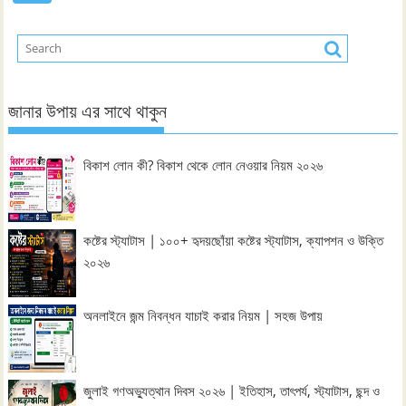
জানার উপায় এর সাথে থাকুন
বিকাশ লোন কী? বিকাশ থেকে লোন নেওয়ার নিয়ম ২০২৬
কষ্টের স্ট্যাটাস | ১০০+ হৃদয়ছোঁয়া কষ্টের স্ট্যাটাস, ক্যাপশন ও উক্তি
২০২৬
অনলাইনে জন্ম নিবন্ধন যাচাই করার নিয়ম | সহজ উপায়
জুলাই গণঅভ্যুত্থান দিবস ২০২৬ | ইতিহাস, তাৎপর্য, স্ট্যাটাস, ছন্দ ও