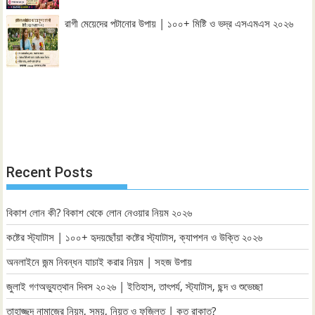
রাগী মেয়েদের পটানোর উপায় | ১০০+ মিষ্টি ও ভদ্র এসএমএস ২০২৬
Recent Posts
বিকাশ লোন কী? বিকাশ থেকে লোন নেওয়ার নিয়ম ২০২৬
কষ্টের স্ট্যাটাস | ১০০+ হৃদয়ছোঁয়া কষ্টের স্ট্যাটাস, ক্যাপশন ও উক্তি ২০২৬
অনলাইনে জন্ম নিবন্ধন যাচাই করার নিয়ম | সহজ উপায়
জুলাই গণঅভ্যুত্থান দিবস ২০২৬ | ইতিহাস, তাৎপর্য, স্ট্যাটাস, ছন্দ ও শুভেচ্ছা
তাহাজ্জুদ নামাজের নিয়ম, সময়, নিয়ত ও ফজিলত | কত রাকাত?