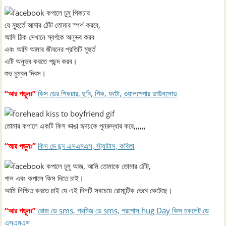
যে মুৃহুর্তে আমার ঠোঁট তোমার স্পর্শ করবে,
আমি ঠিক সেখানে স্বর্গকে অনুভব করব
এবং আমি আমার জীবনের প্রতিটি মুহুর্ত
এটি অনুভব করতে পছন্দ করব।
শুভ চুম্বন দিবস।
“আর পড়ুনঃ”
কিস ডের পিকচার, ছবি, পিক, ফটো, ওয়ালপেপার ডাউনলোড
তোমার কপালে একটি কিস ভাঙা হৃদয়কে পুনরুদ্ধার করে,,,,,,
“আর পড়ুনঃ”
কিস ডে ছন্দ এসএমএস, স্ট্যাটাস, কবিতা
আজ, আমি তোমাকে তোমার ঠোঁট,
গাল এবং কপালে কিস দিতে চাই।
আমি নিশ্চিত করতে চাই যে এই দিনটি সবচেয়ে রোমান্টিক ভেবে কেটেছে।
“আর পড়ুনঃ”
রোজ ডে sms, প্রমিজ ডে sms, প্রপোস hug Day কিস চকলেট ডে
এসএমএস