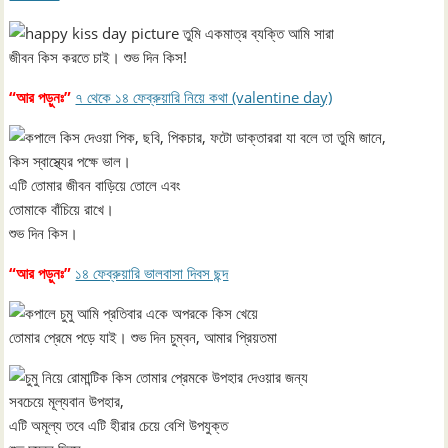
তুমি একমাত্র ব্যক্তি আমি সারা
জীবন কিস করতে চাই। শুভ দিন কিস!
“আর পড়ুনঃ”
৭ থেকে ১৪ ফেব্রুয়ারি নিয়ে কথা (valentine day)
ডাক্তাররা যা বলে তা তুমি জানে,
কিস স্বাস্থ্যের পক্ষে ভাল।
এটি তোমার জীবন বাড়িয়ে তোলে এবং
তোমাকে বাঁচিয়ে রাখে।
শুভ দিন কিস।
“আর পড়ুনঃ”
১৪ ফেব্রুয়ারি ভালবাসা দিবস ছন্দ
আমি প্রতিবার একে অপরকে কিস খেয়ে
তোমার প্রেমে পড়ে যাই। শুভ দিন চুম্বন, আমার প্রিয়তমা
কিস তোমার প্রেমকে উপহার দেওয়ার জন্য
সবচেয়ে মূল্যবান উপহার,
এটি অমূল্য তবে এটি হীরার চেয়ে বেশি উপযুক্ত