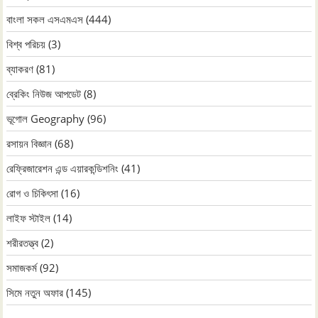
বাংলা সকল এসএমএস
(444)
বিশ্ব পরিচয়
(3)
ব্যাকরণ
(81)
ব্রেকিং নিউজ আপডেট
(8)
ভূগোল Geography
(96)
রসায়ন বিজ্ঞান
(68)
রেফ্রিজারেশন এন্ড এয়ারকন্ডিশনিং
(41)
রোগ ও চিকিৎসা
(16)
লাইফ স্টাইল
(14)
শরীরতত্ত্ব
(2)
সমাজকর্ম
(92)
সিমে নতুন ‍অফার
(145)