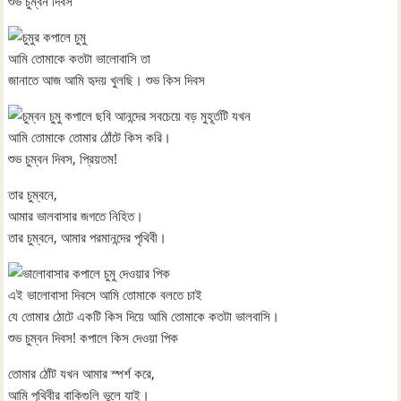
শুভ চুম্বন দিবস
আমি তোমাকে কতটা ভালোবাসি তা
জানাতে আজ আমি হৃদয় খুলছি। শুভ কিস দিবস
আনন্দের সবচেয়ে বড় মুহূর্তটি যখন
আমি তোমাকে তোমার ঠোঁটে কিস করি।
শুভ চুম্বন দিবস, প্রিয়তম!
তার চুম্বনে,
আমার ভালবাসার জগতে নিহিত।
তার চুম্বনে, আমার পরমানন্দের পৃথিবী।
এই ভালোবাসা দিবসে আমি তোমাকে বলতে চাই
যে তোমার ঠোটে একটি কিস দিয়ে আমি তোমাকে কতটা ভালবাসি।
শুভ চুম্বন দিবস! কপালে কিস দেওয়া পিক
তোমার ঠোঁট যখন আমার স্পর্শ করে,
আমি পৃথিবীর বাকিগুলি ভুলে যাই।