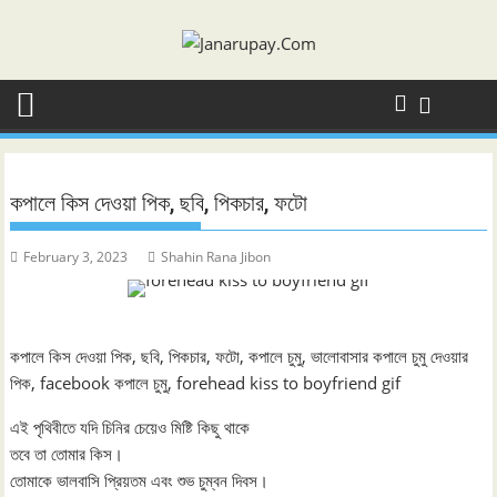
Skip
to
content
কপালে কিস দেওয়া পিক, ছবি, পিকচার, ফটো
February 3, 2023
Shahin Rana Jibon
কপালে কিস দেওয়া পিক, ছবি, পিকচার, ফটো, কপালে চুমু, ভালোবাসার কপালে চুমু দেওয়ার
পিক, facebook কপালে চুমু, forehead kiss to boyfriend gif
এই পৃথিবীতে যদি চিনির চেয়েও মিষ্টি কিছু থাকে
তবে তা তোমার কিস।
তোমাকে ভালবাসি প্রিয়তম এবং শুভ চুম্বন দিবস।