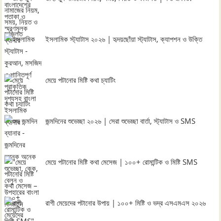
ইসলামিক স্ট্যাটাস ২০২৬ | হৃদয়ছোঁয়া স্ট্যাটাস, ক্যাপশন ও উক্তি
মেয়ে পটানোর মিষ্টি কথা চ্যাটিং
জন্মদিনের শুভেচ্ছা ২০২৬ | সেরা শুভেচ্ছা বার্তা, স্ট্যাটাস ও SMS
মেয়ে পটানোর মিষ্টি কথা মেসেজ | ১০০+ রোমান্টিক ও মিষ্টি SMS
রাগী মেয়েদের পটানোর উপায় | ১০০+ মিষ্টি ও ভদ্র এসএমএস ২০২৬