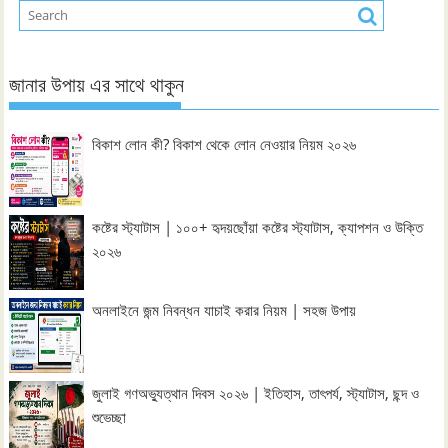
জানার উপায় এর সাথে থাকুন
বিকাশ লোন কী? বিকাশ থেকে লোন নেওয়ার নিয়ম ২০২৬
কষ্টের স্ট্যাটাস | ১০০+ হৃদয়ছোঁয়া কষ্টের স্ট্যাটাস, ক্যাপশন ও উক্তি
২০২৬
অনলাইনে জন্ম নিবন্ধন যাচাই করার নিয়ম | সহজ উপায়
জুলাই গণঅভ্যুত্থান দিবস ২০২৬ | ইতিহাস, তাৎপর্য, স্ট্যাটাস, ছন্দ ও
শুভেচ্ছা