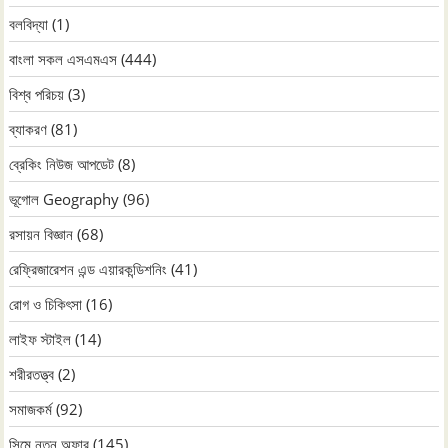
বলবিদ্যা
(1)
বাংলা সকল এসএমএস
(444)
বিশ্ব পরিচয়
(3)
ব্যাকরণ
(81)
ব্রেকিং নিউজ আপডেট
(8)
ভূগোল Geography
(96)
রসায়ন বিজ্ঞান
(68)
রেফ্রিজারেশন এন্ড এয়ারকন্ডিশনিং
(41)
রোগ ও চিকিৎসা
(16)
লাইফ স্টাইল
(14)
শরীরতত্ত্ব
(2)
সমাজকর্ম
(92)
সিমে নতুন ‍অফার
(145)