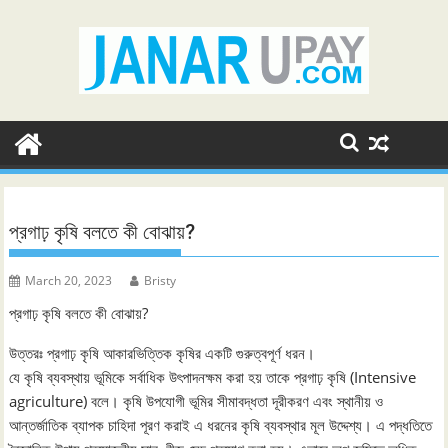
Skip
to
content
প্রগাঢ় কৃষি বলতে কী বোঝায়?
March 20, 2023
Bristy
প্রগাঢ় কৃষি বলতে কী বোঝায়?
উত্তরঃ প্রগাঢ় কৃষি আকারভিত্তিক কৃষির একটি গুরুত্বপূর্ণ ধরন।
যে কৃষি ব্যবস্থায় ভূমিকে সর্বাধিক উৎপাদনক্ষম করা হয় তাকে প্রগাঢ় কৃষি (Intensive
agriculture) বলে। কৃষি উপযোগী ভূমির সীমাবদ্ধতা দূরীকরণ এবং স্থানীয় ও
আন্তর্জাতিক ব্যাপক চাহিদা পূরণ করাই এ ধরনের কৃষি ব্যবস্থার মূল উদ্দেশ্য। এ পদ্ধতিতে