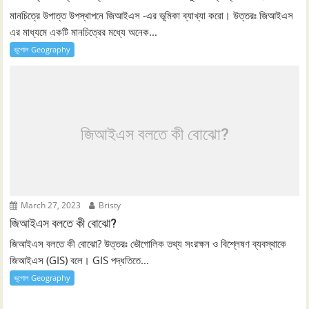
মানচিত্রে উপাত্ত উপস্থাপনে জিআইএস -এর ভূমিকা ব্যাখ্যা করো। উত্তরঃ জিআইএস
এর মাধ্যমে একটি মানচিত্রের মধ্যে অনেক...
ভূগোল Geography
জিআইএস বলতে কী বোঝো?
March 27, 2023
Bristy
জিআইএস বলতে কী বোঝো?
জিআইএস বলতে কী বোঝো? উত্তরঃ ভৌগোলিক তথ্য সংরক্ষন ও বিশ্লেষণ ব্যবস্থাকে
জিআইএস (GIS) বলে। GIS পদ্ধতিতে...
ভূগোল Geography