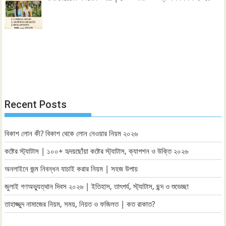
Recent Posts
বিকাশ লোন কী? বিকাশ থেকে লোন নেওয়ার নিয়ম ২০২৬
কষ্টের স্ট্যাটাস | ১০০+ হৃদয়ছোঁয়া কষ্টের স্ট্যাটাস, ক্যাপশন ও উক্তি ২০২৬
অনলাইনে জন্ম নিবন্ধন যাচাই করার নিয়ম | সহজ উপায়
জুলাই গণঅভ্যুত্থান দিবস ২০২৬ | ইতিহাস, তাৎপর্য, স্ট্যাটাস, ছন্দ ও শুভেচ্ছা
তাহাজ্জুদ নামাজের নিয়ম, সময়, নিয়ত ও ফজিলত | কত রাকাত?