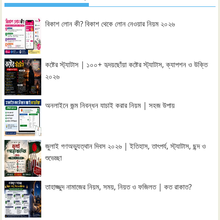
বিকাশ লোন কী? বিকাশ থেকে লোন নেওয়ার নিয়ম ২০২৬
কষ্টের স্ট্যাটাস | ১০০+ হৃদয়ছোঁয়া কষ্টের স্ট্যাটাস, ক্যাপশন ও উক্তি
২০২৬
অনলাইনে জন্ম নিবন্ধন যাচাই করার নিয়ম | সহজ উপায়
জুলাই গণঅভ্যুত্থান দিবস ২০২৬ | ইতিহাস, তাৎপর্য, স্ট্যাটাস, ছন্দ ও
শুভেচ্ছা
তাহাজ্জুদ নামাজের নিয়ম, সময়, নিয়ত ও ফজিলত | কত রাকাত?