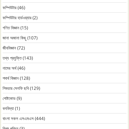
কম্পিউটার
(46)
কম্পিউটার হার্ডওয়্যার
(2)
গণিত বিজ্ঞান
(15)
জানা অজানা কিছু
(107)
জীববিজ্ঞান
(72)
তথ্য প্রযুক্তি
(143)
নামের অর্থ
(46)
পদার্থ বিজ্ঞান
(128)
পিকচার সেলফি ছবি
(129)
পোষ্টকোড
(9)
বলবিদ্যা
(1)
বাংলা সকল এসএমএস
(444)
বিশ্ব পরিচয়
(3)