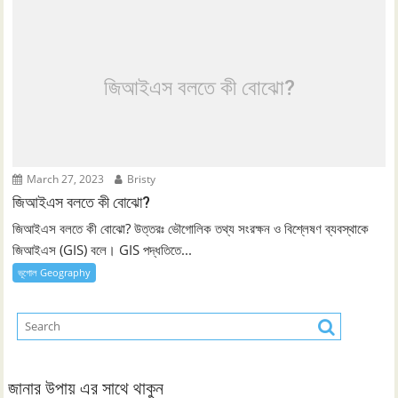
জিআইএস বলতে কী বোঝো?
March 27, 2023
Bristy
জিআইএস বলতে কী বোঝো?
জিআইএস বলতে কী বোঝো? উত্তরঃ ভৌগোলিক তথ্য সংরক্ষন ও বিশ্লেষণ ব্যবস্থাকে
জিআইএস (GIS) বলে। GIS পদ্ধতিতে...
ভূগোল Geography
জানার উপায় এর সাথে থাকুন