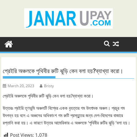
Skip
to
content
প্রেইরি অঞ্চলকে পৃথিবীর রুটি ঝুড়ি কেন বলা হয়?ব্যাখ্যা করো।
March 20, 2023
Bristy
প্রেইরি অঞ্চলকে পৃথিবীর রুটি ঝুড়ি কেন বলা হয়?ব্যাখ্যা করো।
উত্তরঃ প্রইরি তৃণভুমি অঞ্চলটি বিশ্বের একক বৃহত্তর গম উৎপাদক অঞ্চল। প্রচুর গম
উৎপন্ন হয় বলে এ অঞ্চলের অধিকাংশ গম রুটি প্রস্তুুতের জন্য দেশ-বিদেশের বাজারে
রপ্তানি করা হয়। এ কারণে উত্তর আমেরিকার এ অঞ্চলকে ‘পৃথিবীর রুটির ঝুড়ি ‘বলা হয়।
Post Views:
1,078