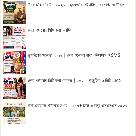
ইসলামিক স্ট্যাটাস ২০২৬ | হৃদয়ছোঁয়া স্ট্যাটাস, ক্যাপশন ও উক্তি
মেয়ে পটানোর মিষ্টি কথা চ্যাটিং
জন্মদিনের শুভেচ্ছা ২০২৬ | সেরা শুভেচ্ছা বার্তা, স্ট্যাটাস ও SMS
মেয়ে পটানোর মিষ্টি কথা মেসেজ | ১০০+ রোমান্টিক ও মিষ্টি SMS
রাগী মেয়েদের পটানোর উপায় | ১০০+ মিষ্টি ও ভদ্র এসএমএস ২০২৬