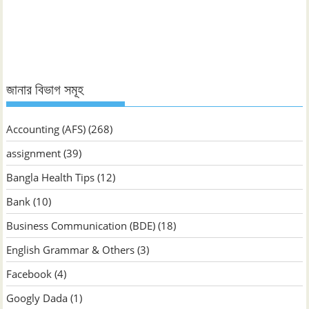
জানুন
জানার বিভাগ সমূহ
Accounting (AFS)
(268)
assignment
(39)
Bangla Health Tips
(12)
Bank
(10)
Business Communication (BDE)
(18)
English Grammar & Others
(3)
Facebook
(4)
Googly Dada
(1)