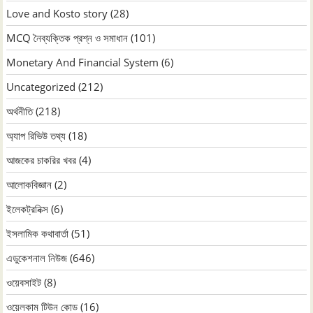
Love and Kosto story
(28)
MCQ নৈব্যক্তিক প্রশ্ন ও সমাধান
(101)
Monetary And Financial System
(6)
Uncategorized
(212)
অর্থনীতি
(218)
অ্যাপ রিভিউ তথ্য
(18)
আজকের চাকরির খবর
(4)
আলোকবিজ্ঞান
(2)
ইলেকট্রনিক্স
(6)
ইসলামিক কথাবার্তা
(51)
এডুকেশনাল নিউজ
(646)
ওয়েবসাইট
(8)
ওয়েলকাম টিউন কোড
(16)