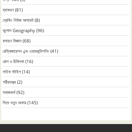
ব্যাকরণ
(81)
ব্রেকিং নিউজ আপডেট
(8)
ভূগোল Geography
(96)
রসায়ন বিজ্ঞান
(68)
রেফ্রিজারেশন এন্ড এয়ারকন্ডিশনিং
(41)
রোগ ও চিকিৎসা
(16)
লাইফ স্টাইল
(14)
শরীরতত্ত্ব
(2)
সমাজকর্ম
(92)
সিমে নতুন ‍অফার
(145)