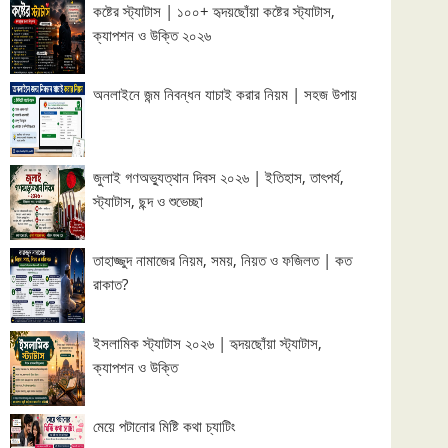
কষ্টের স্ট্যাটাস | ১০০+ হৃদয়ছোঁয়া কষ্টের স্ট্যাটাস,
ক্যাপশন ও উক্তি ২০২৬
অনলাইনে জন্ম নিবন্ধন যাচাই করার নিয়ম | সহজ উপায়
জুলাই গণঅভ্যুত্থান দিবস ২০২৬ | ইতিহাস, তাৎপর্য,
স্ট্যাটাস, ছন্দ ও শুভেচ্ছা
তাহাজ্জুদ নামাজের নিয়ম, সময়, নিয়ত ও ফজিলত | কত
রাকাত?
ইসলামিক স্ট্যাটাস ২০২৬ | হৃদয়ছোঁয়া স্ট্যাটাস,
ক্যাপশন ও উক্তি
মেয়ে পটানোর মিষ্টি কথা চ্যাটিং