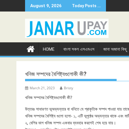
Skip
August 9, 2026
Today Posts ...
to
content
HOME
বাংলা সকল এসএমএস
জানা অজানা কিছু
খনিজ সম্পদের বৈশিষ্ট্যগুলোকী কী?
March 21, 2023
Bristy
খনিজ সম্পদের বৈশিষ্ট্যগুলোকী কী?
উত্তরঃ সাধারণত ভূঅভ্যন্তরে বা খনিতে যে প্রাকৃতিক সম্পদ পাওয়া যায় তা
খনিজ সম্পদের বৈশিষ্ট্য গুলো হলো- ১, এটি ভূপৃষ্ঠের অভ্যন্তরে থাকে এবং 
২, বেশির ভাগ খনিজ সম্পদ একবার ব্যবহার করলেই শেষ হয়ে যায়।