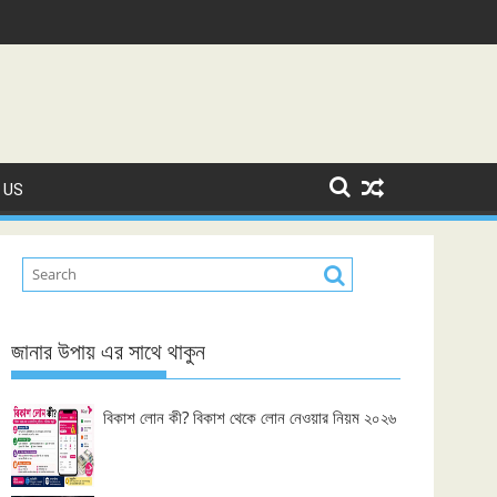
 US
জানার উপায় এর সাথে থাকুন
বিকাশ লোন কী? বিকাশ থেকে লোন নেওয়ার নিয়ম ২০২৬