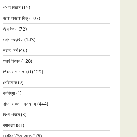
গণিত বিজ্ঞান
(15)
জানা অজানা কিছু
(107)
জীববিজ্ঞান
(72)
তথ্য প্রযুক্তি
(143)
নামের অর্থ
(46)
পদার্থ বিজ্ঞান
(128)
পিকচার সেলফি ছবি
(129)
পোষ্টকোড
(9)
বলবিদ্যা
(1)
বাংলা সকল এসএমএস
(444)
বিশ্ব পরিচয়
(3)
ব্যাকরণ
(81)
ব্রেকিং নিউজ আপডেট
(8)