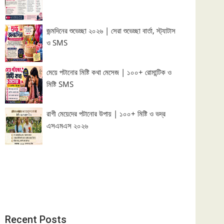
জন্মদিনের শুভেচ্ছা ২০২৬ | সেরা শুভেচ্ছা বার্তা, স্ট্যাটাস
ও SMS
মেয়ে পটানোর মিষ্টি কথা মেসেজ | ১০০+ রোমান্টিক ও
মিষ্টি SMS
রাগী মেয়েদের পটানোর উপায় | ১০০+ মিষ্টি ও ভদ্র
এসএমএস ২০২৬
Recent Posts