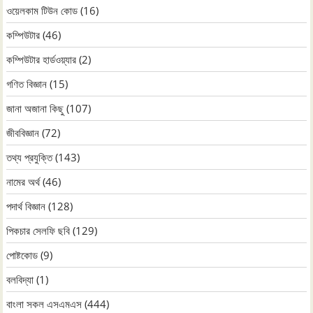
ওয়েলকাম টিউন কোড
(16)
কম্পিউটার
(46)
কম্পিউটার হার্ডওয়্যার
(2)
গণিত বিজ্ঞান
(15)
জানা অজানা কিছু
(107)
জীববিজ্ঞান
(72)
তথ্য প্রযুক্তি
(143)
নামের অর্থ
(46)
পদার্থ বিজ্ঞান
(128)
পিকচার সেলফি ছবি
(129)
পোষ্টকোড
(9)
বলবিদ্যা
(1)
বাংলা সকল এসএমএস
(444)