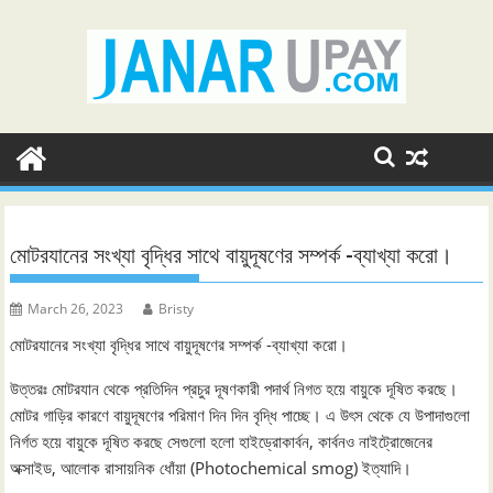
Skip
to
content
মোটরযানের সংখ্যা বৃদ্ধির সাথে বায়ুদূষণের সম্পর্ক -ব্যাখ্যা করো।
March 26, 2023
Bristy
মোটরযানের সংখ্যা বৃদ্ধির সাথে বায়ুদূষণের সম্পর্ক -ব্যাখ্যা করো।
উত্তরঃ মোটরযান থেকে প্রতিদিন প্রচুর দূষণকারী পদার্থ নিগত হয়ে বায়ুকে দূষিত করছে।
মোটর গাড়ির কারণে বায়ুদূষণের পরিমাণ দিন দিন বৃদ্ধি পাচ্ছে। এ উৎস থেকে যে উপাদাগুলো
নির্গত হয়ে বায়ুকে দূষিত করছে সেগুলো হলো হাইড্রোকার্বন, কার্বনও নাইট্রোজেনের
অক্সাইড, আলোক রাসায়নিক ধোঁয়া (Photochemical smog) ইত্যাদি।