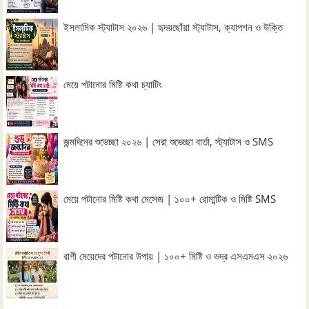
ইসলামিক স্ট্যাটাস ২০২৬ | হৃদয়ছোঁয়া স্ট্যাটাস, ক্যাপশন ও উক্তি
মেয়ে পটানোর মিষ্টি কথা চ্যাটিং
জন্মদিনের শুভেচ্ছা ২০২৬ | সেরা শুভেচ্ছা বার্তা, স্ট্যাটাস ও SMS
মেয়ে পটানোর মিষ্টি কথা মেসেজ | ১০০+ রোমান্টিক ও মিষ্টি SMS
রাগী মেয়েদের পটানোর উপায় | ১০০+ মিষ্টি ও ভদ্র এসএমএস ২০২৬