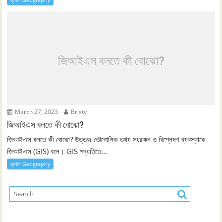
জিআইএস বলতে কী বোঝো?
March 27, 2023
Bristy
জিআইএস বলতে কী বোঝো?
জিআইএস বলতে কী বোঝো? উত্তরঃ ভৌগোলিক তথ্য সংরক্ষন ও বিশ্লেষণ ব্যবস্থাকে
জিআইএস (GIS) বলে। GIS পদ্ধতিতে...
ভূগোল Geography