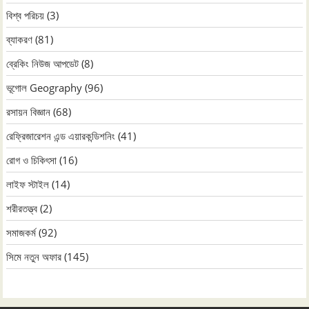
বিশ্ব পরিচয়
(3)
ব্যাকরণ
(81)
ব্রেকিং নিউজ আপডেট
(8)
ভূগোল Geography
(96)
রসায়ন বিজ্ঞান
(68)
রেফ্রিজারেশন এন্ড এয়ারকন্ডিশনিং
(41)
রোগ ও চিকিৎসা
(16)
লাইফ স্টাইল
(14)
শরীরতত্ত্ব
(2)
সমাজকর্ম
(92)
সিমে নতুন ‍অফার
(145)