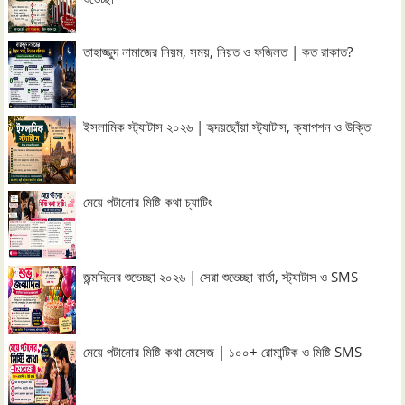
তাহাজ্জুদ নামাজের নিয়ম, সময়, নিয়ত ও ফজিলত | কত রাকাত?
ইসলামিক স্ট্যাটাস ২০২৬ | হৃদয়ছোঁয়া স্ট্যাটাস, ক্যাপশন ও উক্তি
মেয়ে পটানোর মিষ্টি কথা চ্যাটিং
জন্মদিনের শুভেচ্ছা ২০২৬ | সেরা শুভেচ্ছা বার্তা, স্ট্যাটাস ও SMS
মেয়ে পটানোর মিষ্টি কথা মেসেজ | ১০০+ রোমান্টিক ও মিষ্টি SMS