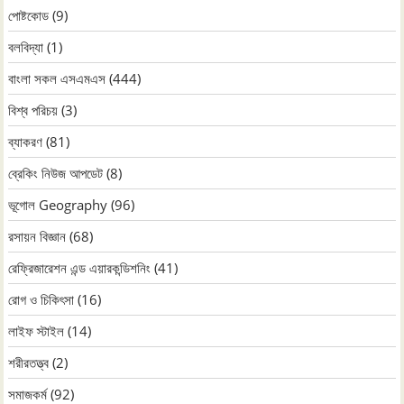
পোষ্টকোড
(9)
বলবিদ্যা
(1)
বাংলা সকল এসএমএস
(444)
বিশ্ব পরিচয়
(3)
ব্যাকরণ
(81)
ব্রেকিং নিউজ আপডেট
(8)
ভূগোল Geography
(96)
রসায়ন বিজ্ঞান
(68)
রেফ্রিজারেশন এন্ড এয়ারকন্ডিশনিং
(41)
রোগ ও চিকিৎসা
(16)
লাইফ স্টাইল
(14)
শরীরতত্ত্ব
(2)
সমাজকর্ম
(92)