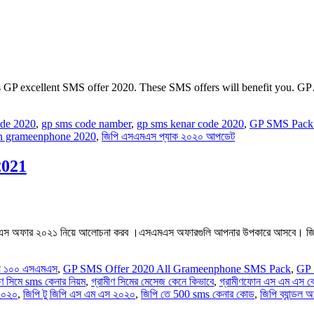
ss GP excellent SMS offer 2020. These SMS offers will benefit you. G
ode 2020
,
gp sms code namber
,
gp sms kenar code 2020
,
GP SMS Pack
in grameenphone 2020
,
জিপি এসএমএস প্যাক ২০২০ আপডেট
2021
 অফার ২০২১ নিয়ে আলোচনা করব ।এসএমএস অফারগুলি আপনার উপকারে আসবে। জি
য় ১০০ এসএমএস
,
GP SMS Offer 2020 All Grameenphone SMS Pack
,
GP 
ীণ সিমে sms কেনার নিয়ম
,
গ্রামীণ সিমের মেসেজ কেনে কিভাবে
,
গ্রামীণফোন এস এম এস কে
২০২০
,
জিপি টু জিপি এস এম এস ২০২০
,
জিপি তে 500 sms কেনার কোড
,
জিপি ব্যান্ডল