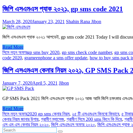
জিপি এসএমএস প্যাক ২০২১, gp sms code 2021
March 28, 2020
January 23, 2021
Shahin Rana Jibon
জিপি এসএমএস প্যাক ২০২১ আপডেট, gp sms code 2021 Today I will discu
Read More
সিমে নতুন ‍অফার
gp sms buy 2020
,
gp sms check code namber
,
gp sms c
code 2020
,
grameenphone a sms offer update
,
how to buy sms pack 
জিপি এসএমএস কেনার নিয়ম ২০২১, GP SMS Pack 
January 7, 2020
April 5, 2021
Jibon
GP SMS Pack 2021 জিপি এসএমএস প্যাক ২০২১ আজ আমি জিপি চমৎকার এসএমএস
Read More
সিমে নতুন ‍অফার
2020 gp sms কেনার নিয়ম
,
২৫ টি এসএমএস কিনবো কিভাবে
,
৫ টাকা
কেনার নিয়ম জানার উপায়
,
গ্রামীণ ম্যাসেজ
,
গ্রামীণ সিমে 200 sms কিনে কি দিয়ে
,
গ্রাম
এস এম এস কেনার নিয়ম ২০২০
,
জিপি এসএমএস অফার ২০২০
,
জিপি এসএমএস প্যাক 