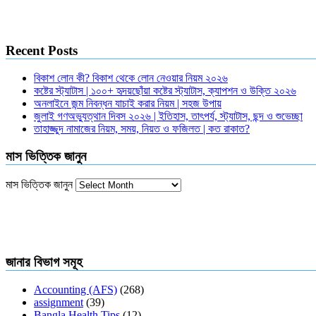
Recent Posts
বিকাশ লোন কী? বিকাশ থেকে লোন নেওয়ার নিয়ম ২০২৬
কষ্টের স্ট্যাটাস | ১০০+ হৃদয়ছোঁয়া কষ্টের স্ট্যাটাস, ক্যাপশন ও উক্তি ২০২৬
অনলাইনে জন্ম নিবন্ধন যাচাই করার নিয়ম | সহজ উপায়
জুলাই গণঅভ্যুত্থান দিবস ২০২৬ | ইতিহাস, তাৎপর্য, স্ট্যাটাস, ছন্দ ও শুভেচ্ছা
তাহাজ্জুদ নামাজের নিয়ম, সময়, নিয়ত ও ফজিলত | কত রাকাত?
মাস ভিত্তিক জানুন
মাস ভিত্তিক জানুন
জানার বিভাগ সমূহ
Accounting (AFS)
(268)
assignment
(39)
Bangla Health Tips
(12)