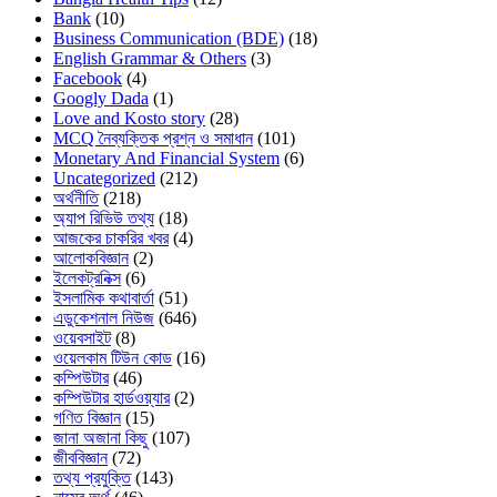
Bank
(10)
Business Communication (BDE)
(18)
English Grammar & Others
(3)
Facebook
(4)
Googly Dada
(1)
Love and Kosto story
(28)
MCQ নৈব্যক্তিক প্রশ্ন ও সমাধান
(101)
Monetary And Financial System
(6)
Uncategorized
(212)
অর্থনীতি
(218)
অ্যাপ রিভিউ তথ্য
(18)
আজকের চাকরির খবর
(4)
আলোকবিজ্ঞান
(2)
ইলেকট্রনিক্স
(6)
ইসলামিক কথাবার্তা
(51)
এডুকেশনাল নিউজ
(646)
ওয়েবসাইট
(8)
ওয়েলকাম টিউন কোড
(16)
কম্পিউটার
(46)
কম্পিউটার হার্ডওয়্যার
(2)
গণিত বিজ্ঞান
(15)
জানা অজানা কিছু
(107)
জীববিজ্ঞান
(72)
তথ্য প্রযুক্তি
(143)