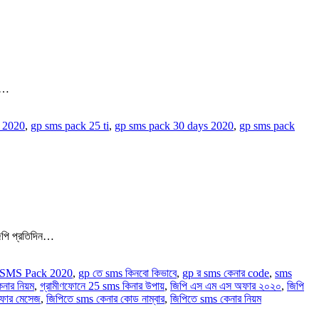
P…
 2020
,
gp sms pack 25 ti
,
gp sms pack 30 days 2020
,
gp sms pack
পি প্রতিদিন…
SMS Pack 2020
,
gp তে sms কিনবো কিভাবে
,
gp র sms কেনার code
,
sms
নার নিয়ম
,
গ্রামীণফোনে 25 sms কিনার উপায়
,
জিপি এস এম এস অফার ২০২০
,
জিপি
 অফার মেসেজ
,
জিপিতে sms কেনার কোড নাম্বার
,
জিপিতে sms কেনার নিয়ম