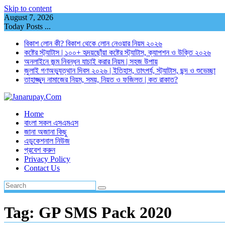
Skip to content
August 7, 2026
Today Posts ...
বিকাশ লোন কী? বিকাশ থেকে লোন নেওয়ার নিয়ম ২০২৬
কষ্টের স্ট্যাটাস | ১০০+ হৃদয়ছোঁয়া কষ্টের স্ট্যাটাস, ক্যাপশন ও উক্তি ২০২৬
অনলাইনে জন্ম নিবন্ধন যাচাই করার নিয়ম | সহজ উপায়
জুলাই গণঅভ্যুত্থান দিবস ২০২৬ | ইতিহাস, তাৎপর্য, স্ট্যাটাস, ছন্দ ও শুভেচ্ছা
তাহাজ্জুদ নামাজের নিয়ম, সময়, নিয়ত ও ফজিলত | কত রাকাত?
Home
বাংলা সকল এসএমএস
জানা অজানা কিছু
এডুকেশনাল নিউজ
প্রবেশ করুন
Privacy Policy
Contact Us
Tag:
GP SMS Pack 2020