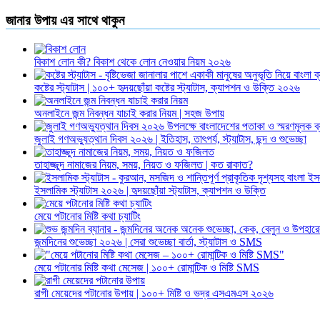
জানার উপায় এর সাথে থাকুন
বিকাশ লোন কী? বিকাশ থেকে লোন নেওয়ার নিয়ম ২০২৬
কষ্টের স্ট্যাটাস | ১০০+ হৃদয়ছোঁয়া কষ্টের স্ট্যাটাস, ক্যাপশন ও উক্তি ২০২৬
অনলাইনে জন্ম নিবন্ধন যাচাই করার নিয়ম | সহজ উপায়
জুলাই গণঅভ্যুত্থান দিবস ২০২৬ | ইতিহাস, তাৎপর্য, স্ট্যাটাস, ছন্দ ও শুভেচ্ছা
তাহাজ্জুদ নামাজের নিয়ম, সময়, নিয়ত ও ফজিলত | কত রাকাত?
ইসলামিক স্ট্যাটাস ২০২৬ | হৃদয়ছোঁয়া স্ট্যাটাস, ক্যাপশন ও উক্তি
মেয়ে পটানোর মিষ্টি কথা চ্যাটিং
জন্মদিনের শুভেচ্ছা ২০২৬ | সেরা শুভেচ্ছা বার্তা, স্ট্যাটাস ও SMS
মেয়ে পটানোর মিষ্টি কথা মেসেজ | ১০০+ রোমান্টিক ও মিষ্টি SMS
রাগী মেয়েদের পটানোর উপায় | ১০০+ মিষ্টি ও ভদ্র এসএমএস ২০২৬