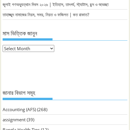
জুলাই গণঅভ্যুত্থান দিবস ২০২৬ | ইতিহাস, তাৎপর্য, স্ট্যাটাস, ছন্দ ও শুভেচ্ছা
তাহাজ্জুদ নামাজের নিয়ম, সময়, নিয়ত ও ফজিলত | কত রাকাত?
মাস ভিত্তিক জানুন
মাস
ভিত্তিক
জানুন
জানার বিভাগ সমূহ
Accounting (AFS)
(268)
assignment
(39)
Bangla Health Tips
(12)