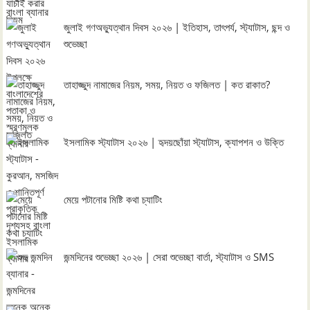
জুলাই গণঅভ্যুত্থান দিবস ২০২৬ | ইতিহাস, তাৎপর্য, স্ট্যাটাস, ছন্দ ও
শুভেচ্ছা
তাহাজ্জুদ নামাজের নিয়ম, সময়, নিয়ত ও ফজিলত | কত রাকাত?
ইসলামিক স্ট্যাটাস ২০২৬ | হৃদয়ছোঁয়া স্ট্যাটাস, ক্যাপশন ও উক্তি
মেয়ে পটানোর মিষ্টি কথা চ্যাটিং
জন্মদিনের শুভেচ্ছা ২০২৬ | সেরা শুভেচ্ছা বার্তা, স্ট্যাটাস ও SMS