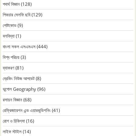
পদার্থ বিজ্ঞান
(128)
পিকচার সেলফি ছবি
(129)
পোষ্টকোড
(9)
বলবিদ্যা
(1)
বাংলা সকল এসএমএস
(444)
বিশ্ব পরিচয়
(3)
ব্যাকরণ
(81)
ব্রেকিং নিউজ আপডেট
(8)
ভূগোল Geography
(96)
রসায়ন বিজ্ঞান
(68)
রেফ্রিজারেশন এন্ড এয়ারকন্ডিশনিং
(41)
রোগ ও চিকিৎসা
(16)
লাইফ স্টাইল
(14)