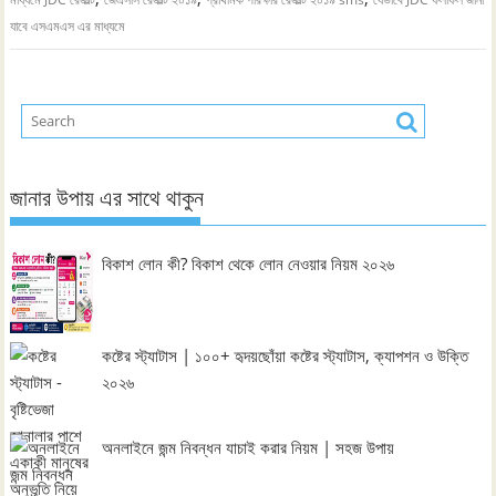
যাবে এসএমএস এর মাধ্যমে
জানার উপায় এর সাথে থাকুন
বিকাশ লোন কী? বিকাশ থেকে লোন নেওয়ার নিয়ম ২০২৬
কষ্টের স্ট্যাটাস | ১০০+ হৃদয়ছোঁয়া কষ্টের স্ট্যাটাস, ক্যাপশন ও উক্তি
২০২৬
অনলাইনে জন্ম নিবন্ধন যাচাই করার নিয়ম | সহজ উপায়