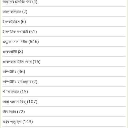
আজকের চাকরির খবর
(4)
আলোকবিজ্ঞান
(2)
ইলেকট্রনিক্স
(6)
ইসলামিক কথাবার্তা
(51)
এডুকেশনাল নিউজ
(646)
ওয়েবসাইট
(8)
ওয়েলকাম টিউন কোড
(16)
কম্পিউটার
(46)
কম্পিউটার হার্ডওয়্যার
(2)
গণিত বিজ্ঞান
(15)
জানা অজানা কিছু
(107)
জীববিজ্ঞান
(72)
তথ্য প্রযুক্তি
(143)