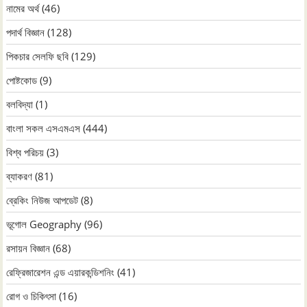
নামের অর্থ
(46)
পদার্থ বিজ্ঞান
(128)
পিকচার সেলফি ছবি
(129)
পোষ্টকোড
(9)
বলবিদ্যা
(1)
বাংলা সকল এসএমএস
(444)
বিশ্ব পরিচয়
(3)
ব্যাকরণ
(81)
ব্রেকিং নিউজ আপডেট
(8)
ভূগোল Geography
(96)
রসায়ন বিজ্ঞান
(68)
রেফ্রিজারেশন এন্ড এয়ারকন্ডিশনিং
(41)
রোগ ও চিকিৎসা
(16)