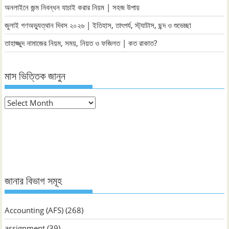
অনলাইনে জন্ম নিবন্ধন যাচাই করার নিয়ম | সহজ উপায়
জুলাই গণঅভ্যুত্থান দিবস ২০২৬ | ইতিহাস, তাৎপর্য, স্ট্যাটাস, ছন্দ ও শুভেচ্ছা
তাহাজ্জুদ নামাজের নিয়ম, সময়, নিয়ত ও ফজিলত | কত রাকাত?
মাস ভিত্তিক জানুন
মাস
ভিত্তিক
জানুন
জানার বিভাগ সমূহ
Accounting (AFS)
(268)
assignment
(39)