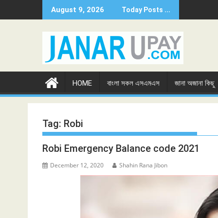
Skip
August 9, 2026
Today Posts ...
to
content
HOME
বাংলা সকল এসএমএস
জানা অজানা কিছু
Tag:
Robi
Robi Emergency Balance code 2021
December 12, 2020
Shahin Rana Jibon