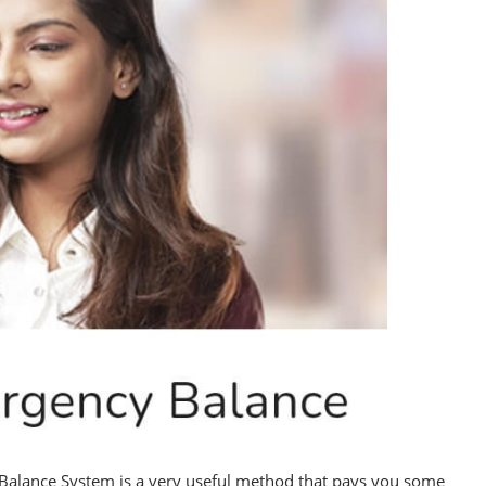
alance System is a very useful method that pays you some