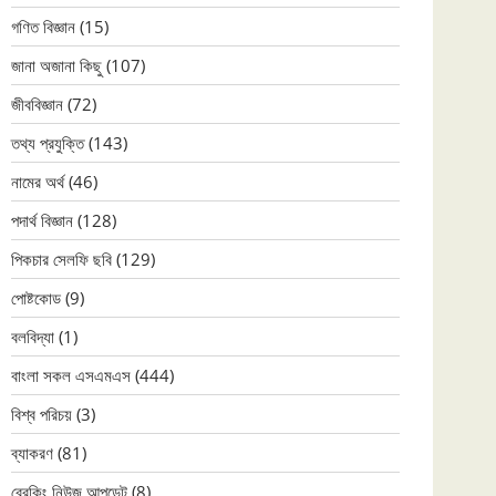
গণিত বিজ্ঞান
(15)
জানা অজানা কিছু
(107)
জীববিজ্ঞান
(72)
তথ্য প্রযুক্তি
(143)
নামের অর্থ
(46)
পদার্থ বিজ্ঞান
(128)
পিকচার সেলফি ছবি
(129)
পোষ্টকোড
(9)
বলবিদ্যা
(1)
বাংলা সকল এসএমএস
(444)
বিশ্ব পরিচয়
(3)
ব্যাকরণ
(81)
ব্রেকিং নিউজ আপডেট
(8)