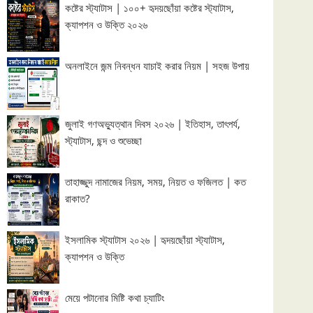
কষ্টের স্ট্যাটাস | ১০০+ হৃদয়ছোঁয়া কষ্টের স্ট্যাটাস,
ক্যাপশন ও উক্তি ২০২৬
অনলাইনে জন্ম নিবন্ধন যাচাই করার নিয়ম | সহজ উপায়
জুলাই গণঅভ্যুত্থান দিবস ২০২৬ | ইতিহাস, তাৎপর্য,
স্ট্যাটাস, ছন্দ ও শুভেচ্ছা
তাহাজ্জুদ নামাজের নিয়ম, সময়, নিয়ত ও ফজিলত | কত
রাকাত?
ইসলামিক স্ট্যাটাস ২০২৬ | হৃদয়ছোঁয়া স্ট্যাটাস,
ক্যাপশন ও উক্তি
মেয়ে পটানোর মিষ্টি কথা চ্যাটিং