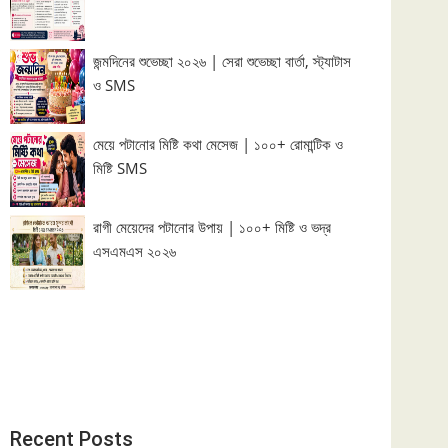
জন্মদিনের শুভেচ্ছা ২০২৬ | সেরা শুভেচ্ছা বার্তা, স্ট্যাটাস
ও SMS
মেয়ে পটানোর মিষ্টি কথা মেসেজ | ১০০+ রোমান্টিক ও
মিষ্টি SMS
রাগী মেয়েদের পটানোর উপায় | ১০০+ মিষ্টি ও ভদ্র
এসএমএস ২০২৬
Recent Posts