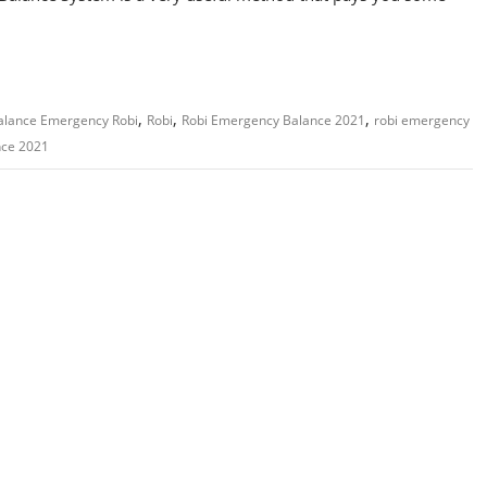
,
,
,
balance Emergency Robi
Robi
Robi Emergency Balance 2021
robi emergency
nce 2021