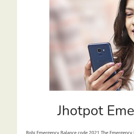
Robi Emergency Balance code 2021 The Emergency B