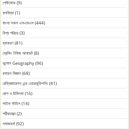
পোষ্টকোড
(9)
বলবিদ্যা
(1)
বাংলা সকল এসএমএস
(444)
বিশ্ব পরিচয়
(3)
ব্যাকরণ
(81)
ব্রেকিং নিউজ আপডেট
(8)
ভূগোল Geography
(96)
রসায়ন বিজ্ঞান
(68)
রেফ্রিজারেশন এন্ড এয়ারকন্ডিশনিং
(41)
রোগ ও চিকিৎসা
(16)
লাইফ স্টাইল
(14)
শরীরতত্ত্ব
(2)
সমাজকর্ম
(92)