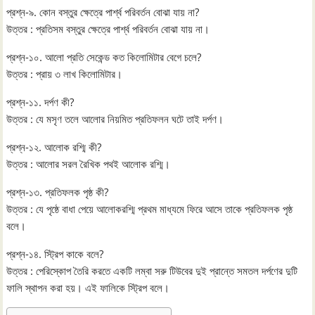
প্রশ্ন-৯. কোন বস্তুর ক্ষেত্রে পার্শ্ব পরিবর্তন বোঝা যায় না?
উত্তর : প্রতিসম বস্তুর ক্ষেত্রে পার্শ্ব পরিবর্তন বোঝা যায় না।
প্রশ্ন-১০. আলো প্রতি সেকেন্ড কত কিলোমিটার বেগে চলে?
উত্তর : প্রায় ৩ লাখ কিলোমিটার।
প্রশ্ন-১১. দর্পণ কী?
উত্তর : যে মসৃণ তলে আলোর নিয়মিত প্রতিফলন ঘটে তাই দর্পণ।
প্রশ্ন-১২. আলোক রশ্মি কী?
উত্তর : আলোর সরল রৈখিক পথই আলোক রশ্মি।
প্রশ্ন-১৩. প্রতিফলক পৃষ্ঠ কী?
উত্তর : যে পৃষ্ঠে বাধা পেয়ে আলোকরশ্মি প্রথম মাধ্যমে ফিরে আসে তাকে প্রতিফলক পৃষ্ঠ
বলে।
প্রশ্ন-১৪. স্ট্রিপ কাকে বলে?
উত্তর : পেরিস্কোপ তৈরি করতে একটি লম্বা সরু টিউবের দুই প্রান্তে সমতল দর্পণের দুটি
ফালি স্থাপন করা হয়। এই ফালিকে স্ট্রিপ বলে।