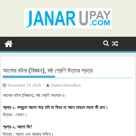
Skip
to
content
আলোর ঘটনা (বিজ্ঞান), ষষ্ঠ শ্রেণি উত্তর প্রত্র
December 15, 2020
Shahin Rana Jibon
আলোর ঘটনা (বিজ্ঞান), ষষ্ঠ শ্রেণি অধ্যায়-৯
প্রশ্ন-১. বস্তুতে আলো পড়ে যদি তা ফিরে না আসে তাহলে তাকে কী বলে।
উত্তর : শোষণ।
প্রশ্ন-২. আলো কি?
উত্তর : আলো এক প্রকার শক্তি।