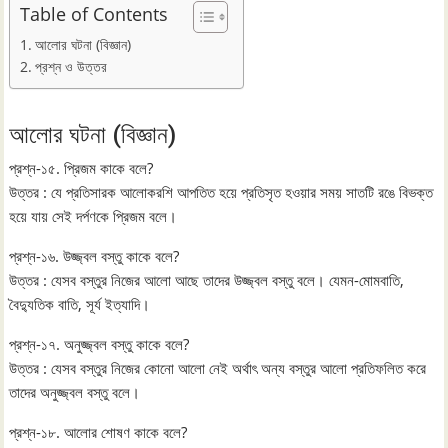
Table of Contents
আলোর ঘটনা (বিজ্ঞান)
প্রশ্ন ও উত্তর
আলোর ঘটনা (বিজ্ঞান)
প্রশ্ন-১৫. প্রিজম কাকে বলে?
উত্তর : যে প্রতিসারক আলোকরশি আপতিত হয়ে প্রতিসৃত হওয়ার সময় সাতটি রঙে বিভক্ত
হয়ে যায় সেই দর্পণকে প্রিজম বলে।
প্রশ্ন-১৬. উজ্জ্বল বস্তু কাকে বলে?
উত্তর : যেসব বস্তুর নিজের আলো আছে তাদের উজ্জ্বল বস্তু বলে। যেমন-মোমবাতি,
বৈদ্যুতিক বাতি, সূর্য ইত্যাদি।
প্রশ্ন-১৭. অনুজ্জ্বল বস্তু কাকে বলে?
উত্তর : যেসব বস্তুর নিজের কোনো আলো নেই অর্থাৎ অন্য বস্তুর আলো প্রতিফলিত করে
তাদের অনুজ্জ্বল বস্তু বলে।
প্রশ্ন-১৮. আলোর শোষণ কাকে বলে?