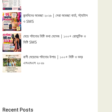
জন্মদিনের শুভেচ্ছা ২০২৬ | সেরা শুভেচ্ছা বার্তা, স্ট্যাটাস
ও SMS
মেয়ে পটানোর মিষ্টি কথা মেসেজ | ১০০+ রোমান্টিক ও
মিষ্টি SMS
রাগী মেয়েদের পটানোর উপায় | ১০০+ মিষ্টি ও ভদ্র
এসএমএস ২০২৬
Recent Posts