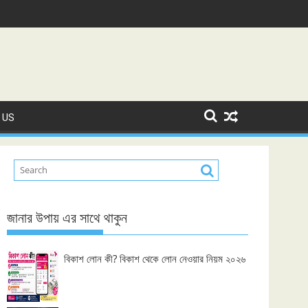
 US
জানার উপায় এর সাথে থাকুন
বিকাশ লোন কী? বিকাশ থেকে লোন নেওয়ার নিয়ম ২০২৬