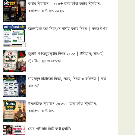
কষ্টের স্ট্যাটাস | ১০০+ হৃদয়ছোঁয়া কষ্টের স্ট্যাটাস,
ক্যাপশন ও উক্তি ২০২৬
অনলাইনে জন্ম নিবন্ধন যাচাই করার নিয়ম | সহজ উপায়
জুলাই গণঅভ্যুত্থান দিবস ২০২৬ | ইতিহাস, তাৎপর্য,
স্ট্যাটাস, ছন্দ ও শুভেচ্ছা
তাহাজ্জুদ নামাজের নিয়ম, সময়, নিয়ত ও ফজিলত | কত
রাকাত?
ইসলামিক স্ট্যাটাস ২০২৬ | হৃদয়ছোঁয়া স্ট্যাটাস,
ক্যাপশন ও উক্তি
মেয়ে পটানোর মিষ্টি কথা চ্যাটিং