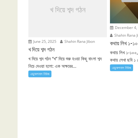
খ দিয়ে শব্দ গঠন
December 4,
Shahin Rana J
June 25, 2025
Shahin Rana Jibon
কথায় লিখ ১-১
খ দিয়ে শব্দ গঠন
কথায় লিখ ১-১০০,
খ দিয়ে শব্দ গঠন “খ” দিয়ে শুরু হওয়া কিছু বাংলা শব্দ
কথায় লেখা ছবি ১ 
নিচে দেওয়া হলো: এক অক্ষরের...
এডুকেশনাল নিউজ
এডুকেশনাল নিউজ