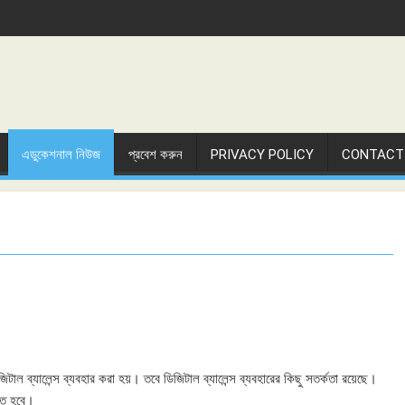
এডুকেশনাল নিউজ
প্রবেশ করুন
PRIVACY POLICY
CONTACT
ল ব্যালেন্স ব্যবহার করা হয়। তবে ডিজিটাল ব্যালেন্স ব্যবহারের কিছু সতর্কতা রয়েছে।
রতে হবে।