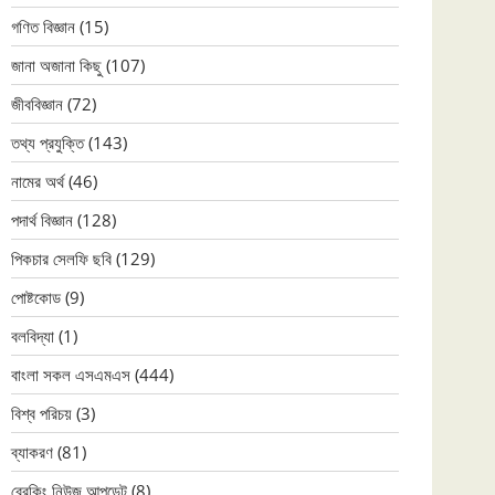
গণিত বিজ্ঞান
(15)
জানা অজানা কিছু
(107)
জীববিজ্ঞান
(72)
তথ্য প্রযুক্তি
(143)
নামের অর্থ
(46)
পদার্থ বিজ্ঞান
(128)
পিকচার সেলফি ছবি
(129)
পোষ্টকোড
(9)
বলবিদ্যা
(1)
বাংলা সকল এসএমএস
(444)
বিশ্ব পরিচয়
(3)
ব্যাকরণ
(81)
ব্রেকিং নিউজ আপডেট
(8)