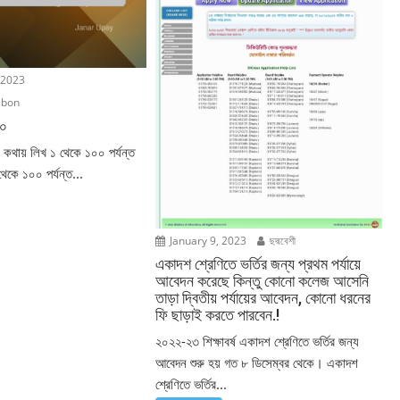
 2023
ibon
০০
 কথায় লিখ ১ থেকে ১০০ পর্যন্ত
থেকে ১০০ পর্যন্ত...
January 9, 2023
ছদ্মবেশী
একাদশ শ্রেণিতে ভর্তির জন্য প্রথম পর্যায়ে
আবেদন করেছে কিন্তু কোনো কলেজ আসেনি
তাড়া দ্বিতীয় পর্যায়ের আবেদন, কোনো ধরনের
ফি ছাড়াই করতে পারবেন.!
২০২২-২৩ শিক্ষাবর্ষ একাদশ শ্রেণিতে ভর্তির জন্য
আবেদন শুরু হয় গত ৮ ডিসেম্বর থেকে। একাদশ
শ্রেণিতে ভর্তির...