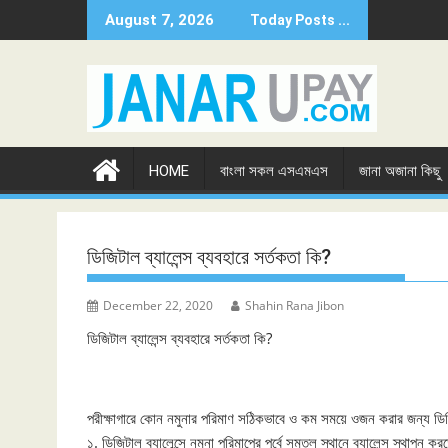
Skip
August 7, 2026
Today Posts ...
to
content
HOME
বাংলা সকল এসএমএস
জানা অজানা কিছু
ডিজিটাল ব্যালেন্স ব্যবহারে সর্তকতা কি?
December 22, 2020
Shahin Rana Jibon
ডিজিটাল ব্যালেন্স ব্যবহারে সর্তকতা কি?
পরীক্ষাগারে কোন নমুনার পরিমাণ সঠিকভাবে ও কম সময়ে ওজন করার জন্য ডিজিটা
১. ডিজিটাল ব্যালেন্সে নমুনা পরিমাপের পূর্বে সমতল স্থানে ব্যালেন্স স্থাপন ক