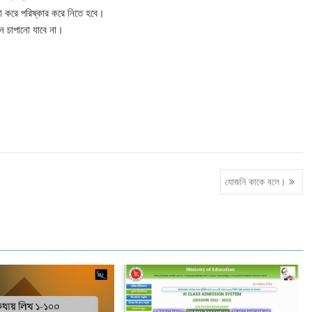
ালো করে পরিষ্কার করে নিতে হবে।
জন চাপানো যাবে না।
যোজনি কাকে বলে।