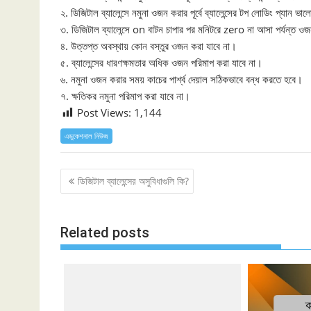
২. ডিজিটাল ব্যালেন্সে নমুনা ওজন করার পূর্বে ব্যালেন্সের টপ লোডিং প্যান ভ
৩. ডিজিটাল ব্যালেন্সে on বাটন চাপার পর মনিটরে zero না আসা পর্যন্ত ও
৪. উত্তপ্ত অবস্থায় কোন বস্তুর ওজন করা যাবে না।
৫. ব্যালেন্সের ধারণক্ষমতার অধিক ওজন পরিমাপ করা যাবে না।
৬. নমুনা ওজন করার সময় কাচের পার্শ্ব দেয়াল সঠিকভাবে বন্ধ করতে হবে।
৭. ক্ষতিকর নমুনা পরিমাপ করা যাবে না।
Post Views:
1,144
এডুকেশনাল নিউজ
Post
ডিজিটাল ব্যালেন্সের অসুবিধাগুলি কি?
navigation
Related posts