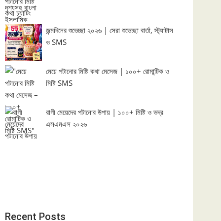
জন্মদিনের শুভেচ্ছা ২০২৬ | সেরা শুভেচ্ছা বার্তা, স্ট্যাটাস
ও SMS
মেয়ে পটানোর মিষ্টি কথা মেসেজ | ১০০+ রোমান্টিক ও
মিষ্টি SMS
রাগী মেয়েদের পটানোর উপায় | ১০০+ মিষ্টি ও ভদ্র
এসএমএস ২০২৬
Recent Posts