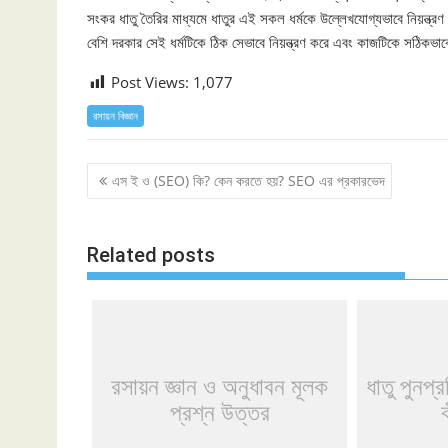
সংকর ধাতু তৈরির মাধ্যমে ধাতুর এই সকল ধর্মকে উল্লেখযোগ্যভাবে নিয়ন্ত্রণ ক
বেশি দরকার সেই ধর্মটিকে ঠিক সেভাবে নিয়ন্ত্রণ করে এবং কাজটিকে সঠিকভ
Post Views:
1,077
রসায়ন বিজ্ঞান
Post
এস ই ও (SEO) কি? কেন করতে হয়? SEO এর প্রকারভেদ
navigation
Related posts
রসায়ন জ্ঞান ও অনুধাবন মূলক
ধাতু পুনপ
প্রশ্ন উত্তর