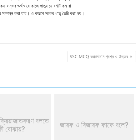
রা সম্ভব অর্থাৎ যে কাজে ধাতুর যে ধর্মটি কম বা
াবে সম্পন্ন করা যায়। এ কারণে সংকর ধাতু তৈরি করা হয়।
SSC MCQ বহুনির্বাচনি প্রশ্ন ও উত্তর
্রক্রিয়াজাতকরণ বলতে
জারক ও বিজারক কাকে বলে?
কী বোঝায়?