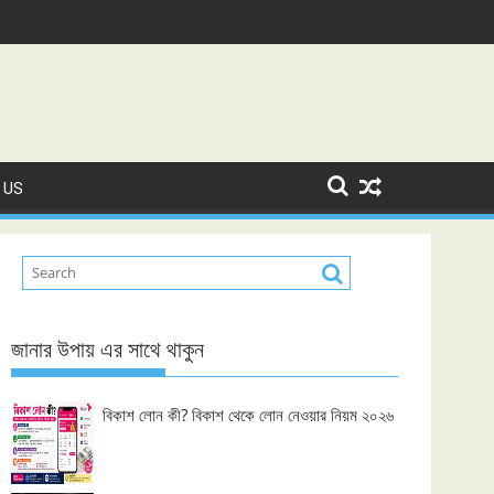
 US
জানার উপায় এর সাথে থাকুন
বিকাশ লোন কী? বিকাশ থেকে লোন নেওয়ার নিয়ম ২০২৬