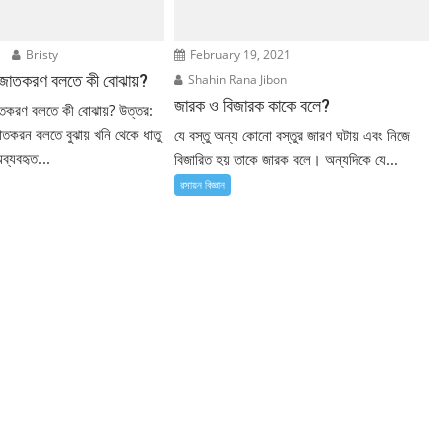
1
Bristy
February 19, 2021
িয়াজাতকরণ বলতে কী বোঝায়?
Shahin Rana Jibon
জারক ও বিজারক কাকে বলে?
াজাতকরণ বলতে কী বোঝায়? উত্তর:
াজাতকরন বলতে বুঝায় খনি থেকে ধাতু
যে বস্তু অন্য কোনো বস্তুর জারণ ঘটায় এবং নিজে
ব্যবহৃত...
বিজারিত হয় তাকে জারক বলে। অন্যদিকে যে...
রসায়ন বিজ্ঞান