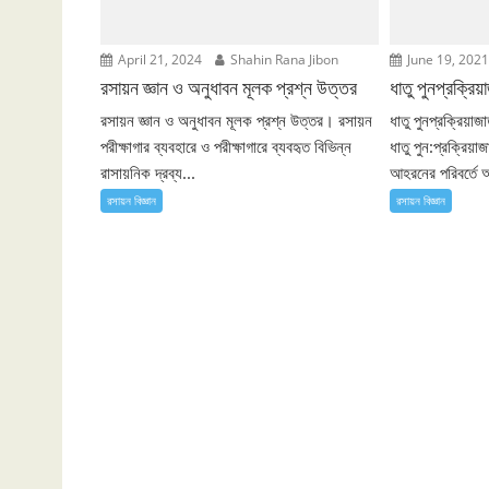
April 21, 2024
Shahin Rana Jibon
June 19, 202
রসায়ন জ্ঞান ও অনুধাবন মূলক প্রশ্ন উত্তর
ধাতু পুনপ্রক্র
রসায়ন জ্ঞান ও অনুধাবন মূলক প্রশ্ন উত্তর। রসায়ন
ধাতু পুনপ্রক্রিয়
পরীক্ষাগার ব্যবহারে ও পরীক্ষাগারে ব্যবহৃত বিভিন্ন
ধাতু পুন:প্রক্রিয়
রাসায়নিক দ্রব্য...
আহরনের পরিবর্তে অ
রসায়ন বিজ্ঞান
রসায়ন বিজ্ঞান