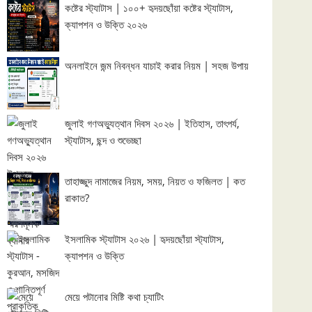
কষ্টের স্ট্যাটাস | ১০০+ হৃদয়ছোঁয়া কষ্টের স্ট্যাটাস,
ক্যাপশন ও উক্তি ২০২৬
অনলাইনে জন্ম নিবন্ধন যাচাই করার নিয়ম | সহজ উপায়
জুলাই গণঅভ্যুত্থান দিবস ২০২৬ | ইতিহাস, তাৎপর্য,
স্ট্যাটাস, ছন্দ ও শুভেচ্ছা
তাহাজ্জুদ নামাজের নিয়ম, সময়, নিয়ত ও ফজিলত | কত
রাকাত?
ইসলামিক স্ট্যাটাস ২০২৬ | হৃদয়ছোঁয়া স্ট্যাটাস,
ক্যাপশন ও উক্তি
মেয়ে পটানোর মিষ্টি কথা চ্যাটিং