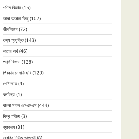
গণিত বিজ্ঞান
(15)
জানা অজানা কিছু
(107)
জীববিজ্ঞান
(72)
তথ্য প্রযুক্তি
(143)
নামের অর্থ
(46)
পদার্থ বিজ্ঞান
(128)
পিকচার সেলফি ছবি
(129)
পোষ্টকোড
(9)
বলবিদ্যা
(1)
বাংলা সকল এসএমএস
(444)
বিশ্ব পরিচয়
(3)
ব্যাকরণ
(81)
ব্রেকিং নিউজ আপডেট
(8)