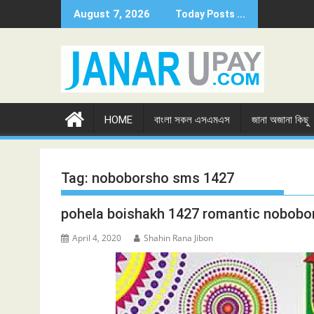
Skip
August 7, 2026
Today Posts ...
to
content
HOME
বাংলা সকল এসএমএস
জানা অজানা কিছু
Tag:
noboborsho sms 1427
pohela boishakh 1427 romantic nobobo
April 4, 2020
Shahin Rana Jibon