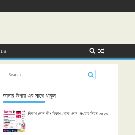
 US
জানার উপায় এর সাথে থাকুন
বিকাশ লোন কী? বিকাশ থেকে লোন নেওয়ার নিয়ম ২০২৬