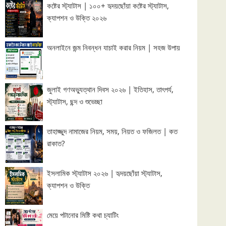
কষ্টের স্ট্যাটাস | ১০০+ হৃদয়ছোঁয়া কষ্টের স্ট্যাটাস,
ক্যাপশন ও উক্তি ২০২৬
অনলাইনে জন্ম নিবন্ধন যাচাই করার নিয়ম | সহজ উপায়
জুলাই গণঅভ্যুত্থান দিবস ২০২৬ | ইতিহাস, তাৎপর্য,
স্ট্যাটাস, ছন্দ ও শুভেচ্ছা
তাহাজ্জুদ নামাজের নিয়ম, সময়, নিয়ত ও ফজিলত | কত
রাকাত?
ইসলামিক স্ট্যাটাস ২০২৬ | হৃদয়ছোঁয়া স্ট্যাটাস,
ক্যাপশন ও উক্তি
মেয়ে পটানোর মিষ্টি কথা চ্যাটিং