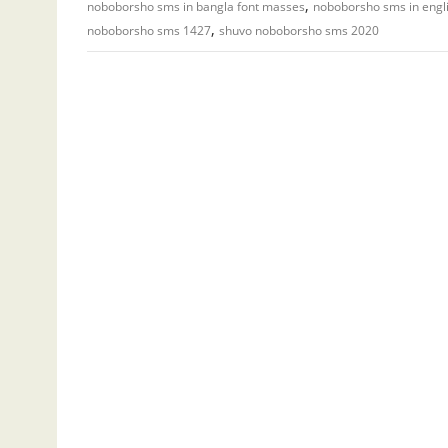
,
noboborsho sms in bangla font masses
noboborsho sms in engl
,
noboborsho sms 1427
shuvo noboborsho sms 2020