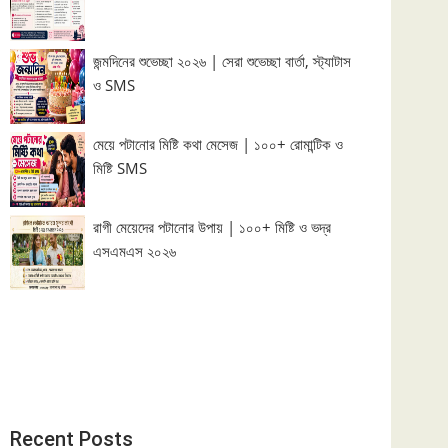
জন্মদিনের শুভেচ্ছা ২০২৬ | সেরা শুভেচ্ছা বার্তা, স্ট্যাটাস
ও SMS
মেয়ে পটানোর মিষ্টি কথা মেসেজ | ১০০+ রোমান্টিক ও
মিষ্টি SMS
রাগী মেয়েদের পটানোর উপায় | ১০০+ মিষ্টি ও ভদ্র
এসএমএস ২০২৬
Recent Posts