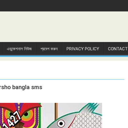
এডুকেশনাল নিউজ
প্রবেশ করুন
PRIVACY POLICY
CONTACT
rsho bangla sms