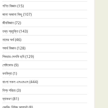
গণিত বিজ্ঞান
(15)
জানা অজানা কিছু
(107)
জীববিজ্ঞান
(72)
তথ্য প্রযুক্তি
(143)
নামের অর্থ
(46)
পদার্থ বিজ্ঞান
(128)
পিকচার সেলফি ছবি
(129)
পোষ্টকোড
(9)
বলবিদ্যা
(1)
বাংলা সকল এসএমএস
(444)
বিশ্ব পরিচয়
(3)
ব্যাকরণ
(81)
ব্রেকিং নিউজ আপডেট
(8)