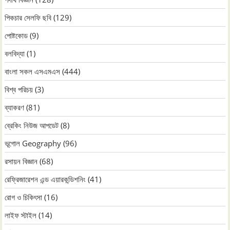
পিকচার সেলফি ছবি
(129)
পোষ্টকোড
(9)
বলবিদ্যা
(1)
বাংলা সকল এসএমএস
(444)
বিশ্ব পরিচয়
(3)
ব্যাকরণ
(81)
ব্রেকিং নিউজ আপডেট
(8)
ভূগোল Geography
(96)
রসায়ন বিজ্ঞান
(68)
রেফ্রিজারেশন এন্ড এয়ারকন্ডিশনিং
(41)
রোগ ও চিকিৎসা
(16)
লাইফ স্টাইল
(14)