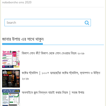
noboborsho sms 2020
জানার উপায় এর সাথে থাকুন
বিকাশ লোন কী? বিকাশ থেকে লোন নেওয়ার নিয়ম ২০২৬
কষ্টের স্ট্যাটাস | ১০০+ হৃদয়ছোঁয়া কষ্টের স্ট্যাটাস, ক্যাপশন ও উক্তি
২০২৬
অনলাইনে জন্ম নিবন্ধন যাচাই করার নিয়ম | সহজ উপায়