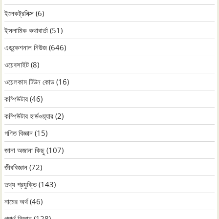
ইলেকট্রনিক্স
(6)
ইসলামিক কথাবার্তা
(51)
এডুকেশনাল নিউজ
(646)
ওয়েবসাইট
(8)
ওয়েলকাম টিউন কোড
(16)
কম্পিউটার
(46)
কম্পিউটার হার্ডওয়্যার
(2)
গণিত বিজ্ঞান
(15)
জানা অজানা কিছু
(107)
জীববিজ্ঞান
(72)
তথ্য প্রযুক্তি
(143)
নামের অর্থ
(46)
পদার্থ বিজ্ঞান
(128)