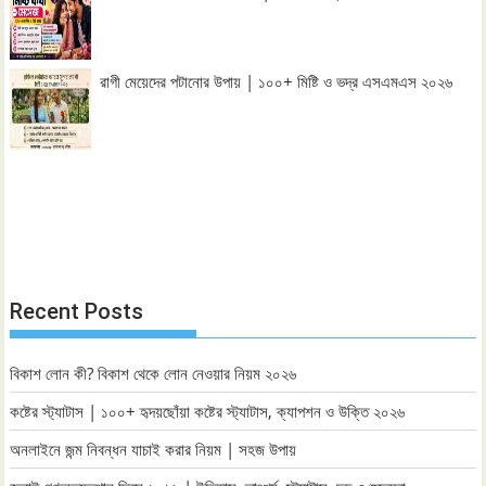
রাগী মেয়েদের পটানোর উপায় | ১০০+ মিষ্টি ও ভদ্র এসএমএস ২০২৬
Recent Posts
বিকাশ লোন কী? বিকাশ থেকে লোন নেওয়ার নিয়ম ২০২৬
কষ্টের স্ট্যাটাস | ১০০+ হৃদয়ছোঁয়া কষ্টের স্ট্যাটাস, ক্যাপশন ও উক্তি ২০২৬
অনলাইনে জন্ম নিবন্ধন যাচাই করার নিয়ম | সহজ উপায়