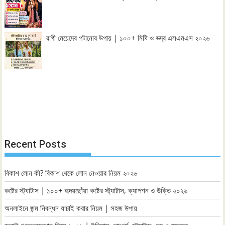
রাগী মেয়েদের পটানোর উপায় | ১০০+ মিষ্টি ও ভদ্র এসএমএস ২০২৬
Recent Posts
বিকাশ লোন কী? বিকাশ থেকে লোন নেওয়ার নিয়ম ২০২৬
কষ্টের স্ট্যাটাস | ১০০+ হৃদয়ছোঁয়া কষ্টের স্ট্যাটাস, ক্যাপশন ও উক্তি ২০২৬
অনলাইনে জন্ম নিবন্ধন যাচাই করার নিয়ম | সহজ উপায়