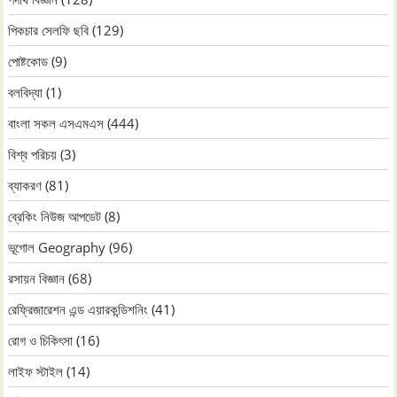
পিকচার সেলফি ছবি
(129)
পোষ্টকোড
(9)
বলবিদ্যা
(1)
বাংলা সকল এসএমএস
(444)
বিশ্ব পরিচয়
(3)
ব্যাকরণ
(81)
ব্রেকিং নিউজ আপডেট
(8)
ভূগোল Geography
(96)
রসায়ন বিজ্ঞান
(68)
রেফ্রিজারেশন এন্ড এয়ারকন্ডিশনিং
(41)
রোগ ও চিকিৎসা
(16)
লাইফ স্টাইল
(14)