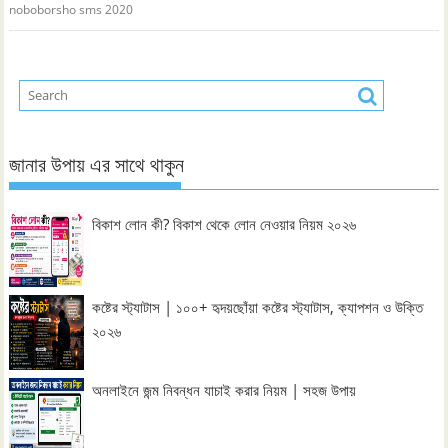
noboborsho sms 2020
জানার উপায় এর সাথে থাকুন
বিকাশ লোন কী? বিকাশ থেকে লোন নেওয়ার নিয়ম ২০২৬
কষ্টের স্ট্যাটাস | ১০০+ হৃদয়ছোঁয়া কষ্টের স্ট্যাটাস, ক্যাপশন ও উক্তি
২০২৬
অনলাইনে জন্ম নিবন্ধন যাচাই করার নিয়ম | সহজ উপায়