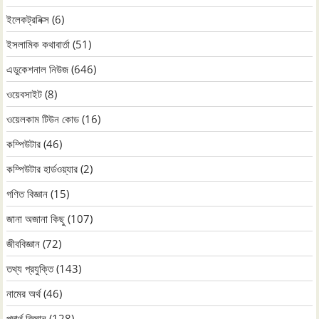
ইলেকট্রনিক্স
(6)
ইসলামিক কথাবার্তা
(51)
এডুকেশনাল নিউজ
(646)
ওয়েবসাইট
(8)
ওয়েলকাম টিউন কোড
(16)
কম্পিউটার
(46)
কম্পিউটার হার্ডওয়্যার
(2)
গণিত বিজ্ঞান
(15)
জানা অজানা কিছু
(107)
জীববিজ্ঞান
(72)
তথ্য প্রযুক্তি
(143)
নামের অর্থ
(46)
পদার্থ বিজ্ঞান
(128)