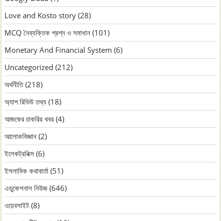
Love and Kosto story
(28)
MCQ নৈব্যক্তিক প্রশ্ন ও সমাধান
(101)
Monetary And Financial System
(6)
Uncategorized
(212)
অর্থনীতি
(218)
অ্যাপ রিভিউ তথ্য
(18)
আজকের চাকরির খবর
(4)
আলোকবিজ্ঞান
(2)
ইলেকট্রনিক্স
(6)
ইসলামিক কথাবার্তা
(51)
এডুকেশনাল নিউজ
(646)
ওয়েবসাইট
(8)