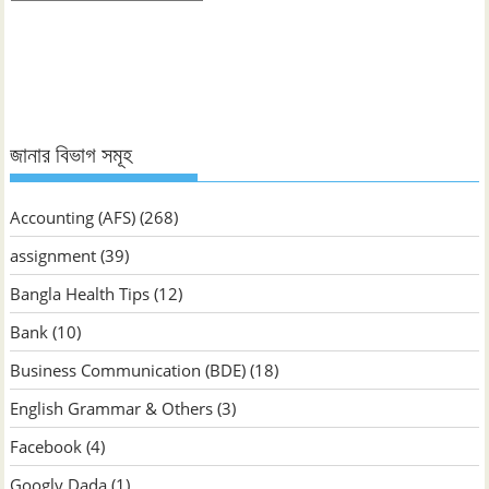
ভিত্তিক
জানুন
জানার বিভাগ সমূহ
Accounting (AFS)
(268)
assignment
(39)
Bangla Health Tips
(12)
Bank
(10)
Business Communication (BDE)
(18)
English Grammar & Others
(3)
Facebook
(4)
Googly Dada
(1)