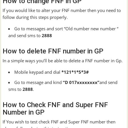
How to change FNF in GP
If you would like to alter your FNF number then you need to
follow during this steps properly.
Go to messages and sort “Old number new number “
and send sms to
2888
How to delete FNF number in GP
In a simple ways you’ll be able to delete a FNF number in Gp.
Mobile keypad and dial
*121*1*5*3#
Go to message and kind
“D 017xxxxxxxx”
and send
sms to
2888
.
How to Check FNF and Super FNF
Number in GP
If You wish to test check FNF and Super FNF number then