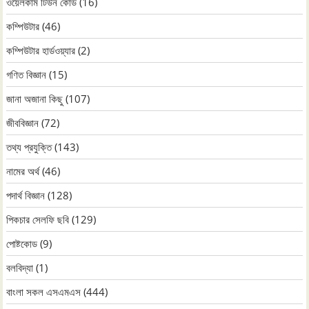
ওয়েলকাম টিউন কোড
(16)
কম্পিউটার
(46)
কম্পিউটার হার্ডওয়্যার
(2)
গণিত বিজ্ঞান
(15)
জানা অজানা কিছু
(107)
জীববিজ্ঞান
(72)
তথ্য প্রযুক্তি
(143)
নামের অর্থ
(46)
পদার্থ বিজ্ঞান
(128)
পিকচার সেলফি ছবি
(129)
পোষ্টকোড
(9)
বলবিদ্যা
(1)
বাংলা সকল এসএমএস
(444)