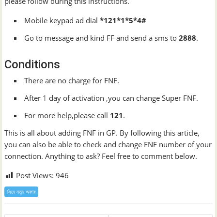
please follow during this instructions.
Mobile keypad ad dial
*121*1*5*4#
Go to message and kind FF and send a sms to
2888
.
Conditions
There are no charge for FNF.
After 1 day of activation ,you can change Super FNF.
For more help,please call
121
.
This is all about adding FNF in GP. By following this article,
you can also be able to check and change FNF number of your
connection. Anything to ask? Feel free to comment below.
Post Views:
946
সিমে নতুন ‍অফার