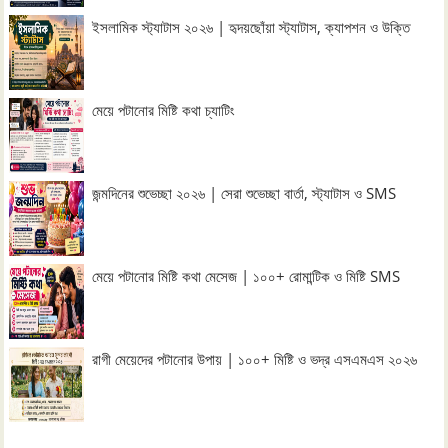
ইসলামিক স্ট্যাটাস ২০২৬ | হৃদয়ছোঁয়া স্ট্যাটাস, ক্যাপশন ও উক্তি
মেয়ে পটানোর মিষ্টি কথা চ্যাটিং
জন্মদিনের শুভেচ্ছা ২০২৬ | সেরা শুভেচ্ছা বার্তা, স্ট্যাটাস ও SMS
মেয়ে পটানোর মিষ্টি কথা মেসেজ | ১০০+ রোমান্টিক ও মিষ্টি SMS
রাগী মেয়েদের পটানোর উপায় | ১০০+ মিষ্টি ও ভদ্র এসএমএস ২০২৬