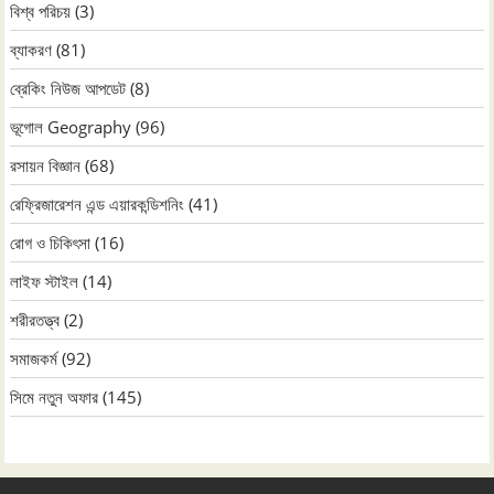
বিশ্ব পরিচয়
(3)
ব্যাকরণ
(81)
ব্রেকিং নিউজ আপডেট
(8)
ভূগোল Geography
(96)
রসায়ন বিজ্ঞান
(68)
রেফ্রিজারেশন এন্ড এয়ারকন্ডিশনিং
(41)
রোগ ও চিকিৎসা
(16)
লাইফ স্টাইল
(14)
শরীরতত্ত্ব
(2)
সমাজকর্ম
(92)
সিমে নতুন ‍অফার
(145)